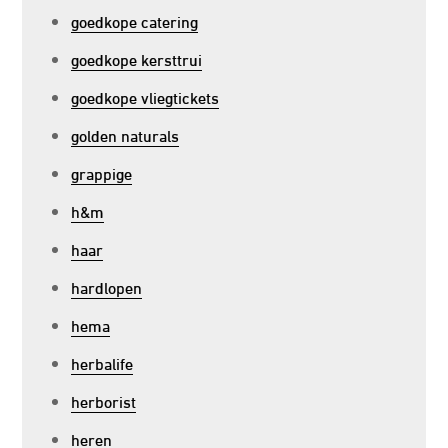
goedkope catering
goedkope kersttrui
goedkope vliegtickets
golden naturals
grappige
h&m
haar
hardlopen
hema
herbalife
herborist
heren