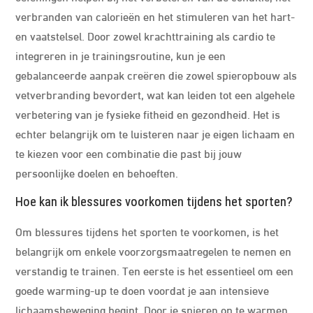
verbranden van calorieën en het stimuleren van het hart-
en vaatstelsel. Door zowel krachttraining als cardio te
integreren in je trainingsroutine, kun je een
gebalanceerde aanpak creëren die zowel spieropbouw als
vetverbranding bevordert, wat kan leiden tot een algehele
verbetering van je fysieke fitheid en gezondheid. Het is
echter belangrijk om te luisteren naar je eigen lichaam en
te kiezen voor een combinatie die past bij jouw
persoonlijke doelen en behoeften.
Hoe kan ik blessures voorkomen tijdens het sporten?
Om blessures tijdens het sporten te voorkomen, is het
belangrijk om enkele voorzorgsmaatregelen te nemen en
verstandig te trainen. Ten eerste is het essentieel om een
goede warming-up te doen voordat je aan intensieve
lichaamsbeweging begint. Door je spieren op te warmen,