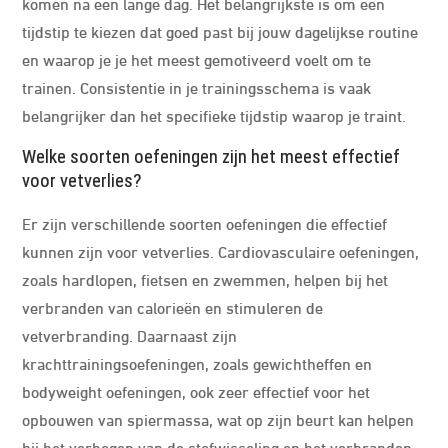
komen na een lange dag. Het belangrijkste is om een
tijdstip te kiezen dat goed past bij jouw dagelijkse routine
en waarop je je het meest gemotiveerd voelt om te
trainen. Consistentie in je trainingsschema is vaak
belangrijker dan het specifieke tijdstip waarop je traint.
Welke soorten oefeningen zijn het meest effectief
voor vetverlies?
Er zijn verschillende soorten oefeningen die effectief
kunnen zijn voor vetverlies. Cardiovasculaire oefeningen,
zoals hardlopen, fietsen en zwemmen, helpen bij het
verbranden van calorieën en stimuleren de
vetverbranding. Daarnaast zijn
krachttrainingsoefeningen, zoals gewichtheffen en
bodyweight oefeningen, ook zeer effectief voor het
opbouwen van spiermassa, wat op zijn beurt kan helpen
bij het verhogen van de stofwisseling en het verbranden