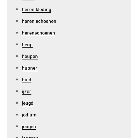
heren kleding
heren schoenen
herenschoenen
heup
heupen
hubner
huid
ijzer
jeugd
jodium
jongen
jongens