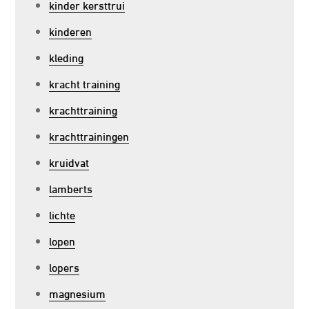
kinder kersttrui
kinderen
kleding
kracht training
krachttraining
krachttrainingen
kruidvat
lamberts
lichte
lopen
lopers
magnesium