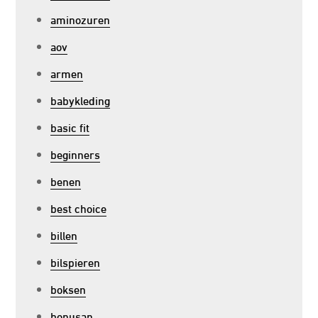
aminozuren
aov
armen
babykleding
basic fit
beginners
benen
best choice
billen
bilspieren
boksen
bonusan