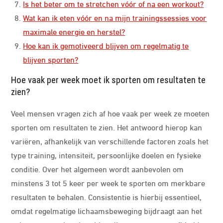
Is het beter om te stretchen vóór of na een workout?
Wat kan ik eten vóór en na mijn trainingssessies voor
maximale energie en herstel?
Hoe kan ik gemotiveerd blijven om regelmatig te
blijven sporten?
Hoe vaak per week moet ik sporten om resultaten te
zien?
Veel mensen vragen zich af hoe vaak per week ze moeten
sporten om resultaten te zien. Het antwoord hierop kan
variëren, afhankelijk van verschillende factoren zoals het
type training, intensiteit, persoonlijke doelen en fysieke
conditie. Over het algemeen wordt aanbevolen om
minstens 3 tot 5 keer per week te sporten om merkbare
resultaten te behalen. Consistentie is hierbij essentieel,
omdat regelmatige lichaamsbeweging bijdraagt aan het