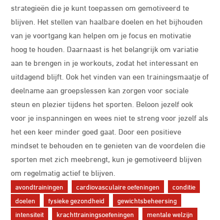
strategieën die je kunt toepassen om gemotiveerd te
blijven. Het stellen van haalbare doelen en het bijhouden
van je voortgang kan helpen om je focus en motivatie
hoog te houden. Daarnaast is het belangrijk om variatie
aan te brengen in je workouts, zodat het interessant en
uitdagend blijft. Ook het vinden van een trainingsmaatje of
deelname aan groepslessen kan zorgen voor sociale
steun en plezier tijdens het sporten. Beloon jezelf ook
voor je inspanningen en wees niet te streng voor jezelf als
het een keer minder goed gaat. Door een positieve
mindset te behouden en te genieten van de voordelen die
sporten met zich meebrengt, kun je gemotiveerd blijven
om regelmatig actief te blijven.
avondtrainingen
cardiovasculaire oefeningen
conditie
doelen
fysieke gezondheid
gewichtsbeheersing
intensiteit
krachttrainingsoefeningen
mentale welzijn