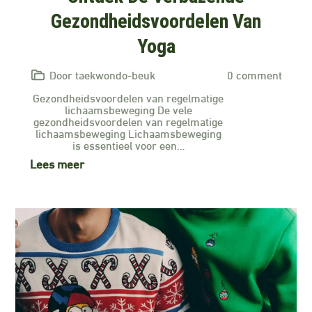
Gezondheidsvoordelen Van
Yoga
Door taekwondo-beuk
0 comment
Gezondheidsvoordelen van regelmatige
lichaamsbeweging De vele
gezondheidsvoordelen van regelmatige
lichaamsbeweging Lichaamsbeweging
is essentieel voor een…
Lees meer