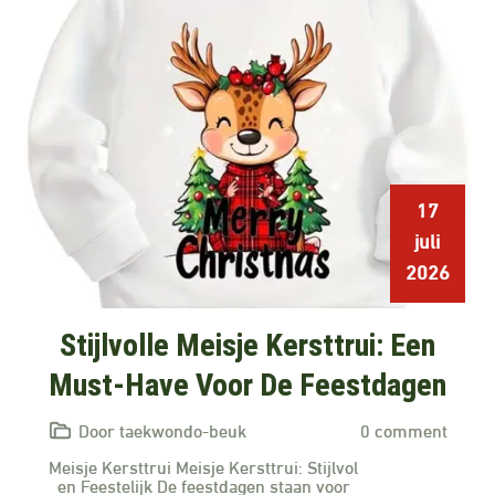
17
juli
2026
Stijlvolle Meisje Kersttrui: Een
Must-Have Voor De Feestdagen
Door taekwondo-beuk
0 comment
Meisje Kersttrui Meisje Kersttrui: Stijlvol
en Feestelijk De feestdagen staan voor