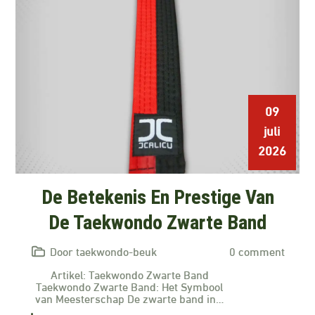
09
juli
2026
De Betekenis En Prestige Van
De Taekwondo Zwarte Band
Door taekwondo-beuk
0 comment
Artikel: Taekwondo Zwarte Band
Taekwondo Zwarte Band: Het Symbool
van Meesterschap De zwarte band in…