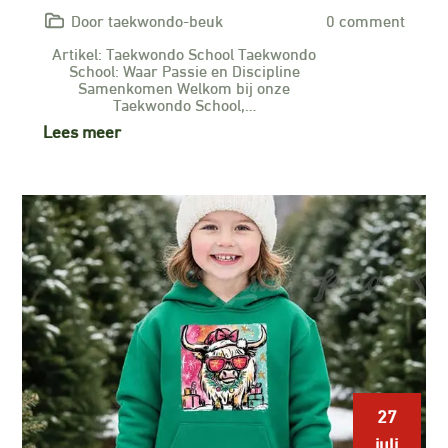
Door taekwondo-beuk
0 comment
Artikel: Taekwondo School Taekwondo
School: Waar Passie en Discipline
Samenkomen Welkom bij onze
Taekwondo School,…
Lees meer
27
juli