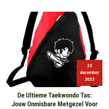
23
december
2023
De Ultieme Taekwondo Tas:
Jouw Onmisbare Metgezel Voor