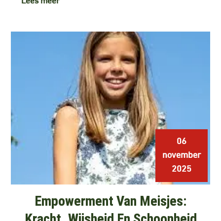
06
november
2025
Empowerment Van Meisjes:
Kracht, Wijsheid En Schoonheid