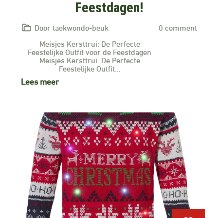
Feestdagen!
Door taekwondo-beuk
0 comment
Meisjes Kersttrui: De Perfecte
Feestelijke Outfit voor de Feestdagen
Meisjes Kersttrui: De Perfecte
Feestelijke Outfit…
Lees meer