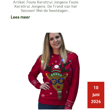
Artikel: Foute Kersttrui Jongens Foute
Kersttrui Jongens: De Trend van het
Seizoen! Met de feestdagen…
Lees meer
10
juni
2026