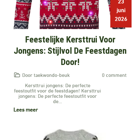
23
juni
2026
Feestelijke Kersttrui Voor
Jongens: Stijlvol De Feestdagen
Door!
Door taekwondo-beuk
0 comment
Kersttrui jongens: De perfecte
feestoutfit voor de feestdagen! Kersttrui
jongens: De perfecte feestoutfit voor
de…
Lees meer