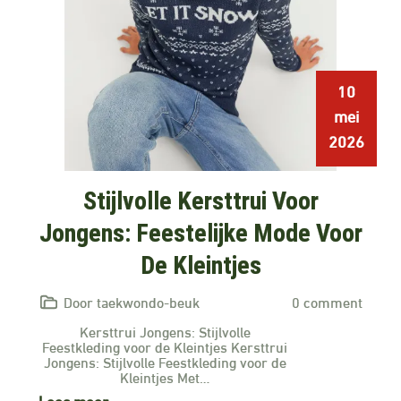
10
mei
2026
Stijlvolle Kersttrui Voor
Jongens: Feestelijke Mode Voor
De Kleintjes
Door taekwondo-beuk
0 comment
Kersttrui Jongens: Stijlvolle
Feestkleding voor de Kleintjes Kersttrui
Jongens: Stijlvolle Feestkleding voor de
Kleintjes Met…
Lees meer