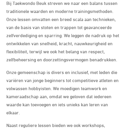
Bij Taekwondo Beuk streven we naar een balans tussen
traditionele waarden en moderne trainingsmethoden.
Onze lessen omvatten een breed scala aan technieken,
van de basis van stoten en trappen tot geavanceerde
zelfverdediging en sparring. We leggen de nadruk op het
ontwikkelen van snelheid, kracht, nauwkeurigheid en
flexibiliteit, terwijl we ook het belang van respect,
zelfbeheersing en doorzettingsvermogen benadrukken.
Onze gemeenschap is divers en inclusief, met leden die
variëren van jonge beginners tot competitieve atleten en
volwassen hobbyisten. We moedigen teamwork en
kameraadschap aan, omdat we geloven dat iedereen
waarde kan toevoegen en iets unieks kan leren van
elkaar.
Naast reguliere lessen bieden we ook workshops,