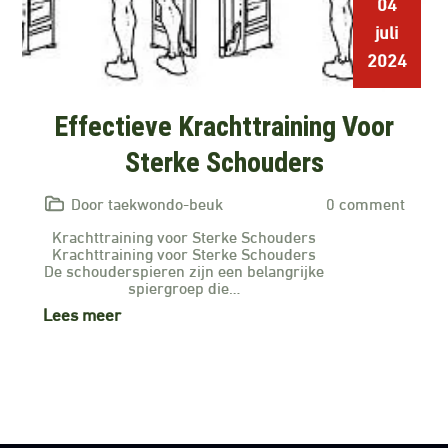
04
juli
2024
Effectieve Krachttraining Voor
Sterke Schouders
Door taekwondo-beuk
0 comment
Krachttraining voor Sterke Schouders
Krachttraining voor Sterke Schouders
De schouderspieren zijn een belangrijke
spiergroep die…
Lees meer