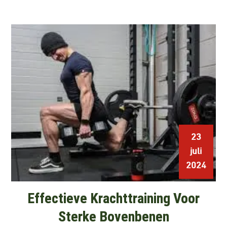
23
juli
2024
Effectieve Krachttraining Voor
Sterke Bovenbenen