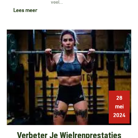
veel…
Lees meer
28
mei
2024
Verbeter Je Wielrenprestaties