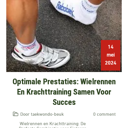
14
mei
2024
Optimale Prestaties: Wielrennen
En Krachttraining Samen Voor
Succes
Door taekwondo-beuk
0 comment
Wielrennen en Krachttraining: De
Perfecte Combinatie voor Fietsers