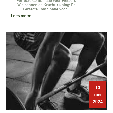
Wielrennen en Krachttraining: De
Perfecte Combinatie voor…
Lees meer
13
mei
2024