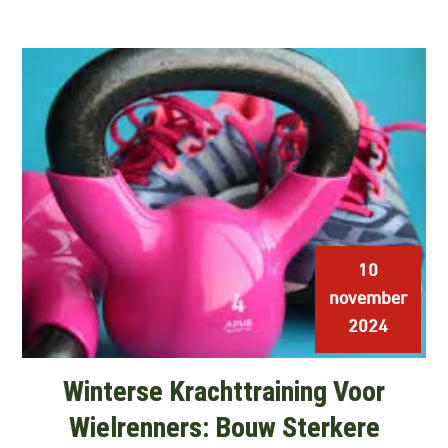
10
november
2024
Winterse Krachttraining Voor
Wielrenners: Bouw Sterkere