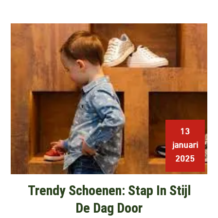
13
januari
2025
Trendy Schoenen: Stap In Stijl
De Dag Door