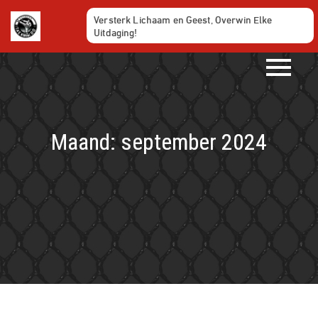
Ga
Versterk Lichaam en Geest, Overwin Elke
naar
Uitdaging!
de
inhoud
Maand:
september 2024