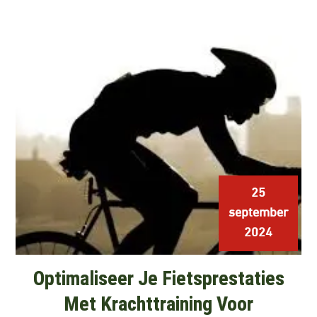
25
september
2024
Optimaliseer Je Fietsprestaties
Met Krachttraining Voor