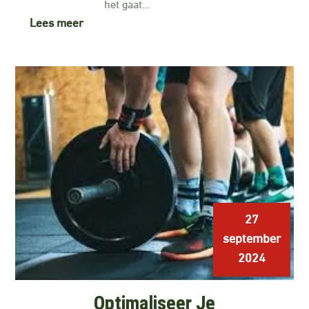
het gaat…
Lees meer
27
september
2024
Optimaliseer Je