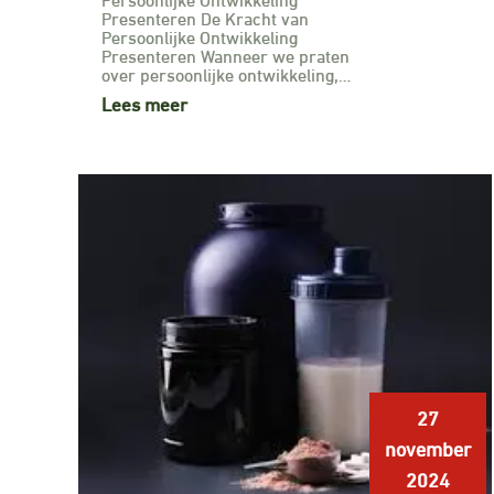
Presenteren De Kracht van
Persoonlijke Ontwikkeling
Presenteren Wanneer we praten
over persoonlijke ontwikkeling,…
Lees meer
27
november
2024