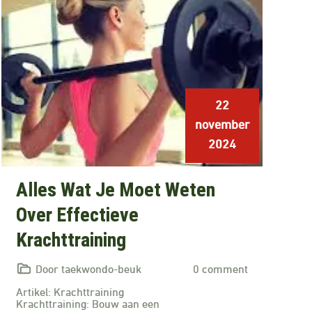
22
november
2024
Alles Wat Je Moet Weten
Over Effectieve
Krachttraining
Door taekwondo-beuk
0 comment
Artikel: Krachttraining
Krachttraining: Bouw aan een