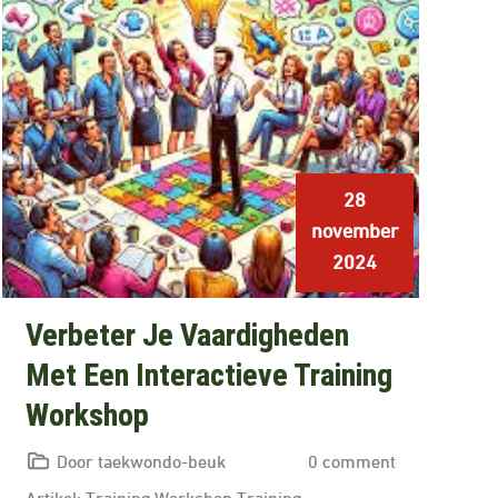
28
november
2024
Verbeter Je Vaardigheden
Met Een Interactieve Training
Workshop
Door taekwondo-beuk
0 comment
Artikel: Training Workshop Training