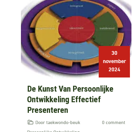
30
november
2024
De Kunst Van Persoonlijke
Ontwikkeling Effectief
Presenteren
Door taekwondo-beuk
0 comment
Persoonlijke Ontwikkeling