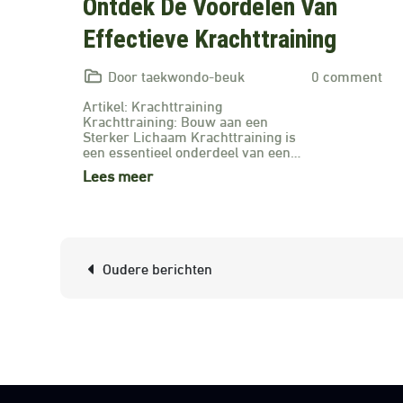
Ontdek De Voordelen Van
Effectieve Krachttraining
Door taekwondo-beuk
0 comment
Artikel: Krachttraining
Krachttraining: Bouw aan een
Sterker Lichaam Krachttraining is
een essentieel onderdeel van een…
Lees meer
Berichtnavigatie
Oudere berichten