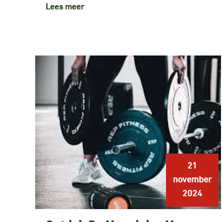
Lees meer
21
november
2024