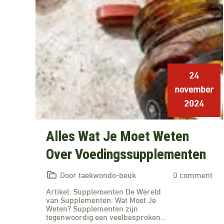
24
november
2024
Alles Wat Je Moet Weten
Over Voedingssupplementen
Door taekwondo-beuk
0 comment
Artikel: Supplementen De Wereld
van Supplementen: Wat Moet Je
Weten? Supplementen zijn
tegenwoordig een veelbesproken…