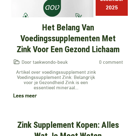
2025
Het Belang Van
Voedingssupplementen Met
Zink Voor Een Gezond Lichaam
Door taekwondo-beuk
0 comment
Artikel over voedingssupplement zink
Voedingssupplement Zink: Belangrijk
voor je Gezondheid Zink is een
essentieel mineraal…
Lees meer
Zink Supplement Kopen: Alles
Wat Je Moet Weten