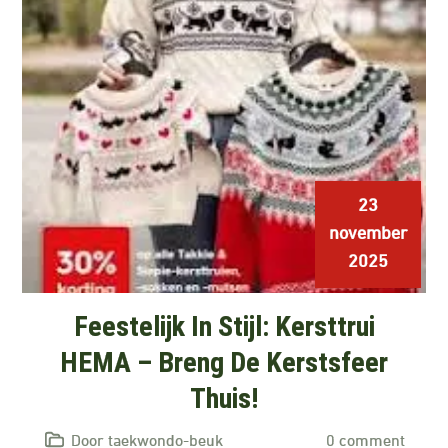
23
november
2025
Feestelijk In Stijl: Kersttrui
HEMA – Breng De Kerstsfeer
Thuis!
Door taekwondo-beuk
0 comment