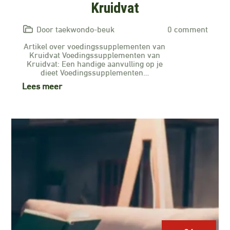
Kruidvat
Door taekwondo-beuk
0 comment
Artikel over voedingssupplementen van
Kruidvat Voedingssupplementen van
Kruidvat: Een handige aanvulling op je
dieet Voedingssupplementen…
Lees meer