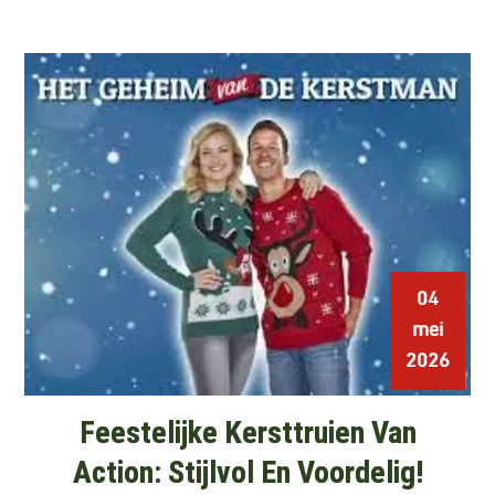
04
mei
2026
Feestelijke Kersttruien Van
Action: Stijlvol En Voordelig!