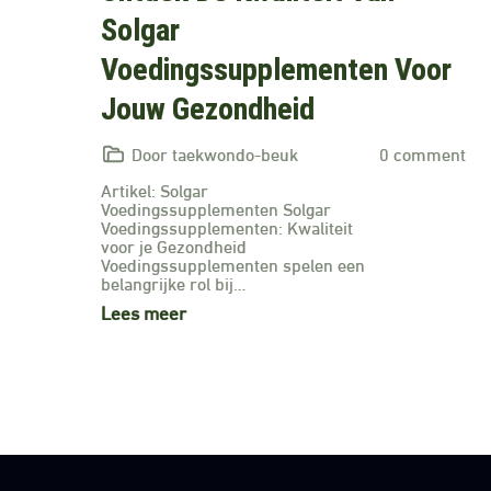
Solgar
Voedingssupplementen Voor
Jouw Gezondheid
Door taekwondo-beuk
0 comment
Artikel: Solgar
Voedingssupplementen Solgar
Voedingssupplementen: Kwaliteit
voor je Gezondheid
Voedingssupplementen spelen een
belangrijke rol bij…
Lees meer