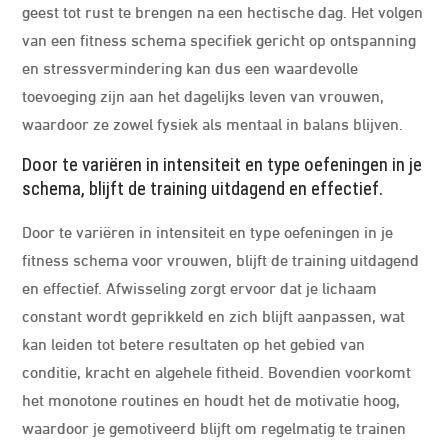
geest tot rust te brengen na een hectische dag. Het volgen
van een fitness schema specifiek gericht op ontspanning
en stressvermindering kan dus een waardevolle
toevoeging zijn aan het dagelijks leven van vrouwen,
waardoor ze zowel fysiek als mentaal in balans blijven.
Door te variëren in intensiteit en type oefeningen in je
schema, blijft de training uitdagend en effectief.
Door te variëren in intensiteit en type oefeningen in je
fitness schema voor vrouwen, blijft de training uitdagend
en effectief. Afwisseling zorgt ervoor dat je lichaam
constant wordt geprikkeld en zich blijft aanpassen, wat
kan leiden tot betere resultaten op het gebied van
conditie, kracht en algehele fitheid. Bovendien voorkomt
het monotone routines en houdt het de motivatie hoog,
waardoor je gemotiveerd blijft om regelmatig te trainen