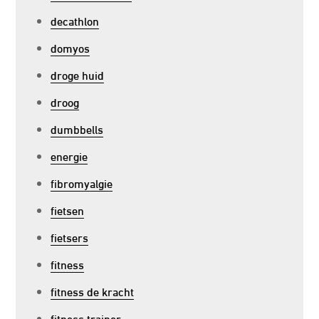
decathlon
domyos
droge huid
droog
dumbbells
energie
fibromyalgie
fietsen
fietsers
fitness
fitness de kracht
fitness trainer