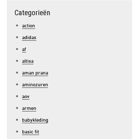
Categorieën
action
adidas
af
altisa
aman prana
aminozuren
aov
armen
babykleding
basic fit