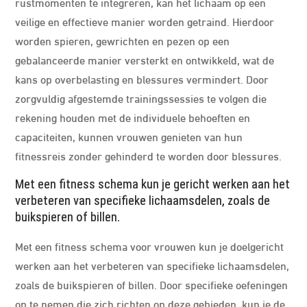
rustmomenten te integreren, kan het lichaam op een
veilige en effectieve manier worden getraind. Hierdoor
worden spieren, gewrichten en pezen op een
gebalanceerde manier versterkt en ontwikkeld, wat de
kans op overbelasting en blessures vermindert. Door
zorgvuldig afgestemde trainingssessies te volgen die
rekening houden met de individuele behoeften en
capaciteiten, kunnen vrouwen genieten van hun
fitnessreis zonder gehinderd te worden door blessures.
Met een fitness schema kun je gericht werken aan het
verbeteren van specifieke lichaamsdelen, zoals de
buikspieren of billen.
Met een fitness schema voor vrouwen kun je doelgericht
werken aan het verbeteren van specifieke lichaamsdelen,
zoals de buikspieren of billen. Door specifieke oefeningen
op te nemen die zich richten op deze gebieden, kun je de