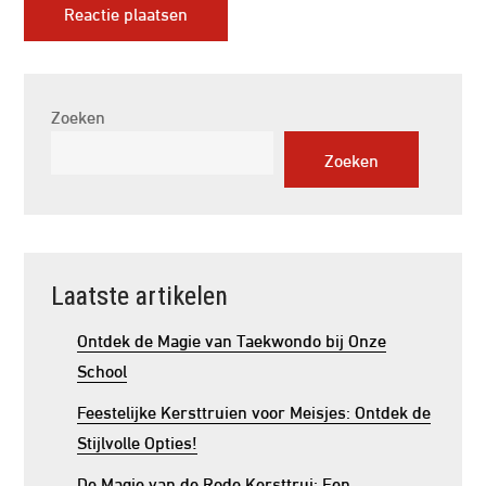
Zoeken
Zoeken
Laatste artikelen
Ontdek de Magie van Taekwondo bij Onze
School
Feestelijke Kersttruien voor Meisjes: Ontdek de
Stijlvolle Opties!
De Magie van de Rode Kersttrui: Een