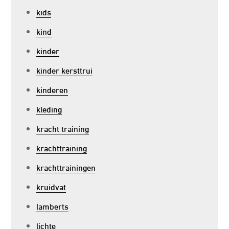
kids
kind
kinder
kinder kersttrui
kinderen
kleding
kracht training
krachttraining
krachttrainingen
kruidvat
lamberts
lichte