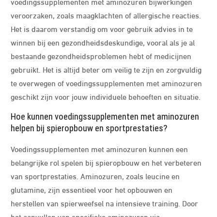
voedingssupplementen met aminozuren bijwerkingen
veroorzaken, zoals maagklachten of allergische reacties.
Het is daarom verstandig om voor gebruik advies in te
winnen bij een gezondheidsdeskundige, vooral als je al
bestaande gezondheidsproblemen hebt of medicijnen
gebruikt. Het is altijd beter om veilig te zijn en zorgvuldig
te overwegen of voedingssupplementen met aminozuren
geschikt zijn voor jouw individuele behoeften en situatie.
Hoe kunnen voedingssupplementen met aminozuren
helpen bij spieropbouw en sportprestaties?
Voedingssupplementen met aminozuren kunnen een
belangrijke rol spelen bij spieropbouw en het verbeteren
van sportprestaties. Aminozuren, zoals leucine en
glutamine, zijn essentieel voor het opbouwen en
herstellen van spierweefsel na intensieve training. Door
het aanvullen van specifieke aminozuren via