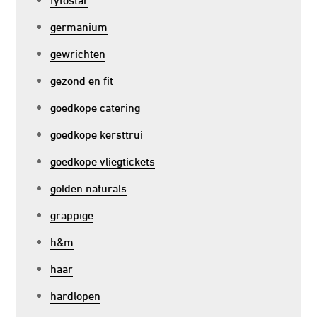
germanium
gewrichten
gezond en fit
goedkope catering
goedkope kersttrui
goedkope vliegtickets
golden naturals
grappige
h&m
haar
hardlopen