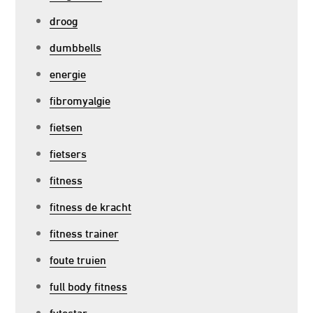
droog
dumbbells
energie
fibromyalgie
fietsen
fietsers
fitness
fitness de kracht
fitness trainer
foute truien
full body fitness
fytostar