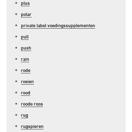
plus
polar
private label voedingssupplementen
pull
push
rain
rode
roeien
rood
roode roos
rug
rugspieren