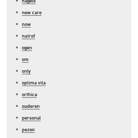
nagels
new care
now
nutrof
ogen
om
only
optima vita
orthica
ouderen
personal
pezen