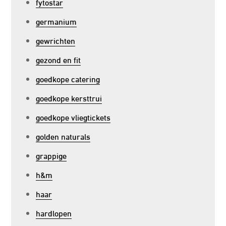
fytostar
germanium
gewrichten
gezond en fit
goedkope catering
goedkope kersttrui
goedkope vliegtickets
golden naturals
grappige
h&m
haar
hardlopen