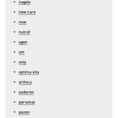
nagels
new care
now
nutrof
ogen
om
only
optima vita
orthica
ouderen
personal
pezen