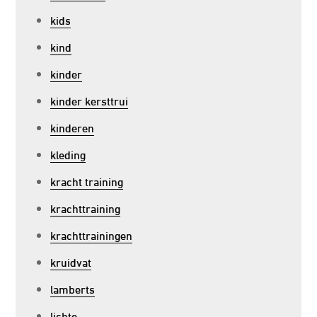
kids
kind
kinder
kinder kersttrui
kinderen
kleding
kracht training
krachttraining
krachttrainingen
kruidvat
lamberts
lichte