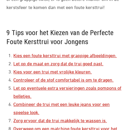
kerstsfeer te komen dan met een foute kersttrui!
9 Tips voor het Kiezen van de Perfecte
Foute Kersttrui voor Jongens
Kies een foute kersttrui met grappige afbeeldingen.
Let op de maat en zorg dat de trui goed past.
Kies voor een trui met vrolijke kleuren.
Controleer of de stof comfortabel is om te dragen.
Let op eventuele extra versieringen zoals pompons of
belletjes.
Combineer de trui met een leuke jeans voor een
speelse look.
Zorg ervoor dat de trui makkelijk te wassen is.
Overweeg om een matching foute kersttrui voor het