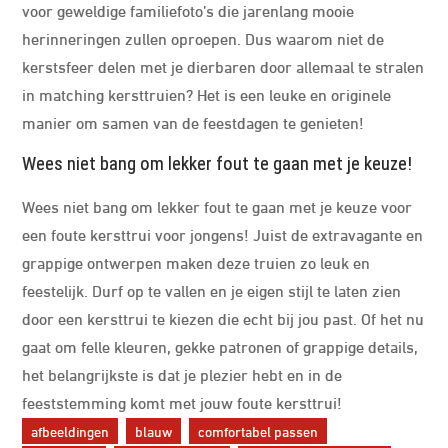
voor geweldige familiefoto’s die jarenlang mooie
herinneringen zullen oproepen. Dus waarom niet de
kerstsfeer delen met je dierbaren door allemaal te stralen
in matching kersttruien? Het is een leuke en originele
manier om samen van de feestdagen te genieten!
Wees niet bang om lekker fout te gaan met je keuze!
Wees niet bang om lekker fout te gaan met je keuze voor
een foute kersttrui voor jongens! Juist de extravagante en
grappige ontwerpen maken deze truien zo leuk en
feestelijk. Durf op te vallen en je eigen stijl te laten zien
door een kersttrui te kiezen die echt bij jou past. Of het nu
gaat om felle kleuren, gekke patronen of grappige details,
het belangrijkste is dat je plezier hebt en in de
feeststemming komt met jouw foute kersttrui!
afbeeldingen
blauw
comfortabel passen