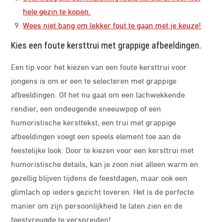
hele gezin te kopen.
Wees niet bang om lekker fout te gaan met je keuze!
Kies een foute kersttrui met grappige afbeeldingen.
Een tip voor het kiezen van een foute kersttrui voor
jongens is om er een te selecteren met grappige
afbeeldingen. Of het nu gaat om een lachwekkende
rendier, een ondeugende sneeuwpop of een
humoristische kersttekst, een trui met grappige
afbeeldingen voegt een speels element toe aan de
feestelijke look. Door te kiezen voor een kersttrui met
humoristische details, kan je zoon niet alleen warm en
gezellig blijven tijdens de feestdagen, maar ook een
glimlach op ieders gezicht toveren. Het is de perfecte
manier om zijn persoonlijkheid te laten zien en de
feestvreugde te verspreiden!