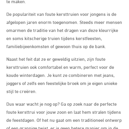
te maken.
De populariteit van foute kersttruien voor jongens is de
afgelopen jaren enorm toegenomen. Steeds meer mensen
omarmen de traditie van het dragen van deze kleurrijke
en soms kitscherige truien tijdens kerstfeesten,
familiebijeenkomsten of gewoon thuis op de bank.
Naast het feit dat ze er geweldig uitzien, zijn foute
kersttruien ook comfortabel en warm, perfect voor de
koude winterdagen. Je kunt ze combineren met jeans,
joggers of zelfs een feestelijke broek om je eigen unieke
stijl te creëren.
Dus waar wacht je nog op? Ga op zoek naar de perfecte
foute kersttrui voor jouw zoon en laat hem stralen tijdens
de feestdagen. Of het nu gaat om een traditioneel ontwerp
of een grappige twist, er is geen betere manier om in de