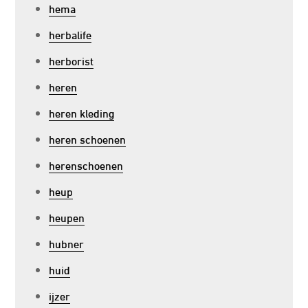
hema
herbalife
herborist
heren
heren kleding
heren schoenen
herenschoenen
heup
heupen
hubner
huid
ijzer