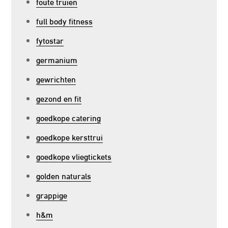
foute truien
full body fitness
fytostar
germanium
gewrichten
gezond en fit
goedkope catering
goedkope kersttrui
goedkope vliegtickets
golden naturals
grappige
h&m