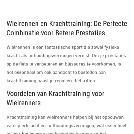
Wielrennen en Krachttraining: De Perfecte
Combinatie voor Betere Prestaties
Wielrennen is een fantastische sport die zowel fysieke
kracht als uithoudingsvermogen vereist. Om je prestaties
op de fiets te verbeteren en blessures te voorkomen, is
het essentieel om ook aandacht te besteden aan
krachttraining naast je reguliere fietsritten.
Voordelen van Krachttraining voor
Wielrenners
Krachttraining kan wielrenners helpen bij het opbouwen
van spierkracht en -uithoudingsvermogen, wat essentieel
is voor het leveren van krachtige trappen en het