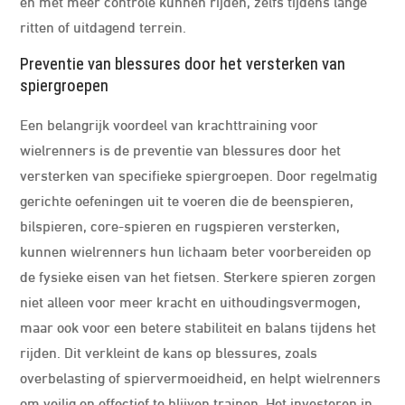
en met meer controle kunnen rijden, zelfs tijdens lange
ritten of uitdagend terrein.
Preventie van blessures door het versterken van
spiergroepen
Een belangrijk voordeel van krachttraining voor
wielrenners is de preventie van blessures door het
versterken van specifieke spiergroepen. Door regelmatig
gerichte oefeningen uit te voeren die de beenspieren,
bilspieren, core-spieren en rugspieren versterken,
kunnen wielrenners hun lichaam beter voorbereiden op
de fysieke eisen van het fietsen. Sterkere spieren zorgen
niet alleen voor meer kracht en uithoudingsvermogen,
maar ook voor een betere stabiliteit en balans tijdens het
rijden. Dit verkleint de kans op blessures, zoals
overbelasting of spiervermoeidheid, en helpt wielrenners
om veilig en effectief te blijven trainen. Het investeren in