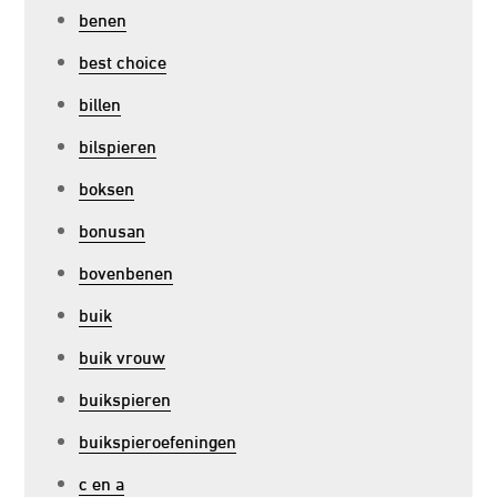
benen
best choice
billen
bilspieren
boksen
bonusan
bovenbenen
buik
buik vrouw
buikspieren
buikspieroefeningen
c en a