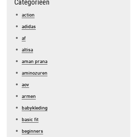
Categorieën
action
adidas
af
altisa
aman prana
aminozuren
aov
armen
babykleding
basic fit
beginners