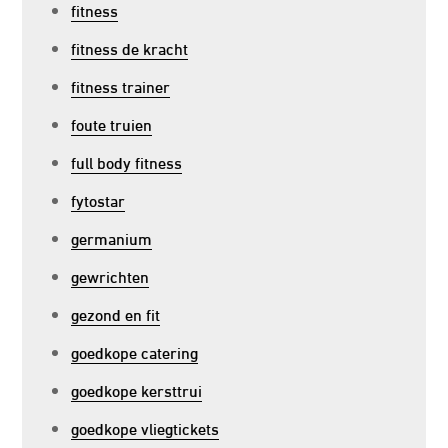
fitness
fitness de kracht
fitness trainer
foute truien
full body fitness
fytostar
germanium
gewrichten
gezond en fit
goedkope catering
goedkope kersttrui
goedkope vliegtickets