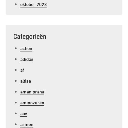
oktober 2023
Categorieën
action
adidas
af
altisa
aman prana
aminozuren
aov
armen