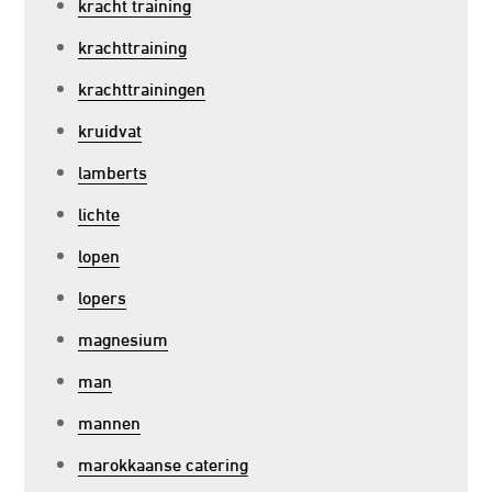
kracht training
krachttraining
krachttrainingen
kruidvat
lamberts
lichte
lopen
lopers
magnesium
man
mannen
marokkaanse catering