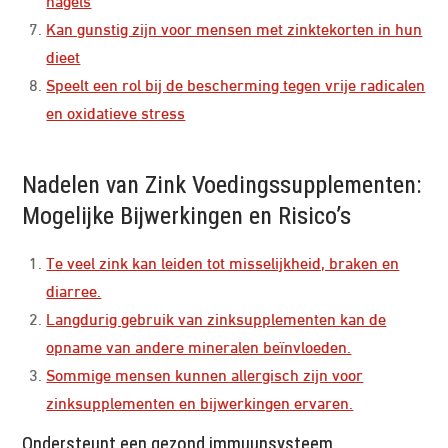
Kan gunstig zijn voor mensen met zinktekorten in hun
dieet
Speelt een rol bij de bescherming tegen vrije radicalen
en oxidatieve stress
Nadelen van Zink Voedingssupplementen:
Mogelijke Bijwerkingen en Risico’s
Te veel zink kan leiden tot misselijkheid, braken en
diarree.
Langdurig gebruik van zinksupplementen kan de
opname van andere mineralen beïnvloeden.
Sommige mensen kunnen allergisch zijn voor
zinksupplementen en bijwerkingen ervaren.
Ondersteunt een gezond immuunsysteem