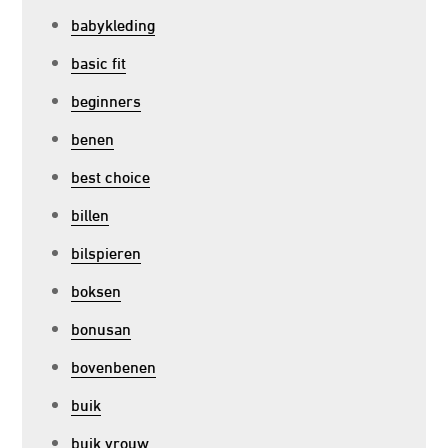
babykleding
basic fit
beginners
benen
best choice
billen
bilspieren
boksen
bonusan
bovenbenen
buik
buik vrouw