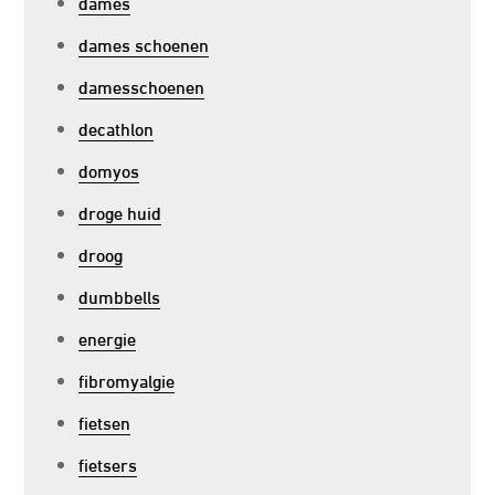
dames
dames schoenen
damesschoenen
decathlon
domyos
droge huid
droog
dumbbells
energie
fibromyalgie
fietsen
fietsers