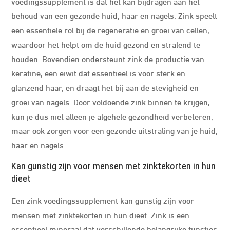
voedingssupplement is dat het kan bijdragen aan het
behoud van een gezonde huid, haar en nagels. Zink speelt
een essentiële rol bij de regeneratie en groei van cellen,
waardoor het helpt om de huid gezond en stralend te
houden. Bovendien ondersteunt zink de productie van
keratine, een eiwit dat essentieel is voor sterk en
glanzend haar, en draagt het bij aan de stevigheid en
groei van nagels. Door voldoende zink binnen te krijgen,
kun je dus niet alleen je algehele gezondheid verbeteren,
maar ook zorgen voor een gezonde uitstraling van je huid,
haar en nagels.
Kan gunstig zijn voor mensen met zinktekorten in hun
dieet
Een zink voedingssupplement kan gunstig zijn voor
mensen met zinktekorten in hun dieet. Zink is een
essentieel mineraal dat verschillende belangrijke functies