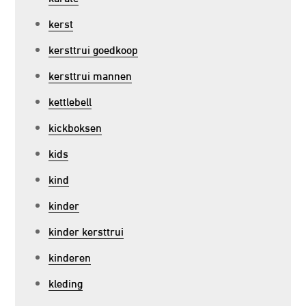
kerst
kersttrui goedkoop
kersttrui mannen
kettlebell
kickboksen
kids
kind
kinder
kinder kersttrui
kinderen
kleding