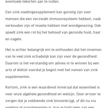
eventuele tekorten aan te vullen.
Een zink voedingssupplement kan gunstig zijn voor
mensen die een verzwakt immuunsysteem hebben, vaak
verkouden zijn of moeite hebben met wondgenezing. Ook
speelt zink een rol bij het behoud van gezonde huid, haar
en nagels.
Het is echter belangrijk om te onthouden dat het innemen
van te veel zink schadelijk kan zijn voor de gezondheid.
Daarom is het verstandig om advies in te winnen bij een
arts of diëtist voordat je begint met het nemen van zink
supplementen.
Kortom, zink is een waardevol mineraal dat essentieel is
voor onze algehele gezondheid en welzijn. Door ervoor te
zorgen dat je voldoende zink binnenkrijgt, of dit nu via
voeding of supplementen is, kun je bijdragen aan een