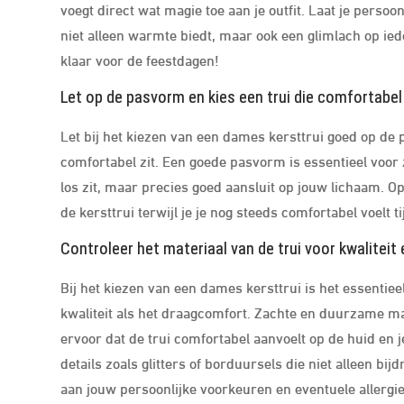
voegt direct wat magie toe aan je outfit. Laat je perso
niet alleen warmte biedt, maar ook een glimlach op ied
klaar voor de feestdagen!
Let op de pasvorm en kies een trui die comfortabel 
Let bij het kiezen van een dames kersttrui goed op de 
comfortabel zit. Een goede pasvorm is essentieel voor zo
los zit, maar precies goed aansluit op jouw lichaam. Op
de kersttrui terwijl je je nog steeds comfortabel voelt ti
Controleer het materiaal van de trui voor kwalitei
Bij het kiezen van een dames kersttrui is het essentiee
kwaliteit als het draagcomfort. Zachte en duurzame ma
ervoor dat de trui comfortabel aanvoelt op de huid en 
details zoals glitters of borduursels die niet alleen bi
aan jouw persoonlijke voorkeuren en eventuele allergieë