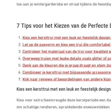
toe aan je wintergarderobe en straal tijdens de feestdag
7 Tips voor het Kiezen van de Perfecte
Kies een kersttrui met een leuk en feestelijk design
Let op de pasvorm en kies een trui die comfortabel 
Controleer het materiaal van de trui voor kwaliteit
Overweeg truien met leuke details zoals glitter of p
Denk aan de kleuren die je graag draagt en stem daar
Combineer je kersttrui met bijpassende accessoire
Kijk naar reviews of beoordelingen van andere klante
Kies een kersttrui met een leuk en feestelijk design
Kies voor extra feestvreugde deze kerstperiode een dam
om schattige rendieren, sprankelende sneeuwvlokken o