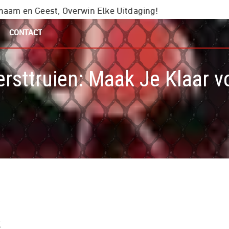
chaam en Geest, Overwin Elke Uitdaging!
CONTACT
ersttruien: Maak Je Klaar 
k