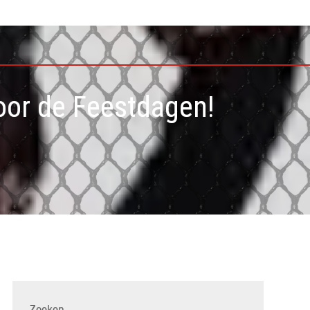
voor de Feestdagen!
Zoeken