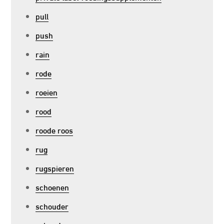
pull
push
rain
rode
roeien
rood
roode roos
rug
rugspieren
schoenen
schouder