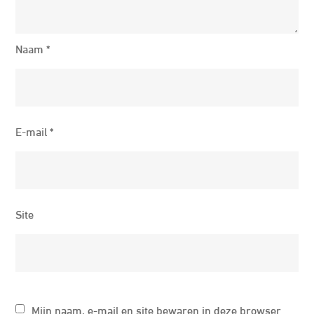
Naam
*
E-mail
*
Site
Mijn naam, e-mail en site bewaren in deze browser