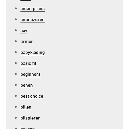
aman prana
aminozuren
aov
armen
babykleding
basic fit
beginners
benen
best choice
billen
bilspieren
boksen