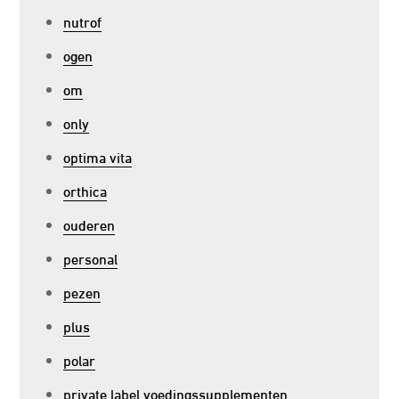
nutrof
ogen
om
only
optima vita
orthica
ouderen
personal
pezen
plus
polar
private label voedingssupplementen