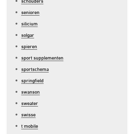
schouders
senioren
silicium
solgar
spieren
sport supplementen
sportschema
springfield
swanson
sweater
swisse
t mobile