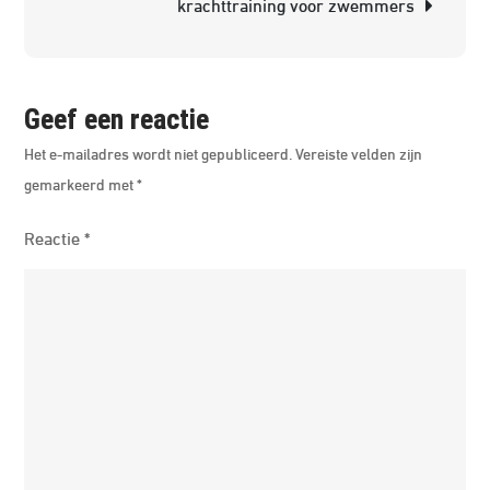
krachttraining voor zwemmers
Je
Fitheid
Geef een reactie
Het e-mailadres wordt niet gepubliceerd.
Vereiste velden zijn
gemarkeerd met
*
Reactie
*