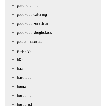
gezond en fit
goedkope catering
goedkope kersttrui
goedkope vliegtickets
golden naturals
grappige
h&m
haar
hardlopen
hema
herbalife
herborist