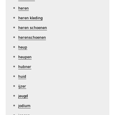
heren
heren kleding
heren schoenen
herenschoenen
heup
heupen
hubner
huid
ijzer
jeugd
jodium
jongen