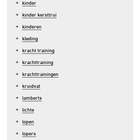
kinder
kinder kersttrui
kinderen
kleding
kracht training
krachttraining
krachttrainingen
kruidvat
lamberts
lichte
lopen
lopers