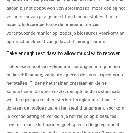
alleen bij het opbouwen van spiermassa, maar ook bij het
verbeteren van je algehele fitheid en prestaties. Luister
naar je lichaam en bouw de intensiteit op een
verantwoorde manier op, zodat je blessures voorkomt en
optimaal profiteert van je krachttraining routine.
Take enough rest days to allow muscles to recover.
Het is essentieel om voldoende rustdagen in te plannen
bij krachttraining, zodat de spieren de kans krijgen om te
herstellen. Tijdens het trainen ontstaan er kleine
scheurtjes in de spiervezels, die tijdens de rustperiode
worden gerepareerd en sterker terugkomen. Door je
lichaam de nodige rust en hersteltijd te gunnen, voorkom
je overbelasting en verklein je het risico op blessures.
Luister naar je lichaam en geef spieren de gelegenheid
om te recupereren, zodat je optimaal kunt profiteren van