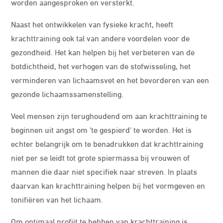
worden aangesproken en versterkt.
Naast het ontwikkelen van fysieke kracht, heeft
krachttraining ook tal van andere voordelen voor de
gezondheid. Het kan helpen bij het verbeteren van de
botdichtheid, het verhogen van de stofwisseling, het
verminderen van lichaamsvet en het bevorderen van een
gezonde lichaamssamenstelling.
Veel mensen zijn terughoudend om aan krachttraining te
beginnen uit angst om ’te gespierd’ te worden. Het is
echter belangrijk om te benadrukken dat krachttraining
niet per se leidt tot grote spiermassa bij vrouwen of
mannen die daar niet specifiek naar streven. In plaats
daarvan kan krachttraining helpen bij het vormgeven en
tonifiëren van het lichaam.
Om optimaal profijt te hebben van krachttraining is