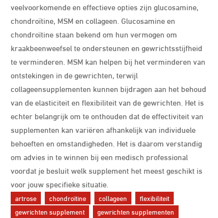
veelvoorkomende en effectieve opties zijn glucosamine,
chondroïtine, MSM en collageen. Glucosamine en
chondroïtine staan bekend om hun vermogen om
kraakbeenweefsel te ondersteunen en gewrichtsstijfheid
te verminderen. MSM kan helpen bij het verminderen van
ontstekingen in de gewrichten, terwijl
collageensupplementen kunnen bijdragen aan het behoud
van de elasticiteit en flexibiliteit van de gewrichten. Het is
echter belangrijk om te onthouden dat de effectiviteit van
supplementen kan variëren afhankelijk van individuele
behoeften en omstandigheden. Het is daarom verstandig
om advies in te winnen bij een medisch professional
voordat je besluit welk supplement het meest geschikt is
voor jouw specifieke situatie.
artrose
chondroïtine
collageen
flexibiliteit
gewrichten supplement
gewrichten supplementen