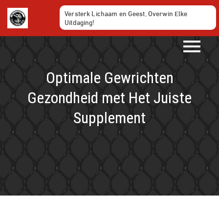
Ga
Versterk Lichaam en Geest, Overwin Elke
naar
Uitdaging!
de
inhoud
Optimale Gewrichten
Gezondheid met Het Juiste
Supplement