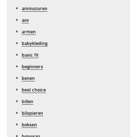
aminozuren
aov
armen
babykleding
basic fit
beginners
benen
best choice
billen
bilspieren
boksen
bonusan