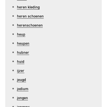
heren kleding
heren schoenen
herenschoenen
heup
heupen
hubner
huid
ijzer
jeugd
jodium
jongen
jongens