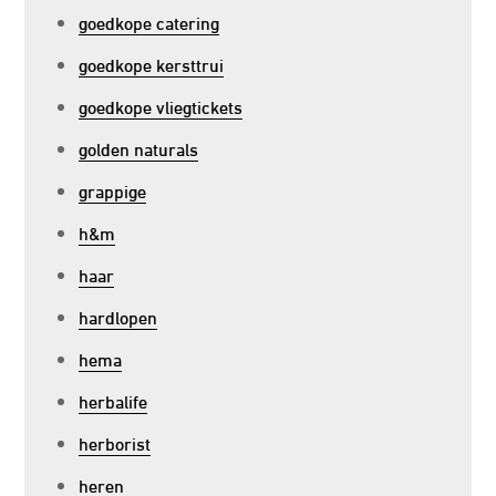
goedkope catering
goedkope kersttrui
goedkope vliegtickets
golden naturals
grappige
h&m
haar
hardlopen
hema
herbalife
herborist
heren