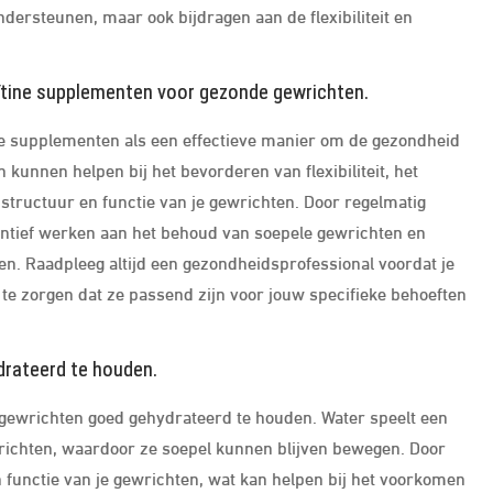
ondersteunen, maar ook bijdragen aan de flexibiliteit en
ïtine supplementen voor gezonde gewrichten.
e supplementen als een effectieve manier om de gezondheid
unnen helpen bij het bevorderen van flexibiliteit, het
structuur en functie van je gewrichten. Door regelmatig
entief werken aan het behoud van soepele gewrichten en
n. Raadpleeg altijd een gezondheidsprofessional voordat je
te zorgen dat ze passend zijn voor jouw specifieke behoeften
drateerd te houden.
 gewrichten goed gehydrateerd te houden. Water speelt een
richten, waardoor ze soepel kunnen blijven bewegen. Door
 en functie van je gewrichten, wat kan helpen bij het voorkomen