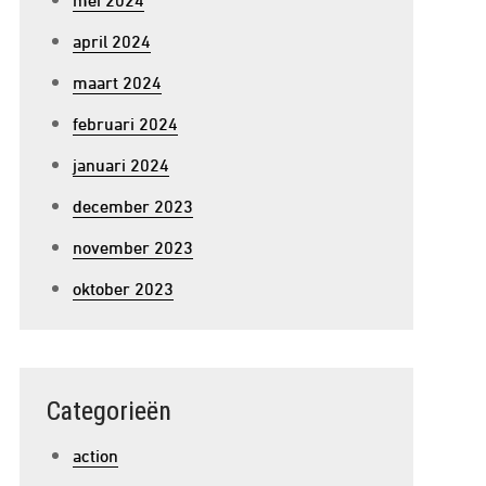
april 2024
maart 2024
februari 2024
januari 2024
december 2023
november 2023
oktober 2023
Categorieën
action