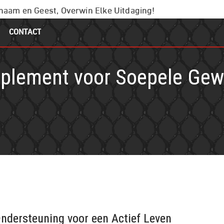
chaam en Geest, Overwin Elke Uitdaging!
CONTACT
plement voor Soepele Gewric
ndersteuning voor een Actief Leven