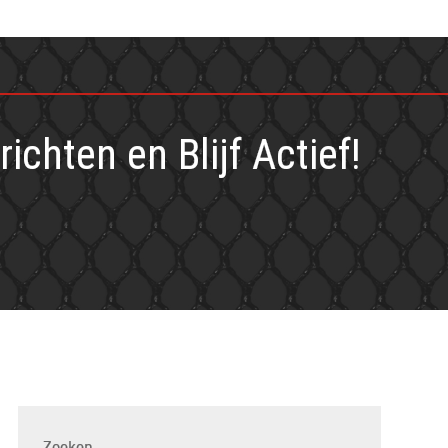
hten en Blijf Actief!
Zoeken