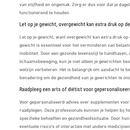
van stijfheid en ongemak. Zorg er dus voor dat je dag
functionerend te houden.
Let op je gewicht, overgewicht kan extra druk op d
Let op je gewicht, want overgewicht kan extra druk o
gewicht is essentieel voor het verminderen van belast
mobiliteit. Door een gezonde levensstijl te handhaven,
lichaamsbeweging, kun je niet alleen je gewrichten be
welzijn verbeteren. Het is belangrijk om aandacht te b
benadering om de gezondheid van je gewrichten te on
Raadpleeg een arts of diëtist voor gepersonalisee
Voor gepersonaliseerd advies over supplementen voor s
raadplegen. Deze professionals kunnen je helpen bij he
specifieke behoeften en gezondheidssituatie. Door hun
eventuele risico’s of interacties met andere medicijnen 