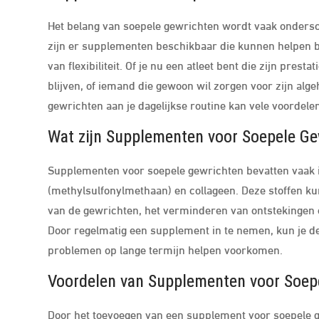
Het belang van soepele gewrichten wordt vaak onderscha
zijn er supplementen beschikbaar die kunnen helpen 
van flexibiliteit. Of je nu een atleet bent die zijn prest
blijven, of iemand die gewoon wil zorgen voor zijn alg
gewrichten aan je dagelijkse routine kan vele voordele
Wat zijn Supplementen voor Soepele Ge
Supplementen voor soepele gewrichten bevatten vaak 
(methylsulfonylmethaan) en collageen. Deze stoffen ku
van de gewrichten, het verminderen van ontstekingen
Door regelmatig een supplement in te nemen, kun je d
problemen op lange termijn helpen voorkomen.
Voordelen van Supplementen voor Soep
Door het toevoegen van een supplement voor soepele ge