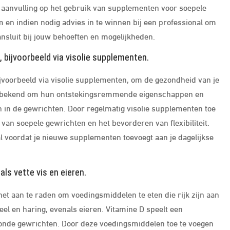
jke aanvulling op het gebruik van supplementen voor soepele
m en indien nodig advies in te winnen bij een professional om
sluit bij jouw behoeften en mogelijkheden.
bijvoorbeeld via visolie supplementen.
voorbeeld via visolie supplementen, om de gezondheid van je
n bekend om hun ontstekingsremmende eigenschappen en
n in de gewrichten. Door regelmatig visolie supplementen toe
 van soepele gewrichten en het bevorderen van flexibiliteit.
al voordat je nieuwe supplementen toevoegt aan je dagelijkse
als vette vis en eieren.
et aan te raden om voedingsmiddelen te eten die rijk zijn aan
eel en haring, evenals eieren. Vitamine D speelt een
ezonde gewrichten. Door deze voedingsmiddelen toe te voegen