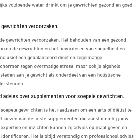
elijks voldoende water drinkt om je gewrichten gezond en goed
e gewrichten veroorzaken.
p de gewrichten veroorzaken. Het behouden van een gezond
ing op de gewrichten en het bevorderen van soepelheid en
 inclusief een gebalanceerd dieet en regelmatige
schermen tegen overmatige stress, maar ook je algehele
esteden aan je gewicht als onderdeel van een holistische
dersteunen.
rd advies over supplementen voor soepele gewrichten.
oepele gewrichten is het raadzaam om een arts of diëtist te
t kiezen van de juiste supplementen die aansluiten bij jouw
 expertise en inzichten kunnen zij advies op maat geven en
identificeren. Het is altijd verstandig om professioneel advies