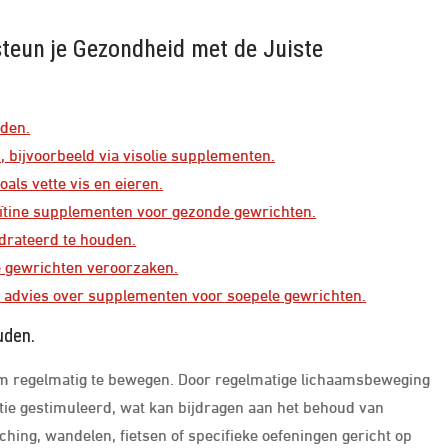
steun je Gezondheid met de Juiste
uden.
bijvoorbeeld via visolie supplementen.
oals vette vis en eieren.
ïtine supplementen voor gezonde gewrichten.
drateerd te houden.
e gewrichten veroorzaken.
rd advies over supplementen voor soepele gewrichten.
uden.
 om regelmatig te bewegen. Door regelmatige lichaamsbeweging
atie gestimuleerd, wat kan bijdragen aan het behoud van
ching, wandelen, fietsen of specifieke oefeningen gericht op