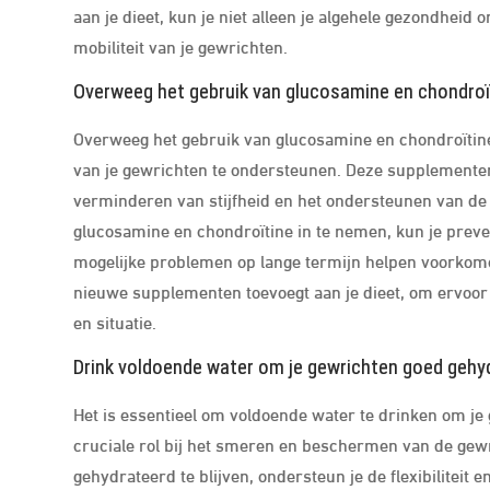
aan je dieet, kun je niet alleen je algehele gezondheid 
mobiliteit van je gewrichten.
Overweeg het gebruik van glucosamine en chondro
Overweeg het gebruik van glucosamine en chondroïtin
van je gewrichten te ondersteunen. Deze supplementen k
verminderen van stijfheid en het ondersteunen van de 
glucosamine en chondroïtine in te nemen, kun je prev
mogelijke problemen op lange termijn helpen voorkome
nieuwe supplementen toevoegt aan je dieet, om ervoor 
en situatie.
Drink voldoende water om je gewrichten goed gehy
Het is essentieel om voldoende water te drinken om je
cruciale rol bij het smeren en beschermen van de gew
gehydrateerd te blijven, ondersteun je de flexibiliteit