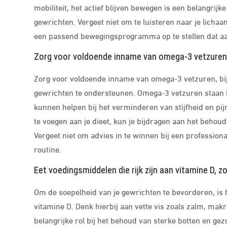
mobiliteit, het actief blijven bewegen is een belangri
gewrichten. Vergeet niet om te luisteren naar je lichaa
een passend bewegingsprogramma op te stellen dat aan
Zorg voor voldoende inname van omega-3 vetzuren, 
Zorg voor voldoende inname van omega-3 vetzuren, bij
gewrichten te ondersteunen. Omega-3 vetzuren staa
kunnen helpen bij het verminderen van stijfheid en pij
te voegen aan je dieet, kun je bijdragen aan het behoud
Vergeet niet om advies in te winnen bij een profession
routine.
Eet voedingsmiddelen die rijk zijn aan vitamine D, zo
Om de soepelheid van je gewrichten te bevorderen, is h
vitamine D. Denk hierbij aan vette vis zoals zalm, makr
belangrijke rol bij het behoud van sterke botten en g