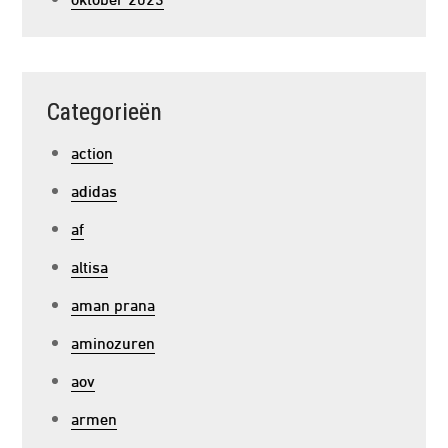
Categorieën
action
adidas
af
altisa
aman prana
aminozuren
aov
armen