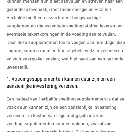
kunnen mensen hun dieet aanvullen en streven naar een
gezondere levensstijl met meer energie en vitaliteit.
Herbalife biedt een assortiment hoogwaardige
supplementen die essentiële voedingsstoffen leveren om
eventuele tekortkomingen in de voeding aan te vullen.
Door deze supplementen toe te voegen aan hun dagelijkse
routine, kunnen mensen hun algehele welzijn verbeteren
en zich energieker voelen, wat bijdraagt aan een gezonde
levensstijl.
1. Voedingssupplementen kunnen duur zijn en een
aanzienlijke investering vereisen.
Een nadeel van Herbalife voedingssupplementen is dat ze
vaak duur kunnen zijn en een aanzienlijke investering
vereisen. De kosten van regelmatig gebruik van
voedingssupplementen kunnen oplopen, vooral voor
mensen met een beperkt budget. Dit kan een drempel