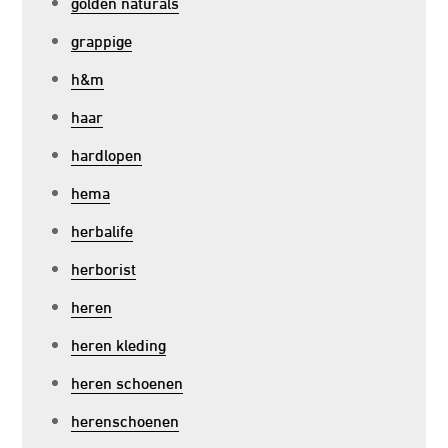
golden naturals
grappige
h&m
haar
hardlopen
hema
herbalife
herborist
heren
heren kleding
heren schoenen
herenschoenen