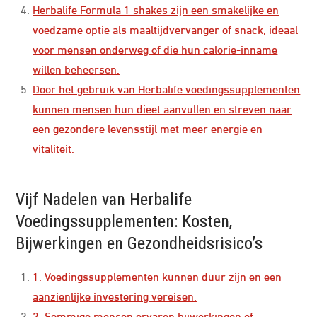
Herbalife Formula 1 shakes zijn een smakelijke en
voedzame optie als maaltijdvervanger of snack, ideaal
voor mensen onderweg of die hun calorie-inname
willen beheersen.
Door het gebruik van Herbalife voedingssupplementen
kunnen mensen hun dieet aanvullen en streven naar
een gezondere levensstijl met meer energie en
vitaliteit.
Vijf Nadelen van Herbalife
Voedingssupplementen: Kosten,
Bijwerkingen en Gezondheidsrisico’s
1. Voedingssupplementen kunnen duur zijn en een
aanzienlijke investering vereisen.
2. Sommige mensen ervaren bijwerkingen of