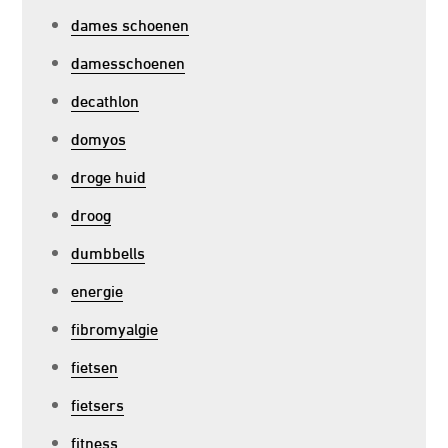
dames schoenen
damesschoenen
decathlon
domyos
droge huid
droog
dumbbells
energie
fibromyalgie
fietsen
fietsers
fitness