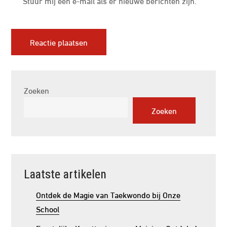
Stuur mij een e-mail als er nieuwe berichten zijn.
Zoeken
Zoeken
Laatste artikelen
Ontdek de Magie van Taekwondo bij Onze
School