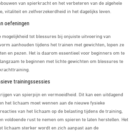
opbouwen van spierkracht en het verbeteren van de algehele
 vitaliteit en zelfverzekerdheid in het dagelijks leven.
van oefeningen
 mogelijkheid tot blessures bij onjuiste uitvoering van
n vorm aanhouden tijdens het trainen met gewichten, lopen ze
ten en pezen. Het is daarom essentieel voor beginners om te
m langzaam te beginnen met lichte gewichten om blessures te
krachttraining.
nsieve trainingssessies
rijgen van spierpijn en vermoeidheid. Dit kan een uitdagend
zien het lichaam moet wennen aan de nieuwe fysieke
eacties van het lichaam op de belasting tijdens de training,
 en voldoende rust te nemen om spieren te laten herstellen. Het
het lichaam sterker wordt en zich aanpast aan de