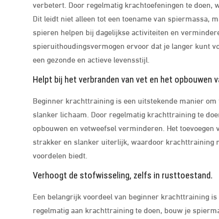
verbetert. Door regelmatig krachtoefeningen te doen,
Dit leidt niet alleen tot een toename van spiermassa, m
spieren helpen bij dagelijkse activiteiten en verminde
spieruithoudingsvermogen ervoor dat je langer kunt vo
een gezonde en actieve levensstijl.
Helpt bij het verbranden van vet en het opbouwen v
Beginner krachttraining is een uitstekende manier om
slanker lichaam. Door regelmatig krachttraining te d
opbouwen en vetweefsel verminderen. Het toevoegen v
strakker en slanker uiterlijk, waardoor krachttraining
voordelen biedt.
Verhoogt de stofwisseling, zelfs in rusttoestand.
Een belangrijk voordeel van beginner krachttraining is 
regelmatig aan krachttraining te doen, bouw je spierma