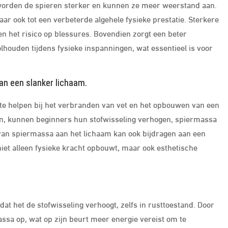
 worden de spieren sterker en kunnen ze meer weerstand aan.
aar ook tot een verbeterde algehele fysieke prestatie. Sterkere
ren het risico op blessures. Bovendien zorgt een beter
lhouden tijdens fysieke inspanningen, wat essentieel is voor
an een slanker lichaam.
 te helpen bij het verbranden van vet en het opbouwen van een
oen, kunnen beginners hun stofwisseling verhogen, spiermassa
an spiermassa aan het lichaam kan ook bijdragen aan een
 niet alleen fysieke kracht opbouwt, maar ook esthetische
dat het de stofwisseling verhoogt, zelfs in rusttoestand. Door
ssa op, wat op zijn beurt meer energie vereist om te