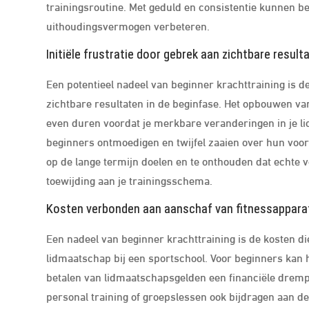
trainingsroutine. Met geduld en consistentie kunnen 
uithoudingsvermogen verbeteren.
Initiële frustratie door gebrek aan zichtbare result
Een potentieel nadeel van beginner krachttraining is de 
zichtbare resultaten in de beginfase. Het opbouwen van
even duren voordat je merkbare veranderingen in je l
beginners ontmoedigen en twijfel zaaien over hun voorui
op de lange termijn doelen en te onthouden dat echte
toewijding aan je trainingsschema.
Kosten verbonden aan aanschaf van fitnessappara
Een nadeel van beginner krachttraining is de kosten d
lidmaatschap bij een sportschool. Voor beginners kan h
betalen van lidmaatschapsgelden een financiële drem
personal training of groepslessen ook bijdragen aan de 