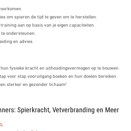
 voorkomen.
s om spieren de tijd te geven om te herstellen.
 training aan op basis van je eigen capaciteiten.
 te ondersteunen.
eiding en advies.
 hun fysieke kracht en uithoudingsvermogen op te bouwen.
tap voor stap vooruitgang boeken en hun doelen bereiken.
een sterker en gezonder lichaam!
nners: Spierkracht, Vetverbranding en Meer
n.