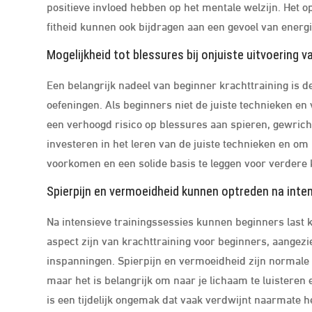
positieve invloed hebben op het mentale welzijn. Het 
fitheid kunnen ook bijdragen aan een gevoel van energie,
Mogelijkheid tot blessures bij onjuiste uitvoering 
Een belangrijk nadeel van beginner krachttraining is de
oefeningen. Als beginners niet de juiste technieken e
een verhoogd risico op blessures aan spieren, gewrich
investeren in het leren van de juiste technieken en o
voorkomen en een solide basis te leggen voor verdere 
Spierpijn en vermoeidheid kunnen optreden na inte
Na intensieve trainingssessies kunnen beginners last k
aspect zijn van krachttraining voor beginners, aange
inspanningen. Spierpijn en vermoeidheid zijn normale r
maar het is belangrijk om naar je lichaam te luisteren
is een tijdelijk ongemak dat vaak verdwijnt naarmate 