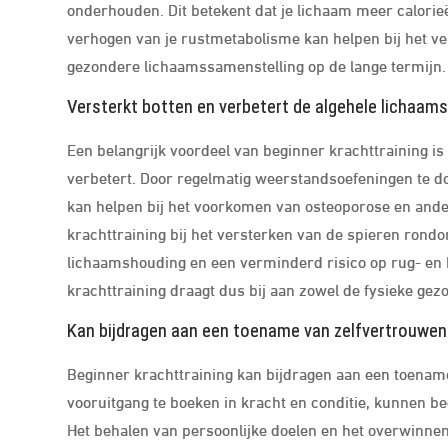
onderhouden. Dit betekent dat je lichaam meer calorieë
verhogen van je rustmetabolisme kan helpen bij het v
gezondere lichaamssamenstelling op de lange termijn.
Versterkt botten en verbetert de algehele lichaam
Een belangrijk voordeel van beginner krachttraining is
verbetert. Door regelmatig weerstandsoefeningen te d
kan helpen bij het voorkomen van osteoporose en ande
krachttraining bij het versterken van de spieren rond
lichaamshouding en een verminderd risico op rug- en
krachttraining draagt dus bij aan zowel de fysieke ge
Kan bijdragen aan een toename van zelfvertrouwen 
Beginner krachttraining kan bijdragen aan een toename
vooruitgang te boeken in kracht en conditie, kunnen b
Het behalen van persoonlijke doelen en het overwinnen