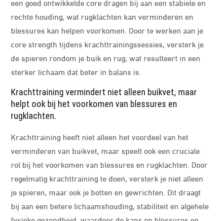
een goed ontwikkelde core dragen bij aan een stabiele en
rechte houding, wat rugklachten kan verminderen en
blessures kan helpen voorkomen. Door te werken aan je
core strength tijdens krachttrainingssessies, versterk je
de spieren rondom je buik en rug, wat resulteert in een
sterker lichaam dat beter in balans is.
Krachttraining vermindert niet alleen buikvet, maar
helpt ook bij het voorkomen van blessures en
rugklachten.
Krachttraining heeft niet alleen het voordeel van het
verminderen van buikvet, maar speelt ook een cruciale
rol bij het voorkomen van blessures en rugklachten. Door
regelmatig krachttraining te doen, versterk je niet alleen
je spieren, maar ook je botten en gewrichten. Dit draagt
bij aan een betere lichaamshouding, stabiliteit en algehele
fysieke gezondheid, waardoor de kans op blessures en