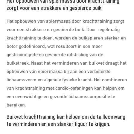
Het opbouwen van spiermassa door krachttraining
zorgt voor een strakkere en gespierde buik.
Het opbouwen van spiermassa door krachttraining zorgt
voor een strakkere en gespierde buik. Door regelmatig
krachttraining te doen, worden de buikspieren sterker en
beter gedefinieerd, wat resulteert in een meer
gestroomlijnde en gespierde uitstraling van de
buikstreek. Naast het verminderen van buikvet draagt het
opbouwen van spiermassa bij aan een verbeterde
lichaamsvorm en algehele fysieke kracht. Het combineren
van krachttraining met cardio-oefeningen kan helpen om
een evenwichtige en gezonde lichaamscompositie te
bereiken.
Buikvet krachttraining kan helpen om de tailleomvang
te verminderen en een slanker figuur te krijgen.