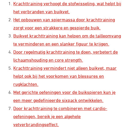
Krachttraining verhoogt de stofwisseling, wat helpt bij
het verbranden van buikvet.
Het opbouwen van spiermassa door krachttraining
zorgt voor een strakkere en gespierde buik.
Buikvet krachttraining kan helpen om de tailleomvang
te verminderen en een slanker figuur te krijgen.
Door regelmatig krachttraining te doen, verbetert de
lichaamshouding en core strength.
Krachttraining vermindert niet alleen buikvet, maar
helpt ook bij het voorkomen van blessures en
rugklachten.
Met gerichte oefeningen voor de buikspieren kun je
een meer gedefinieerde sixpack ontwikkelen.
Door krachttraining te combineren met cardio-
oefeningen, bereik je een algehele
vetverbrandingseffect.