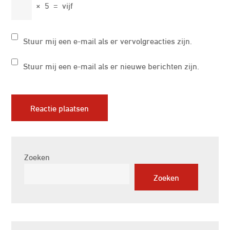
×
5
=
vijf
Stuur mij een e-mail als er vervolgreacties zijn.
Stuur mij een e-mail als er nieuwe berichten zijn.
Zoeken
Zoeken