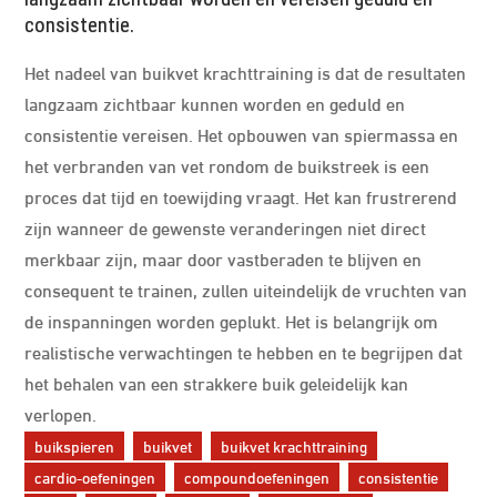
consistentie.
Het nadeel van buikvet krachttraining is dat de resultaten
langzaam zichtbaar kunnen worden en geduld en
consistentie vereisen. Het opbouwen van spiermassa en
het verbranden van vet rondom de buikstreek is een
proces dat tijd en toewijding vraagt. Het kan frustrerend
zijn wanneer de gewenste veranderingen niet direct
merkbaar zijn, maar door vastberaden te blijven en
consequent te trainen, zullen uiteindelijk de vruchten van
de inspanningen worden geplukt. Het is belangrijk om
realistische verwachtingen te hebben en te begrijpen dat
het behalen van een strakkere buik geleidelijk kan
verlopen.
buikspieren
buikvet
buikvet krachttraining
cardio-oefeningen
compoundoefeningen
consistentie