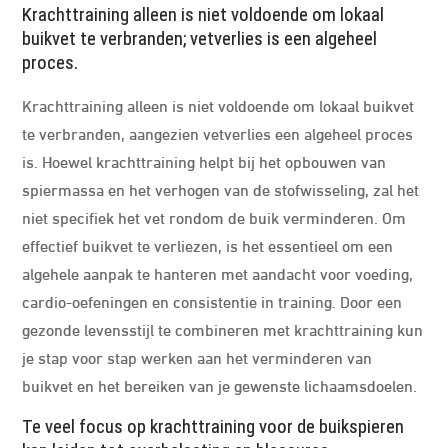
Krachttraining alleen is niet voldoende om lokaal
buikvet te verbranden; vetverlies is een algeheel
proces.
Krachttraining alleen is niet voldoende om lokaal buikvet
te verbranden, aangezien vetverlies een algeheel proces
is. Hoewel krachttraining helpt bij het opbouwen van
spiermassa en het verhogen van de stofwisseling, zal het
niet specifiek het vet rondom de buik verminderen. Om
effectief buikvet te verliezen, is het essentieel om een
algehele aanpak te hanteren met aandacht voor voeding,
cardio-oefeningen en consistentie in training. Door een
gezonde levensstijl te combineren met krachttraining kun
je stap voor stap werken aan het verminderen van
buikvet en het bereiken van je gewenste lichaamsdoelen.
Te veel focus op krachttraining voor de buikspieren