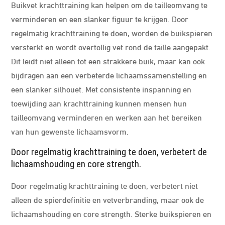
Buikvet krachttraining kan helpen om de tailleomvang te
verminderen en een slanker figuur te krijgen. Door
regelmatig krachttraining te doen, worden de buikspieren
versterkt en wordt overtollig vet rond de taille aangepakt.
Dit leidt niet alleen tot een strakkere buik, maar kan ook
bijdragen aan een verbeterde lichaamssamenstelling en
een slanker silhouet. Met consistente inspanning en
toewijding aan krachttraining kunnen mensen hun
tailleomvang verminderen en werken aan het bereiken
van hun gewenste lichaamsvorm.
Door regelmatig krachttraining te doen, verbetert de
lichaamshouding en core strength.
Door regelmatig krachttraining te doen, verbetert niet
alleen de spierdefinitie en vetverbranding, maar ook de
lichaamshouding en core strength. Sterke buikspieren en