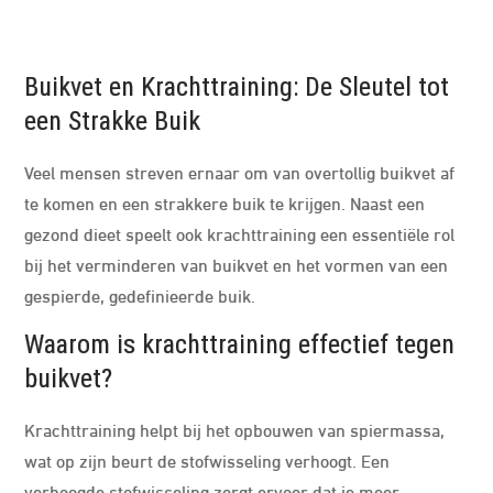
Buikvet en Krachttraining: De Sleutel tot
een Strakke Buik
Veel mensen streven ernaar om van overtollig buikvet af
te komen en een strakkere buik te krijgen. Naast een
gezond dieet speelt ook krachttraining een essentiële rol
bij het verminderen van buikvet en het vormen van een
gespierde, gedefinieerde buik.
Waarom is krachttraining effectief tegen
buikvet?
Krachttraining helpt bij het opbouwen van spiermassa,
wat op zijn beurt de stofwisseling verhoogt. Een
verhoogde stofwisseling zorgt ervoor dat je meer