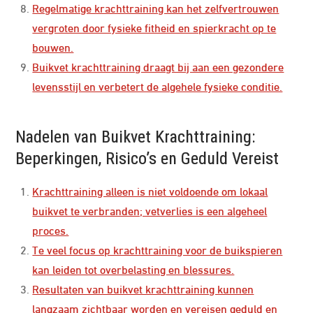
Regelmatige krachttraining kan het zelfvertrouwen
vergroten door fysieke fitheid en spierkracht op te
bouwen.
Buikvet krachttraining draagt bij aan een gezondere
levensstijl en verbetert de algehele fysieke conditie.
Nadelen van Buikvet Krachttraining:
Beperkingen, Risico’s en Geduld Vereist
Krachttraining alleen is niet voldoende om lokaal
buikvet te verbranden; vetverlies is een algeheel
proces.
Te veel focus op krachttraining voor de buikspieren
kan leiden tot overbelasting en blessures.
Resultaten van buikvet krachttraining kunnen
langzaam zichtbaar worden en vereisen geduld en