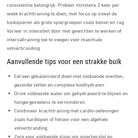
consistentie belangrijk. Probeer minstens 3 keer per
week krachttraining te doen, met focus op zowel de
buikspieren als grote spiergroepen zoals benen en rug.
Varieer in intensiteit door met gewichten te werken of
intervaltraining toe te voegen voor maximale
vetverbranding.
Aanvullende tips voor een strakke buik
Eet een gebalanceerd dieet met voldoende eiwitten,
gezonde vetten en complexe koolhydraten.
Drink voldoende water om gehydrateerd te blijven en
hongergevoelens te verminderen.
Combineer krachttraining met cardio-oefeningen
zoals hardlopen of fietsen voor een algehele
vetverbranding.
Zorg voor voldoende slaap om spierherstel en