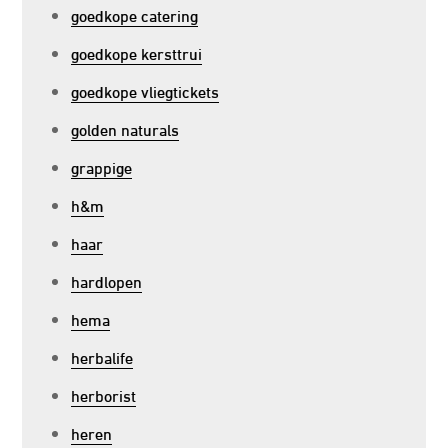
goedkope catering
goedkope kersttrui
goedkope vliegtickets
golden naturals
grappige
h&m
haar
hardlopen
hema
herbalife
herborist
heren