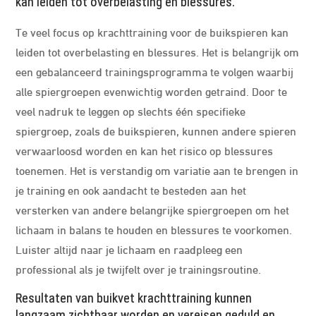
kan leiden tot overbelasting en blessures.
Te veel focus op krachttraining voor de buikspieren kan
leiden tot overbelasting en blessures. Het is belangrijk om
een gebalanceerd trainingsprogramma te volgen waarbij
alle spiergroepen evenwichtig worden getraind. Door te
veel nadruk te leggen op slechts één specifieke
spiergroep, zoals de buikspieren, kunnen andere spieren
verwaarloosd worden en kan het risico op blessures
toenemen. Het is verstandig om variatie aan te brengen in
je training en ook aandacht te besteden aan het
versterken van andere belangrijke spiergroepen om het
lichaam in balans te houden en blessures te voorkomen.
Luister altijd naar je lichaam en raadpleeg een
professional als je twijfelt over je trainingsroutine.
Resultaten van buikvet krachttraining kunnen
langzaam zichtbaar worden en vereisen geduld en