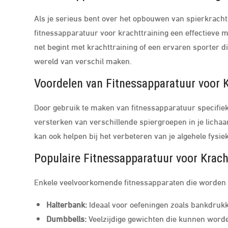
Als je serieus bent over het opbouwen van spierkracht 
fitnessapparatuur voor krachttraining een effectieve m
net begint met krachttraining of een ervaren sporter di
wereld van verschil maken.
Voordelen van Fitnessapparatuur voor K
Door gebruik te maken van fitnessapparatuur specifiek
versterken van verschillende spiergroepen in je licha
kan ook helpen bij het verbeteren van je algehele fysie
Populaire Fitnessapparatuur voor Krach
Enkele veelvoorkomende fitnessapparaten die worden ge
Halterbank:
Ideaal voor oefeningen zoals bankdrukk
Dumbbells:
Veelzijdige gewichten die kunnen worde