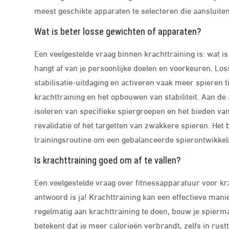
meest geschikte apparaten te selecteren die aansluite
Wat is beter losse gewichten of apparaten?
Een veelgestelde vraag binnen krachttraining is: wat i
hangt af van je persoonlijke doelen en voorkeuren. Lo
stabilisatie-uitdaging en activeren vaak meer spieren t
krachttraining en het opbouwen van stabiliteit. Aan de
isoleren van specifieke spiergroepen en het bieden van
revalidatie of het targetten van zwakkere spieren. Het 
trainingsroutine om een gebalanceerde spierontwikkeli
Is krachttraining goed om af te vallen?
Een veelgestelde vraag over fitnessapparatuur voor krac
antwoord is ja! Krachttraining kan een effectieve mani
regelmatig aan krachttraining te doen, bouw je spierma
betekent dat je meer calorieën verbrandt, zelfs in rus