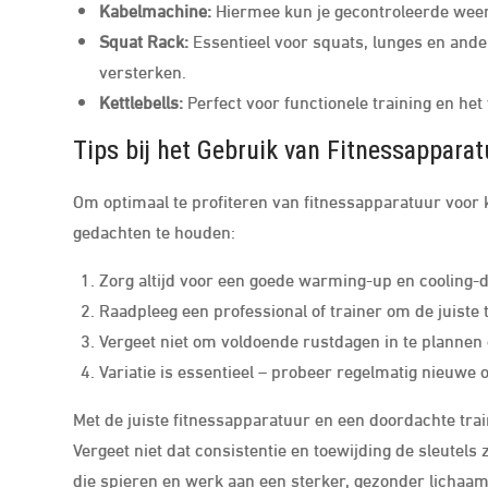
Kabelmachine:
Hiermee kun je gecontroleerde weer
Squat Rack:
Essentieel voor squats, lunges en and
versterken.
Kettlebells:
Perfect voor functionele training en he
Tips bij het Gebruik van Fitnessapparat
Om optimaal te profiteren van fitnessapparatuur voor k
gedachten te houden:
Zorg altijd voor een goede warming-up en cooling
Raadpleeg een professional of trainer om de juiste 
Vergeet niet om voldoende rustdagen in te plannen o
Variatie is essentieel – probeer regelmatig nieuwe 
Met de juiste fitnessapparatuur en een doordachte trai
Vergeet niet dat consistentie en toewijding de sleutels 
die spieren en werk aan een sterker, gezonder lichaam