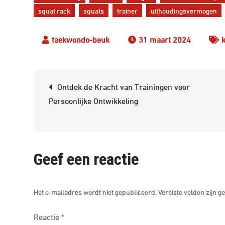
squat rack
squats
trainer
uithoudingsvermogen
31 maart 2024
Berichtnavigatie
Ontdek de Kracht van Trainingen voor
Persoonlijke Ontwikkeling
Geef een reactie
Het e-mailadres wordt niet gepubliceerd.
Vereiste velden zijn
Reactie
*