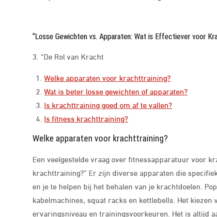
“Losse Gewichten vs. Apparaten: Wat is Effectiever voor Kra
3. “De Rol van Kracht
Welke apparaten voor krachttraining?
Wat is beter losse gewichten of apparaten?
Is krachttraining goed om af te vallen?
Is fitness krachttraining?
Welke apparaten voor krachttraining?
Een veelgestelde vraag over fitnessapparatuur voor kra
krachttraining?” Er zijn diverse apparaten die specifi
en je te helpen bij het behalen van je krachtdoelen. P
kabelmachines, squat racks en kettlebells. Het kiezen v
ervaringsniveau en trainingsvoorkeuren. Het is altijd 