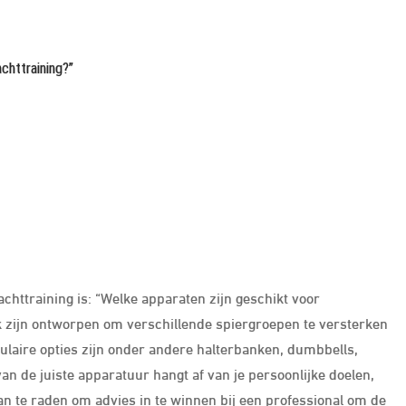
chttraining?”
chttraining is: “Welke apparaten zijn geschikt voor
ek zijn ontworpen om verschillende spiergroepen te versterken
opulaire opties zijn onder andere halterbanken, dumbbells,
an de juiste apparatuur hangt af van je persoonlijke doelen,
aan te raden om advies in te winnen bij een professional om de