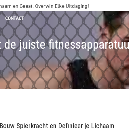
chaam en Geest, Overwin Elke Uitdaging!
CONTACT
t de juiste fitnessapparatuu
 Bouw Spierkracht en Definieer je Lichaam