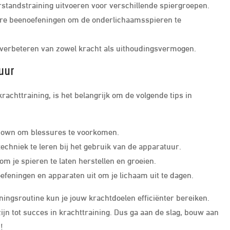
standstraining uitvoeren voor verschillende spiergroepen.
ere beenoefeningen om de onderlichaamsspieren te
t verbeteren van zowel kracht als uithoudingsvermogen.
uur
rachttraining, is het belangrijk om de volgende tips in
-down om blessures te voorkomen.
techniek te leren bij het gebruik van de apparatuur.
m je spieren te laten herstellen en groeien.
oefeningen en apparaten uit om je lichaam uit te dagen.
ningsroutine kun je jouw krachtdoelen efficiënter bereiken.
zijn tot succes in krachttraining. Dus ga aan de slag, bouw aan
!