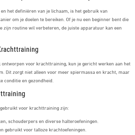
en het definiëren van je lichaam, is het gebruik van
anier om je doelen te bereiken. Of je nu een beginner bent die
e zijn routine wil verbeteren, de juiste apparatuur kan een
rachttraining
 ontworpen voor krachttraining, kun je gericht werken aan het
am. Dit zorgt niet alleen voor meer spiermassa en kracht, maar
ke conditie en gezondheid.
ttraining
bruikt voor krachttraining zijn:
en, schouderpers en diverse halteroefeningen.
n gebruikt voor talloze krachtoefeningen.