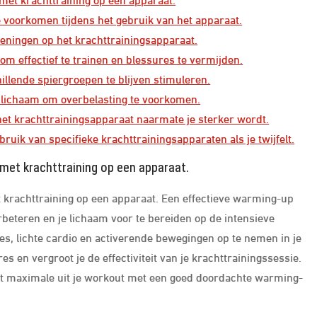
te voorkomen tijdens het gebruik van het apparaat.
feningen op het krachttrainingsapparaat.
 om effectief te trainen en blessures te vermijden.
illende spiergroepen te blijven stimuleren.
e lichaam om overbelasting te voorkomen.
 het krachttrainingsapparaat naarmate je sterker wordt.
ruik van specifieke krachttrainingsapparaten als je twijfelt.
met krachttraining op een apparaat.
 krachttraining op een apparaat. Een effectieve warming-up
erbeteren en je lichaam voor te bereiden op de intensieve
es, lichte cardio en activerende bewegingen op te nemen in je
s en vergroot je de effectiviteit van je krachttrainingssessie.
het maximale uit je workout met een goed doordachte warming-