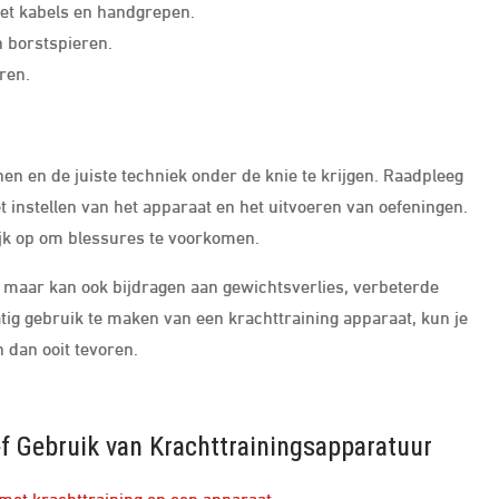
et kabels en handgrepen.
n borstspieren.
ren.
en en de juiste techniek onder de knie te krijgen. Raadpleeg
het instellen van het apparaat en het uitvoeren van oefeningen.
lijk op om blessures te voorkomen.
, maar kan ook bijdragen aan gewichtsverlies, verbeterde
tig gebruik te maken van een krachttraining apparaat, kun je
 dan ooit tevoren.
ief Gebruik van Krachttrainingsapparatuur
met krachttraining op een apparaat.