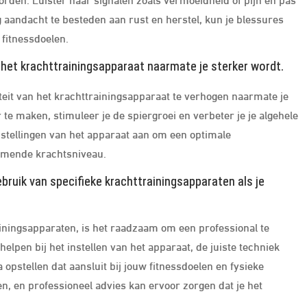
ig aandacht te besteden aan rust en herstel, kun je blessures
 fitnessdoelen.
n het krachttrainingsapparaat naarmate je sterker wordt.
iteit van het krachttrainingsapparaat te verhogen naarmate je
 te maken, stimuleer je de spiergroei en verbeter je je algehele
instellingen van het apparaat aan om een optimale
enemende krachtsniveau.
bruik van specifieke krachttrainingsapparaten als je
rainingsapparaten, is het raadzaam om een professional te
elpen bij het instellen van het apparaat, de juiste techniek
pstellen dat aansluit bij jouw fitnessdoelen en fysieke
inen, en professioneel advies kan ervoor zorgen dat je het