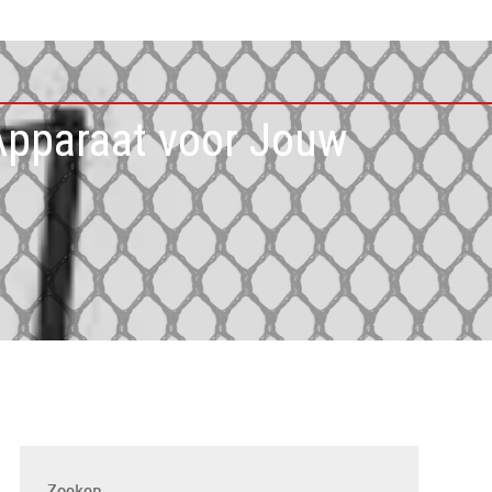
Apparaat voor Jouw
Zoeken