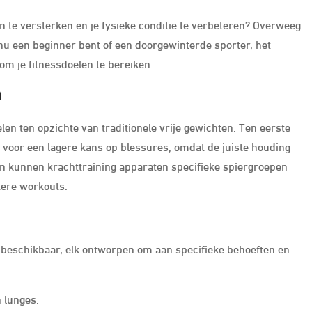
n te versterken en je fysieke conditie te verbeteren? Overweeg
 nu een beginner bent of een doorgewinterde sporter, het
om je fitnessdoelen te bereiken.
n
len ten opzichte van traditionele vrije gewichten. Ten eerste
voor een lagere kans op blessures, omdat de juiste houding
en kunnen krachttraining apparaten specifieke spiergroepen
ntere workouts.
n beschikbaar, elk ontworpen om aan specifieke behoeften en
 lunges.