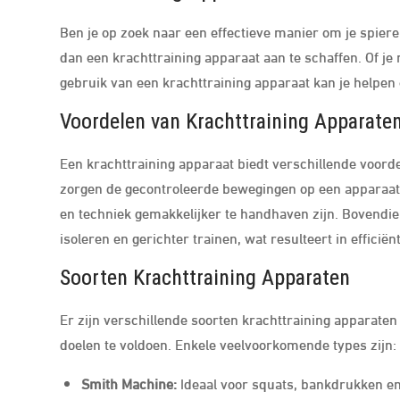
Ben je op zoek naar een effectieve manier om je spiere
dan een krachttraining apparaat aan te schaffen. Of je
gebruik van een krachttraining apparaat kan je helpen 
Voordelen van Krachttraining Apparate
Een krachttraining apparaat biedt verschillende voorde
zorgen de gecontroleerde bewegingen op een apparaat 
en techniek gemakkelijker te handhaven zijn. Bovendi
isoleren en gerichter trainen, wat resulteert in efficië
Soorten Krachttraining Apparaten
Er zijn verschillende soorten krachttraining apparate
doelen te voldoen. Enkele veelvoorkomende types zijn:
Smith Machine:
Ideaal voor squats, bankdrukken en