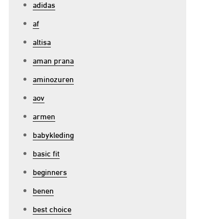
adidas
af
altisa
aman prana
aminozuren
aov
armen
babykleding
basic fit
beginners
benen
best choice