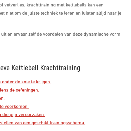
f vetverlies, krachttraining met kettlebells kan een
t niet om de juiste techniek te leren en luister altijd naar je
s uit en ervaar zelf de voordelen van deze dynamische vorm
ieve Kettlebell Krachttraining
k onder de knie te krijgen.
jdens de oefeningen.
en.
 te voorkomen.
 die pijn veroorzaken.
stellen van een geschikt trainingsschema.