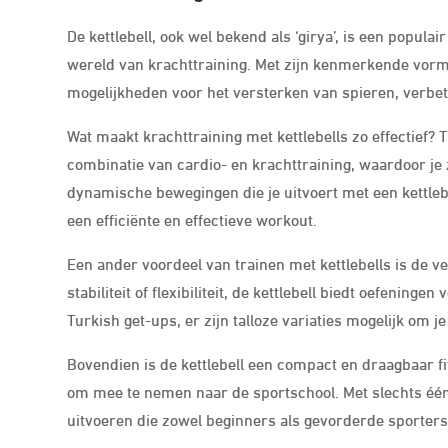
De kettlebell, ook wel bekend als ‘girya’, is een popula
wereld van krachttraining. Met zijn kenmerkende vorm 
mogelijkheden voor het versterken van spieren, verbet
Wat maakt krachttraining met kettlebells zo effectief? 
combinatie van cardio- en krachttraining, waardoor je 
dynamische bewegingen die je uitvoert met een kettlebe
een efficiënte en effectieve workout.
Een ander voordeel van trainen met kettlebells is de vee
stabiliteit of flexibiliteit, de kettlebell biedt oefening
Turkish get-ups, er zijn talloze variaties mogelijk om 
Bovendien is de kettlebell een compact en draagbaar fi
om mee te nemen naar de sportschool. Met slechts één o
uitvoeren die zowel beginners als gevorderde sporters