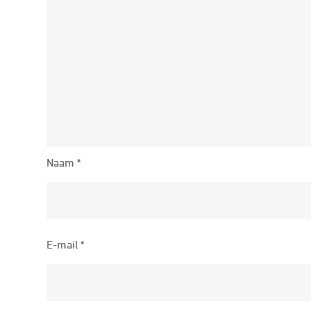
Naam
*
E-mail
*