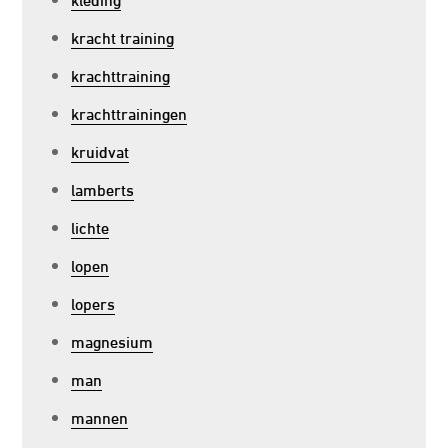
kracht training
krachttraining
krachttrainingen
kruidvat
lamberts
lichte
lopen
lopers
magnesium
man
mannen