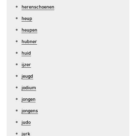
herenschoenen
heup
heupen
hubner
huid
ijzer
jeugd
jodium
jongen
jongens
judo
jurk