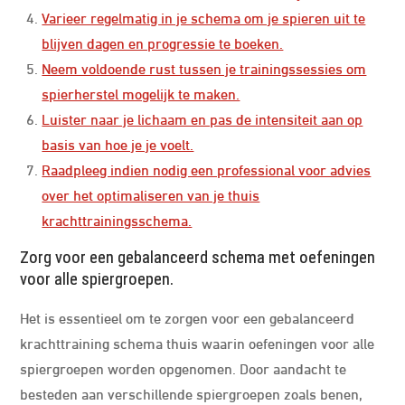
Varieer regelmatig in je schema om je spieren uit te
blijven dagen en progressie te boeken.
Neem voldoende rust tussen je trainingssessies om
spierherstel mogelijk te maken.
Luister naar je lichaam en pas de intensiteit aan op
basis van hoe je je voelt.
Raadpleeg indien nodig een professional voor advies
over het optimaliseren van je thuis
krachttrainingsschema.
Zorg voor een gebalanceerd schema met oefeningen
voor alle spiergroepen.
Het is essentieel om te zorgen voor een gebalanceerd
krachttraining schema thuis waarin oefeningen voor alle
spiergroepen worden opgenomen. Door aandacht te
besteden aan verschillende spiergroepen zoals benen,