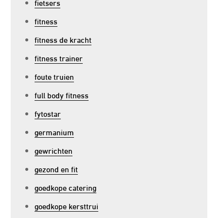
fietsers
fitness
fitness de kracht
fitness trainer
foute truien
full body fitness
fytostar
germanium
gewrichten
gezond en fit
goedkope catering
goedkope kersttrui