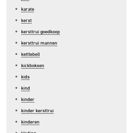
karate
kerst
kersttrui goedkoop
kersttrui mannen
kettlebell
kickboksen
kids
kind
kinder
kinder kersttrui
kinderen
kleding