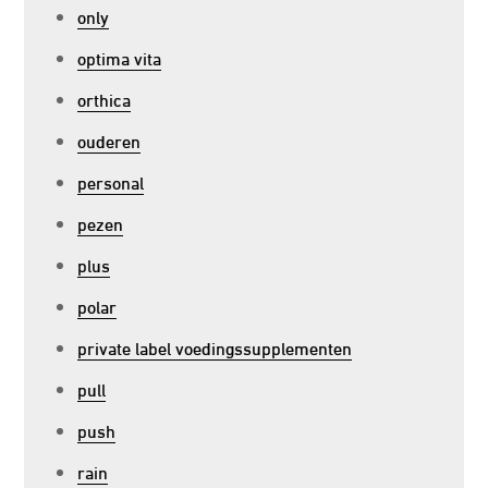
only
optima vita
orthica
ouderen
personal
pezen
plus
polar
private label voedingssupplementen
pull
push
rain