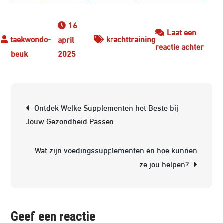
16
Laat een
krachttraining
april
op
reactie achter
2025
Effect
Krach
Sche
Berichtnavigatie
Voor
Ontdek Welke Supplementen het Beste bij
Thuis
Jouw Gezondheid Passen
Bouw
Aan
Wat zijn voedingssupplementen en hoe kunnen
Je
ze jou helpen?
Spier
Geef een reactie