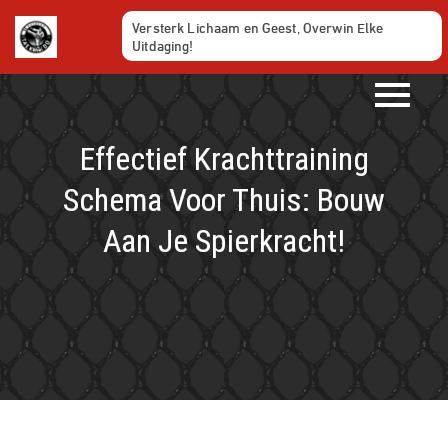
Ga
Versterk Lichaam en Geest, Overwin Elke
naar
Uitdaging!
de
inhoud
Effectief Krachttraining
Schema Voor Thuis: Bouw
Aan Je Spierkracht!