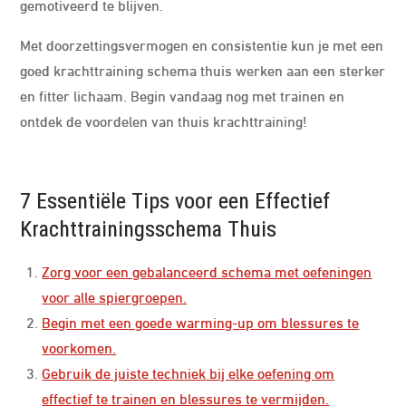
gemotiveerd te blijven.
Met doorzettingsvermogen en consistentie kun je met een
goed krachttraining schema thuis werken aan een sterker
en fitter lichaam. Begin vandaag nog met trainen en
ontdek de voordelen van thuis krachttraining!
7 Essentiële Tips voor een Effectief
Krachttrainingsschema Thuis
Zorg voor een gebalanceerd schema met oefeningen
voor alle spiergroepen.
Begin met een goede warming-up om blessures te
voorkomen.
Gebruik de juiste techniek bij elke oefening om
effectief te trainen en blessures te vermijden.