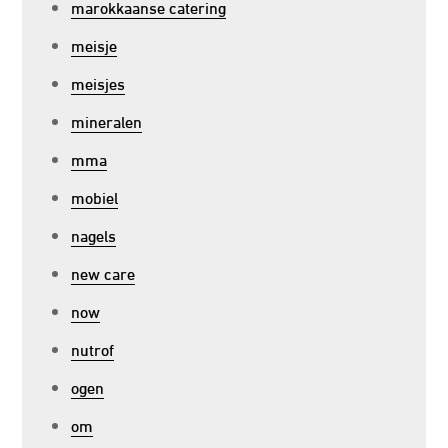
marokkaanse catering
meisje
meisjes
mineralen
mma
mobiel
nagels
new care
now
nutrof
ogen
om