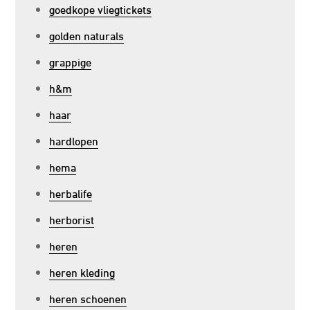
goedkope vliegtickets
golden naturals
grappige
h&m
haar
hardlopen
hema
herbalife
herborist
heren
heren kleding
heren schoenen