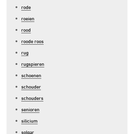
rode
roeien
rood
roode roos
rug
rugspieren
schoenen
schouder
schouders
senioren
silicium
solgar