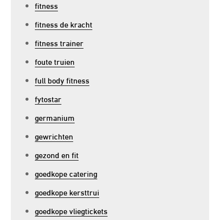
fitness
fitness de kracht
fitness trainer
foute truien
full body fitness
fytostar
germanium
gewrichten
gezond en fit
goedkope catering
goedkope kersttrui
goedkope vliegtickets