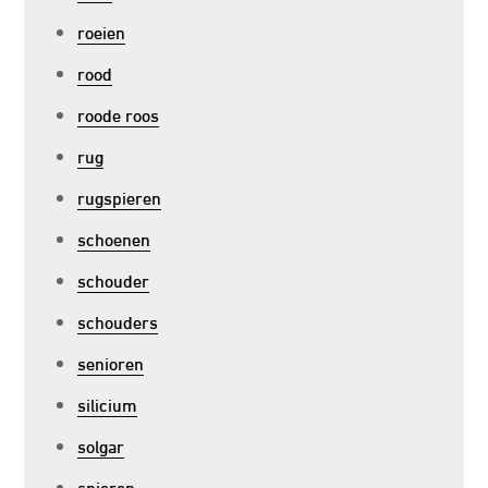
roeien
rood
roode roos
rug
rugspieren
schoenen
schouder
schouders
senioren
silicium
solgar
spieren