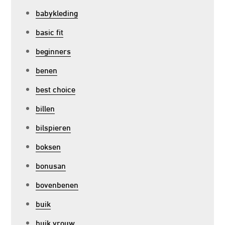
babykleding
basic fit
beginners
benen
best choice
billen
bilspieren
boksen
bonusan
bovenbenen
buik
buik vrouw