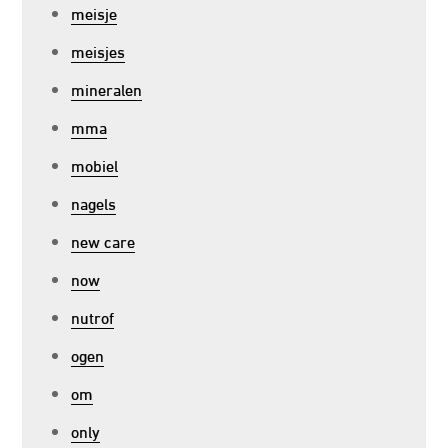
meisje
meisjes
mineralen
mma
mobiel
nagels
new care
now
nutrof
ogen
om
only