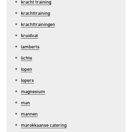
kracht training
krachttraining
krachttrainingen
kruidvat
lamberts
lichte
lopen
lopers
magnesium
man
mannen
marokkaanse catering