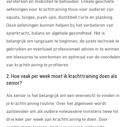
versterken en mobiliteit te behouden. Enkele geschikte
oefeningen voor krachttraining thuis voor ouderen zijn
squats, lunges, push-ups, dumbbell curls en planking.
Deze oefeningen kunnen helpen bij het verbeteren van
spierkracht, balans en algehele gezondheid. Het is
belangrijk om langzaam te beginnen, de juiste techniek te
gebruiken en eventueel professioneel advies in te winnen
om blessures te voorkomen en optimaal van de voordelen
van krachttraining te profiteren.
2. Hoe vaak per week moet ik krachttraining doen als
senior?
Als senior is het belangrijk om een evenwicht te vinden in
je krachttraining routine. Over het algemeen wordt
aanbevolen om als oudere volwassene minstens twee tot
drie keer per week aan krachttraining te doen. Door
regelmatig te trainen, geef je je spieren voldoende