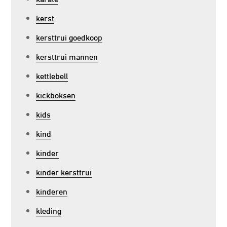
kerst
kersttrui goedkoop
kersttrui mannen
kettlebell
kickboksen
kids
kind
kinder
kinder kersttrui
kinderen
kleding