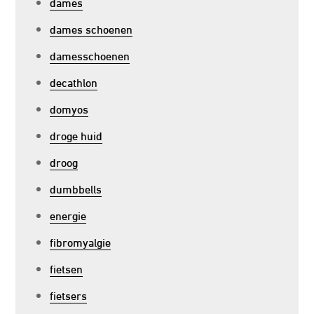
dames
dames schoenen
damesschoenen
decathlon
domyos
droge huid
droog
dumbbells
energie
fibromyalgie
fietsen
fietsers