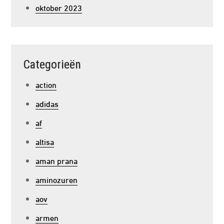
oktober 2023
Categorieën
action
adidas
af
altisa
aman prana
aminozuren
aov
armen