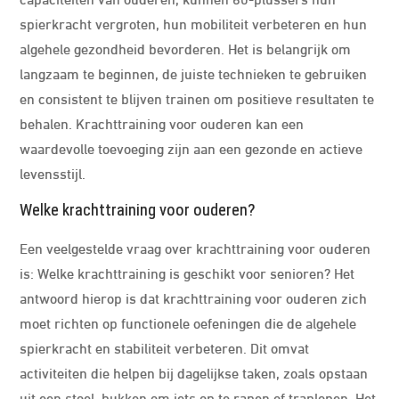
spierkracht vergroten, hun mobiliteit verbeteren en hun
algehele gezondheid bevorderen. Het is belangrijk om
langzaam te beginnen, de juiste technieken te gebruiken
en consistent te blijven trainen om positieve resultaten te
behalen. Krachttraining voor ouderen kan een
waardevolle toevoeging zijn aan een gezonde en actieve
levensstijl.
Welke krachttraining voor ouderen?
Een veelgestelde vraag over krachttraining voor ouderen
is: Welke krachttraining is geschikt voor senioren? Het
antwoord hierop is dat krachttraining voor ouderen zich
moet richten op functionele oefeningen die de algehele
spierkracht en stabiliteit verbeteren. Dit omvat
activiteiten die helpen bij dagelijkse taken, zoals opstaan
uit een stoel, bukken om iets op te rapen of traplopen. Het