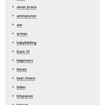
aman prana
aminozuren
aov
armen
babykleding
basic fit
beginners
benen
best choice
billen
bilspieren
boksen