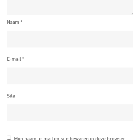
Naam
*
E-mail
*
Site
Mijn naam, e-mail en site bewaren in deze browser