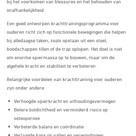
bij het voorkomen van blessures en het behouden van
onafhankelijkheid.
Een goed ontworpen krachttrainingsprogramma voor
ouderen richt zich op functionele bewegingen die helpen
bij alledaagse taken, zoals opstaan uit een stoel,
boodschappen tillen of de trap oplopen. Het doel is niet
om enorme spiermassa op te bouwen, maar om de
algehele kracht en stabiliteit te verbeteren.
Belangrijke voordelen van krachttraining voor ouderen
zijn onder andere:
Verhoogde spierkracht en uithoudingsvermogen
Betere botdichtheid en verminderd risico op
osteoporose
Verbeterde balans en coördinatie
Verlaagde kans op vallen en verwondingen