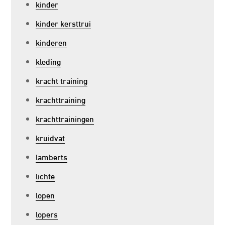
kinder
kinder kersttrui
kinderen
kleding
kracht training
krachttraining
krachttrainingen
kruidvat
lamberts
lichte
lopen
lopers