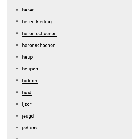
heren
heren kleding
heren schoenen
herenschoenen
heup
heupen
hubner
huid
ijzer
jeugd
jodium
jongen