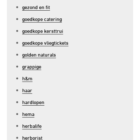
gezond en fit
goedkope catering
goedkope kersttrui
goedkope vliegtickets
golden naturals
grappige
h&m
haar
hardlopen
hema
herbalife
herborist