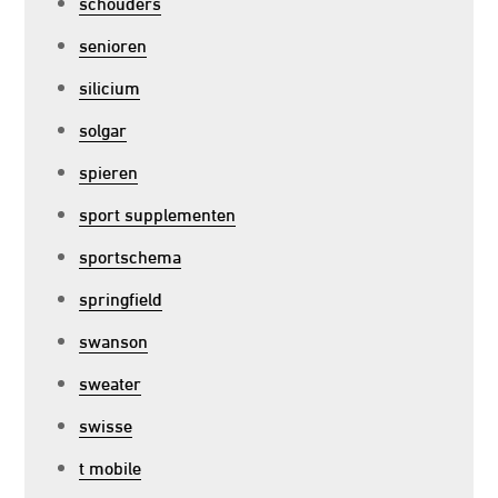
schouders
senioren
silicium
solgar
spieren
sport supplementen
sportschema
springfield
swanson
sweater
swisse
t mobile