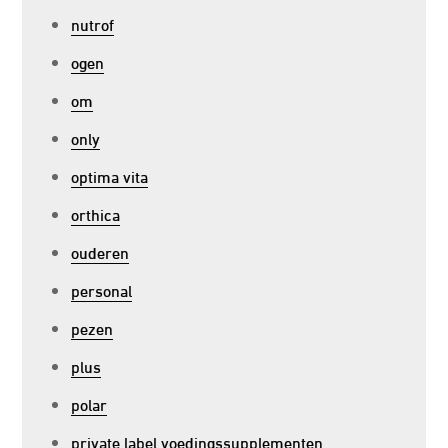
nutrof
ogen
om
only
optima vita
orthica
ouderen
personal
pezen
plus
polar
private label voedingssupplementen