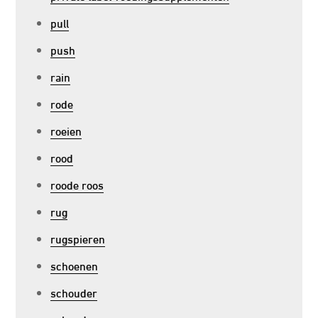
pull
push
rain
rode
roeien
rood
roode roos
rug
rugspieren
schoenen
schouder