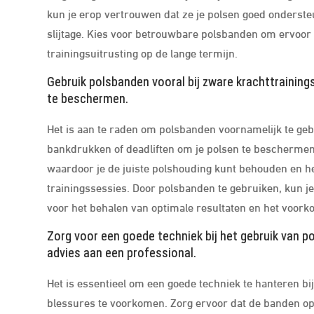
kun je erop vertrouwen dat ze je polsen goed onderste
slijtage. Kies voor betrouwbare polsbanden om ervoor t
trainingsuitrusting op de lange termijn.
Gebruik polsbanden vooral bij zware krachttrainin
te beschermen.
Het is aan te raden om polsbanden voornamelijk te geb
bankdrukken of deadliften om je polsen te beschermen.
waardoor je de juiste polshouding kunt behouden en he
trainingssessies. Door polsbanden te gebruiken, kun j
voor het behalen van optimale resultaten en het voork
Zorg voor een goede techniek bij het gebruik van 
advies aan een professional.
Het is essentieel om een goede techniek te hanteren bi
blessures te voorkomen. Zorg ervoor dat de banden op 