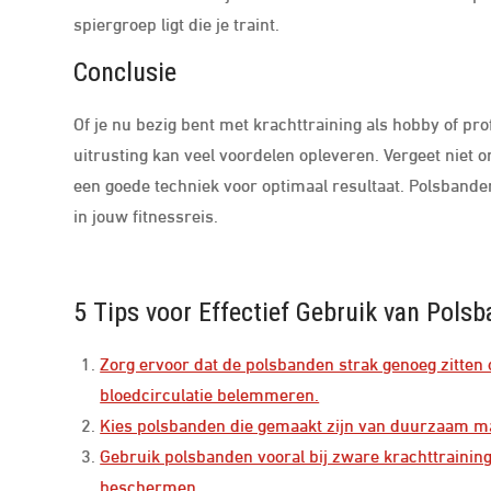
spiergroep ligt die je traint.
Conclusie
Of je nu bezig bent met krachttraining als hobby of pro
uitrusting kan veel voordelen opleveren. Vergeet niet
een goede techniek voor optimaal resultaat. Polsbanden
in jouw fitnessreis.
5 Tips voor Effectief Gebruik van Polsb
Zorg ervoor dat de polsbanden strak genoeg zitten 
bloedcirculatie belemmeren.
Kies polsbanden die gemaakt zijn van duurzaam mat
Gebruik polsbanden vooral bij zware krachttraining
beschermen.