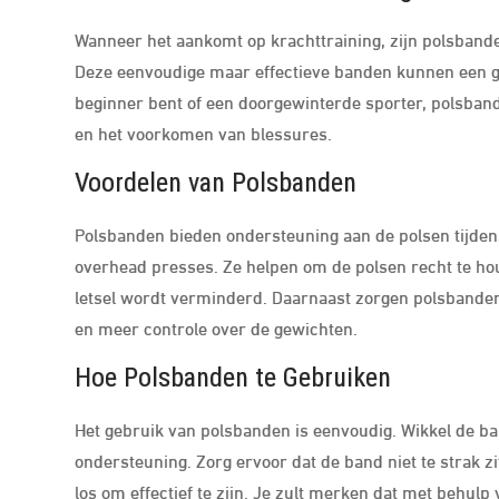
Wanneer het aankomt op krachttraining, zijn polsbande
Deze eenvoudige maar effectieve banden kunnen een gro
beginner bent of een doorgewinterde sporter, polsban
en het voorkomen van blessures.
Voordelen van Polsbanden
Polsbanden bieden ondersteuning aan de polsen tijdens
overhead presses. Ze helpen om de polsen recht te hou
letsel wordt verminderd. Daarnaast zorgen polsbanden v
en meer controle over de gewichten.
Hoe Polsbanden te Gebruiken
Het gebruik van polsbanden is eenvoudig. Wikkel de ba
ondersteuning. Zorg ervoor dat de band niet te strak z
los om effectief te zijn. Je zult merken dat met behul