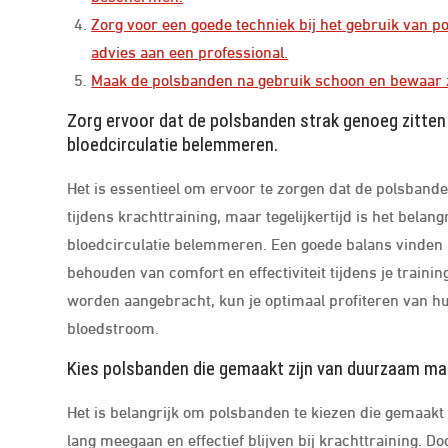
Zorg voor een goede techniek bij het gebruik van 
advies aan een professional.
Maak de polsbanden na gebruik schoon en bewaar 
Zorg ervoor dat de polsbanden strak genoeg zitten
bloedcirculatie belemmeren.
Het is essentieel om ervoor te zorgen dat de polsband
tijdens krachttraining, maar tegelijkertijd is het belang
bloedcirculatie belemmeren. Een goede balans vinden i
behouden van comfort en effectiviteit tijdens je traini
worden aangebracht, kun je optimaal profiteren van h
bloedstroom.
Kies polsbanden die gemaakt zijn van duurzaam mat
Het is belangrijk om polsbanden te kiezen die gemaakt
lang meegaan en effectief blijven bij krachttraining. 