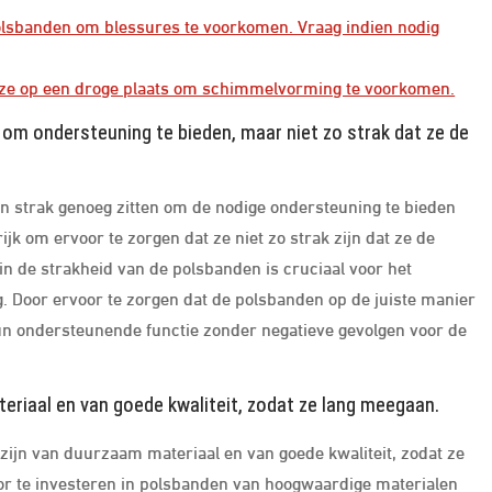
polsbanden om blessures te voorkomen. Vraag indien nodig
ze op een droge plaats om schimmelvorming te voorkomen.
 om ondersteuning te bieden, maar niet zo strak dat ze de
en strak genoeg zitten om de nodige ondersteuning te bieden
rijk om ervoor te zorgen dat ze niet zo strak zijn dat ze de
n de strakheid van de polsbanden is cruciaal voor het
ng. Door ervoor te zorgen dat de polsbanden op de juiste manier
un ondersteunende functie zonder negatieve gevolgen voor de
eriaal en van goede kwaliteit, zodat ze lang meegaan.
 zijn van duurzaam materiaal en van goede kwaliteit, zodat ze
Door te investeren in polsbanden van hoogwaardige materialen