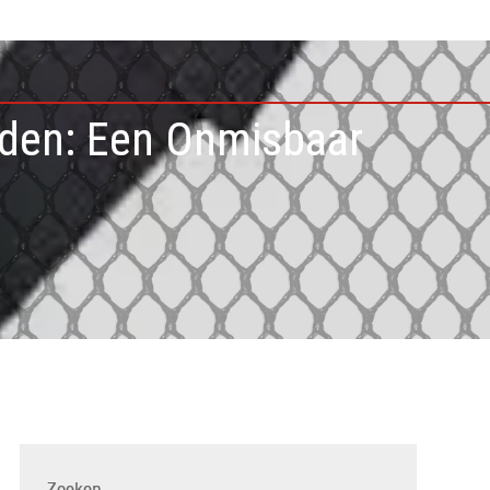
nden: Een Onmisbaar
Zoeken