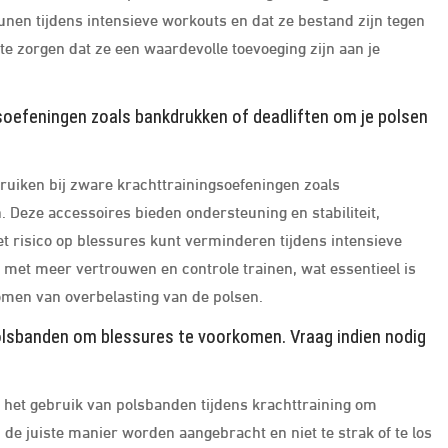
unen tijdens intensieve workouts en dat ze bestand zijn tegen
e zorgen dat ze een waardevolle toevoeging zijn aan je
gsoefeningen zoals bankdrukken of deadliften om je polsen
ruiken bij zware krachttrainingsoefeningen zoals
 Deze accessoires bieden ondersteuning en stabiliteit,
t risico op blessures kunt verminderen tijdens intensieve
e met meer vertrouwen en controle trainen, wat essentieel is
omen van overbelasting van de polsen.
polsbanden om blessures te voorkomen. Vraag indien nodig
j het gebruik van polsbanden tijdens krachttraining om
de juiste manier worden aangebracht en niet te strak of te los