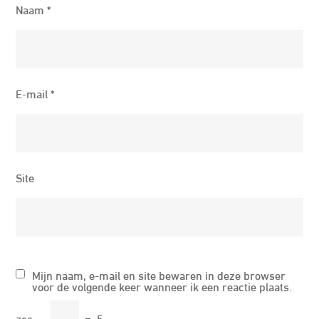
Naam
*
E-mail
*
Site
Mijn naam, e-mail en site bewaren in deze browser
voor de volgende keer wanneer ik een reactie plaats.
zes
−
=
5