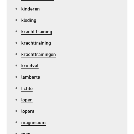
kinderen
kleding
kracht training
krachttraining
krachttrainingen
kruidvat
lamberts
lichte
lopen
lopers
magnesium
man