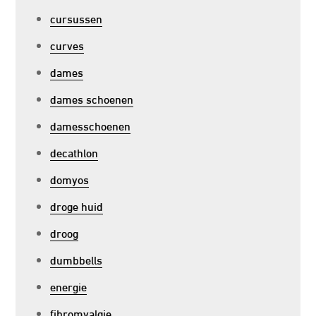
cursussen
curves
dames
dames schoenen
damesschoenen
decathlon
domyos
droge huid
droog
dumbbells
energie
fibromyalgie