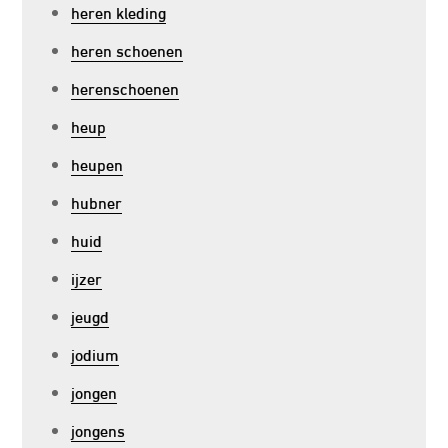
heren kleding
heren schoenen
herenschoenen
heup
heupen
hubner
huid
ijzer
jeugd
jodium
jongen
jongens