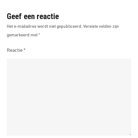
Lic
Geef een reactie
Het e-mailadres wordt niet gepubliceerd.
Vereiste velden zijn
gemarkeerd met
*
Reactie
*