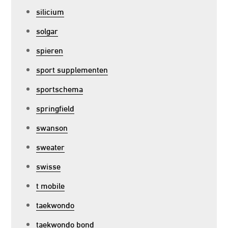
silicium
solgar
spieren
sport supplementen
sportschema
springfield
swanson
sweater
swisse
t mobile
taekwondo
taekwondo bond