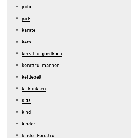
judo
jurk
karate
kerst
kersttrui goedkoop
kersttrui mannen
kettlebell
kickboksen
kids
kind
kinder
kinder kersttrui