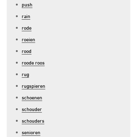
push
rain
rode
roeien
rood
roode roos
rug
rugspieren
schoenen
schouder
schouders
senioren