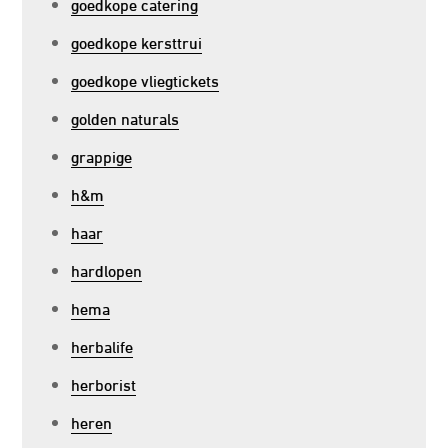
goedkope catering
goedkope kersttrui
goedkope vliegtickets
golden naturals
grappige
h&m
haar
hardlopen
hema
herbalife
herborist
heren