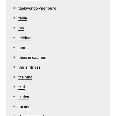
taekwondo ypenburg
taille
tas
telefoon
tennis
theorie examen
thuis fitness
training
trui
truien
turnen
Uncategorized