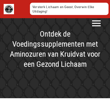
Ga
Versterk Lichaam en Geest, Overwin Elke
naar
Uitdaging!
de
inhoud
Ontdek de
Voedingssupplementen met
Aminozuren van Kruidvat voor
een Gezond Lichaam