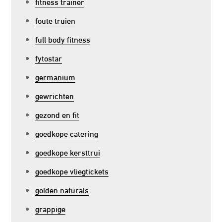
fitness trainer
foute truien
full body fitness
fytostar
germanium
gewrichten
gezond en fit
goedkope catering
goedkope kersttrui
goedkope vliegtickets
golden naturals
grappige