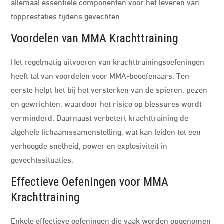
allemaal essentiële componenten voor het leveren van
topprestaties tijdens gevechten.
Voordelen van MMA Krachttraining
Het regelmatig uitvoeren van krachttrainingsoefeningen
heeft tal van voordelen voor MMA-beoefenaars. Ten
eerste helpt het bij het versterken van de spieren, pezen
en gewrichten, waardoor het risico op blessures wordt
verminderd. Daarnaast verbetert krachttraining de
algehele lichaamssamenstelling, wat kan leiden tot een
verhoogde snelheid, power en explosiviteit in
gevechtssituaties.
Effectieve Oefeningen voor MMA
Krachttraining
Enkele effectieve oefeningen die vaak worden opgenomen