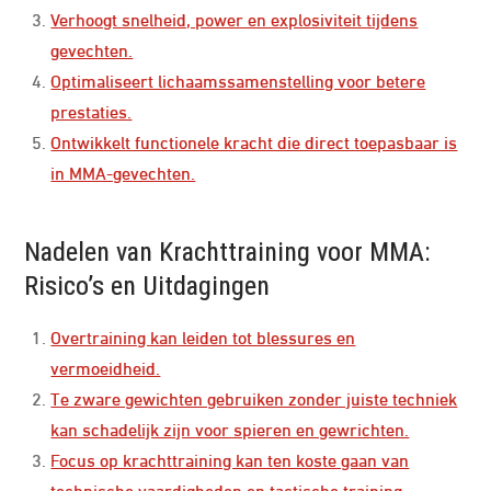
Verhoogt snelheid, power en explosiviteit tijdens
gevechten.
Optimaliseert lichaamssamenstelling voor betere
prestaties.
Ontwikkelt functionele kracht die direct toepasbaar is
in MMA-gevechten.
Nadelen van Krachttraining voor MMA:
Risico’s en Uitdagingen
Overtraining kan leiden tot blessures en
vermoeidheid.
Te zware gewichten gebruiken zonder juiste techniek
kan schadelijk zijn voor spieren en gewrichten.
Focus op krachttraining kan ten koste gaan van
technische vaardigheden en tactische training.