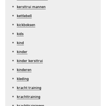
kersttrui mannen
kettlebell
kickboksen
kids
kind
kinder
kinder kersttrui
kinderen
kleding
kracht training
krachttraining
krachttrainingen