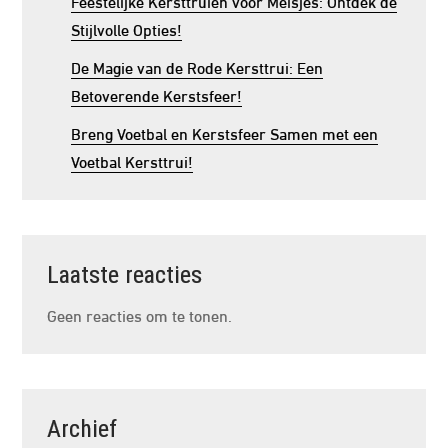
Feestelijke Kersttruien voor Meisjes: Ontdek de
Stijlvolle Opties!
De Magie van de Rode Kersttrui: Een
Betoverende Kerstsfeer!
Breng Voetbal en Kerstsfeer Samen met een
Voetbal Kersttrui!
Laatste reacties
Geen reacties om te tonen.
Archief