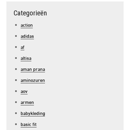
Categorieën
action
adidas
af
altisa
aman prana
aminozuren
aov
armen
babykleding
basic fit