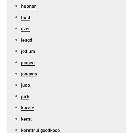
hubner
huid
ijzer
jeugd
jodium
jongen
jongens
judo
jurk
karate
kerst
kersttrui goedkoop