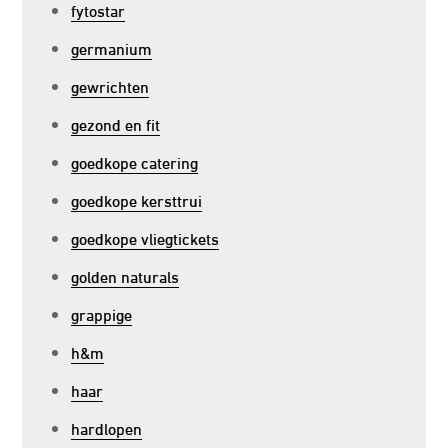
fytostar
germanium
gewrichten
gezond en fit
goedkope catering
goedkope kersttrui
goedkope vliegtickets
golden naturals
grappige
h&m
haar
hardlopen