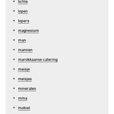
lichte
lopen
lopers
magnesium
man
mannen
marokkaanse catering
meisje
meisjes
mineralen
mma
mobiel