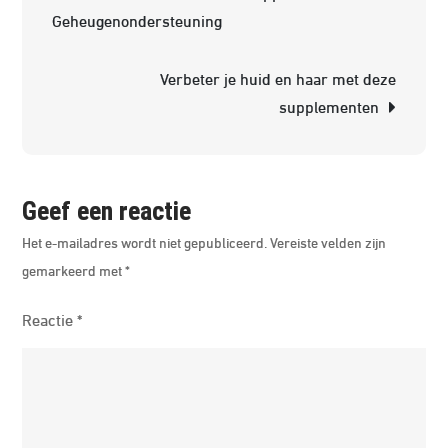
Peze
Geheugenondersteuning
en
Gewr
Verbeter je huid en haar met deze
supplementen
Geef een reactie
Het e-mailadres wordt niet gepubliceerd.
Vereiste velden zijn
gemarkeerd met
*
Reactie
*