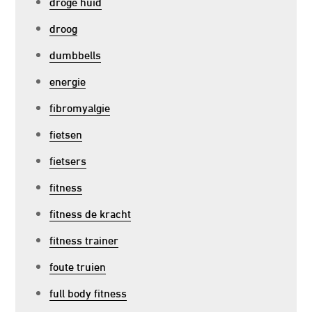
droge huid
droog
dumbbells
energie
fibromyalgie
fietsen
fietsers
fitness
fitness de kracht
fitness trainer
foute truien
full body fitness