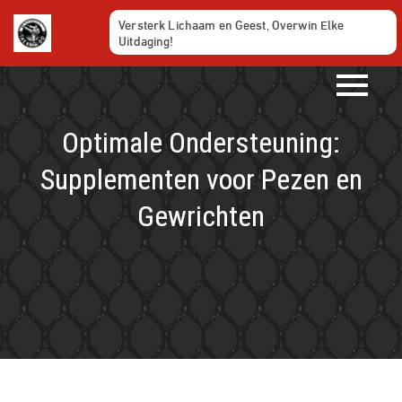
Ga
Versterk Lichaam en Geest, Overwin Elke
naar
Uitdaging!
de
inhoud
Optimale Ondersteuning:
Supplementen voor Pezen en
Gewrichten