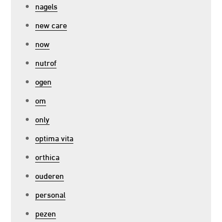
nagels
new care
now
nutrof
ogen
om
only
optima vita
orthica
ouderen
personal
pezen