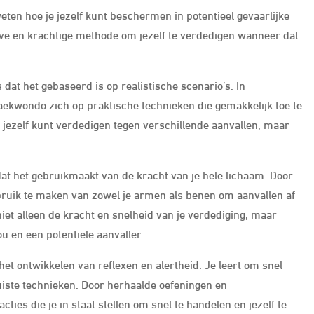
ten hoe je jezelf kunt beschermen in potentieel gevaarlijke
ieve en krachtige methode om jezelf te verdedigen wanneer dat
dat het gebaseerd is op realistische scenario’s. In
taekwondo zich op praktische technieken die gemakkelijk toe te
 je jezelf kunt verdedigen tegen verschillende aanvallen, maar
at het gebruikmaakt van de kracht van je hele lichaam. Door
bruik te maken van zowel je armen als benen om aanvallen af
niet alleen de kracht en snelheid van je verdediging, maar
u en een potentiële aanvaller.
het ontwikkelen van reflexen en alertheid. Je leert om snel
juiste technieken. Door herhaalde oefeningen en
cties die je in staat stellen om snel te handelen en jezelf te