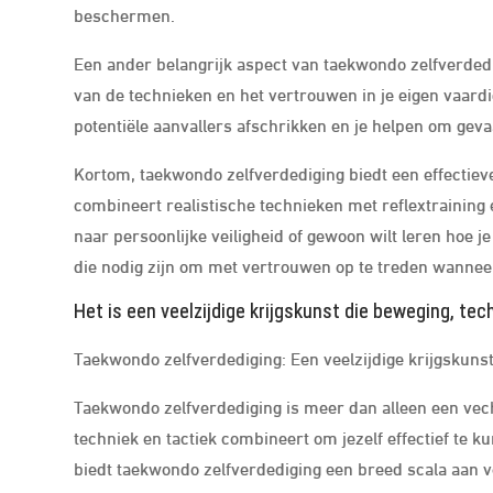
beschermen.
Een ander belangrijk aspect van taekwondo zelfverdedi
van de technieken en het vertrouwen in je eigen vaardi
potentiële aanvallers afschrikken en je helpen om gevaa
Kortom, taekwondo zelfverdediging biedt een effectieve 
combineert realistische technieken met reflextraining 
naar persoonlijke veiligheid of gewoon wilt leren hoe j
die nodig zijn om met vertrouwen op te treden wanneer
Het is een veelzijdige krijgskunst die beweging, te
Taekwondo zelfverdediging: Een veelzijdige krijgskuns
Taekwondo zelfverdediging is meer dan alleen een vecht
techniek en tactiek combineert om jezelf effectief te
biedt taekwondo zelfverdediging een breed scala aan v