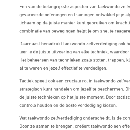
Een van de belangrijkste aspecten van taekwondo zelf
gevarieerde oefeningen en trainingen ontwikkel je je al
lichaam op de juiste manier kunt gebruiken om krachti
combinatie van bewegingen helpt je om snel te reageren
Daarnaast benadrukt taekwondo zelfverdediging ook het
leer je de juiste uitvoering van elke techniek, waard
Het beheersen van technieken zoals stoten, trappen, k
af te weren en jezelf effectief te verdedigen.
Tactiek speelt ook een cruciale rol in taekwondo zelfver
strategisch kunt handelen om jezelf te beschermen. Di
de juiste technieken op het juiste moment. Door tactis
controle houden en de beste verdediging kiezen.
Wat taekwondo zelfverdediging onderscheidt, is de com
Door ze samen te brengen, creëert taekwondo een effec