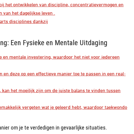
 bij het ontwikkelen van discipline, concentratievermogen en
n van het dagelijkse leven .
arts disciplines dankzij
ng: Een Fysieke en Mentale Uitdaging
e en mentale investering, waardoor het niet voor iedereen
en en deze op een effectieve manier toe te passen in een real-
kan het moeilijk zijn om de juiste balans te vinden tussen
e gemakkelijk vergeten wat je geleerd hebt, waardoor taekwondo
er om je te verdedigen in gevaarlijke situaties.