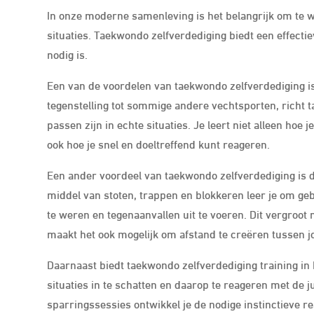
In onze moderne samenleving is het belangrijk om te we
situaties. Taekwondo zelfverdediging biedt een effect
nodig is.
Een van de voordelen van taekwondo zelfverdediging is 
tegenstelling tot sommige andere vechtsporten, richt 
passen zijn in echte situaties. Je leert niet alleen hoe
ook hoe je snel en doeltreffend kunt reageren.
Een ander voordeel van taekwondo zelfverdediging is d
middel van stoten, trappen en blokkeren leer je om ge
te weren en tegenaanvallen uit te voeren. Dit vergroot 
maakt het ook mogelijk om afstand te creëren tussen jo
Daarnaast biedt taekwondo zelfverdediging training in 
situaties in te schatten en daarop te reageren met de 
sparringssessies ontwikkel je de nodige instinctieve rea