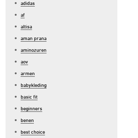
adidas
af
altisa
aman prana
aminozuren
aov
armen
babykleding
basic fit
beginners
benen
best choice