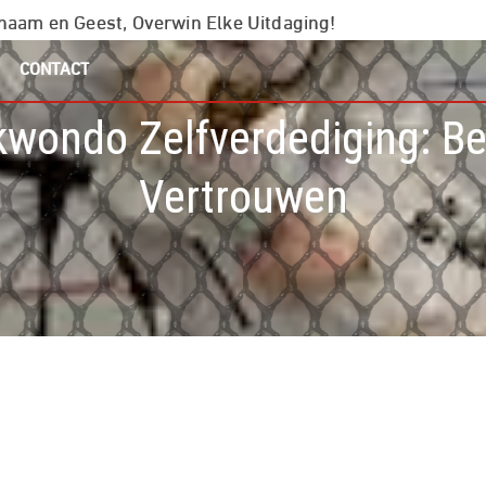
chaam en Geest, Overwin Elke Uitdaging!
CONTACT
kwondo Zelfverdediging: B
Vertrouwen