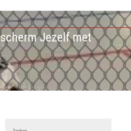
escherm Jezelf met
Zoeken