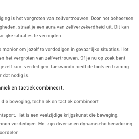
ging is het vergroten van zelfvertrouwen. Door het beheersen
gheden, straal je een aura van zelfverzekerdheid uit. Dit kan
rlijke situaties te vermijden.
manier om jezelf te verdedigen in gevaarlijke situaties. Het
en het vergroten van zelfvertrouwen. Of je nu op zoek bent
e jezelf kunt verdedigen, taekwondo biedt de tools en training
 dat nodig is.
chniek en tactiek combineert.
t die beweging, techniek en tactiek combineert
sport. Het is een veelzijdige krijgskunst die beweging,
 kunnen verdedigen. Met zijn diverse en dynamische benadering
oordelen.