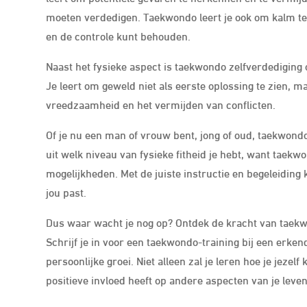
moeten verdedigen. Taekwondo leert je ook om kalm te bl
en de controle kunt behouden.
Naast het fysieke aspect is taekwondo zelfverdediging 
Je leert om geweld niet als eerste oplossing te zien, 
vreedzaamheid en het vermijden van conflicten.
Of je nu een man of vrouw bent, jong of oud, taekwondo
uit welk niveau van fysieke fitheid je hebt, want tae
mogelijkheden. Met de juiste instructie en begeleiding
jou past.
Dus waar wacht je nog op? Ontdek de kracht van taekw
Schrijf je in voor een taekwondo-training bij een erke
persoonlijke groei. Niet alleen zal je leren hoe je jez
positieve invloed heeft op andere aspecten van je leven