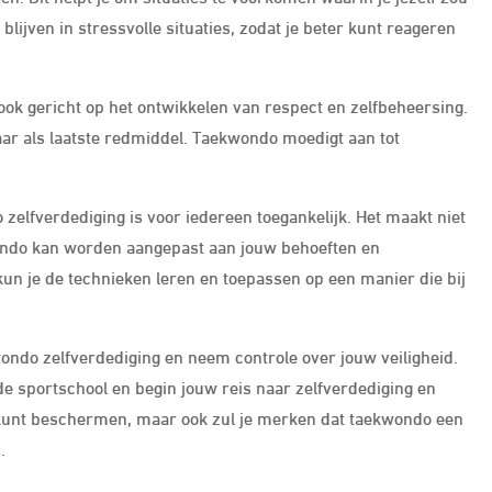
ijven in stressvolle situaties, zodat je beter kunt reageren
ook gericht op het ontwikkelen van respect en zelfbeheersing.
maar als laatste redmiddel. Taekwondo moedigt aan tot
 zelfverdediging is voor iedereen toegankelijk. Het maakt niet
kwondo kan worden aangepast aan jouw behoeften en
 kun je de technieken leren en toepassen op een manier die bij
ondo zelfverdediging en neem controle over jouw veiligheid.
nde sportschool en begin jouw reis naar zelfverdediging en
elf kunt beschermen, maar ook zul je merken dat taekwondo een
.