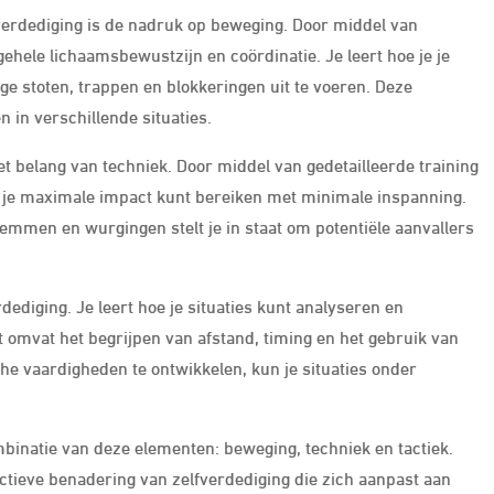
verdediging is de nadruk op beweging. Door middel van
gehele lichaamsbewustzijn en coördinatie. Je leert hoe je je
ge stoten, trappen en blokkeringen uit te voeren. Deze
 in verschillende situaties.
 belang van techniek. Door middel van gedetailleerde training
oor je maximale impact kunt bereiken met minimale inspanning.
lemmen en wurgingen stelt je in staat om potentiële aanvallers
dediging. Je leert hoe je situaties kunt analyseren en
t omvat het begrijpen van afstand, timing en het gebruik van
che vaardigheden te ontwikkelen, kun je situaties onder
binatie van deze elementen: beweging, techniek en tactiek.
tieve benadering van zelfverdediging die zich aanpast aan