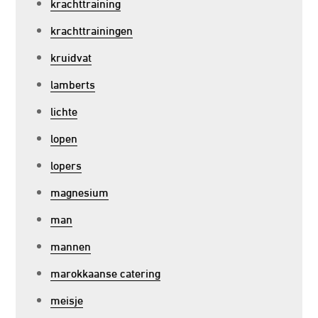
krachttraining
krachttrainingen
kruidvat
lamberts
lichte
lopen
lopers
magnesium
man
mannen
marokkaanse catering
meisje