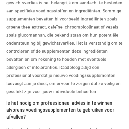
gewichtsverlies is het belangrijk om aandacht te besteden
aan specifieke voedingsstoffen en ingrediënten. Sommige
supplementen bevatten bijvoorbeeld ingrediënten zoals
groene thee-extract, cafeïne, chroompicolinaat of vezels
zoals glucomannan, die bekend staan om hun potentiële
ondersteuning bij gewichtsverlies. Het is verstandig om te
controleren of de supplementen deze ingrediënten
bevatten en om rekening te houden met eventuele
allergieën of intoleranties. Raadpleeg altijd een
professional voordat je nieuwe voedingssupplementen
toevoegt aan je dieet, om ervoor te zorgen dat ze veilig en
geschikt zijn voor jouw individuele behoeften.
Is het nodig om professioneel advies in te winnen
alvorens voedingssupplementen te gebruiken voor
afvallen?
Het is sterk aan te raden om professioneel advies in te