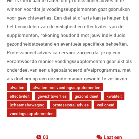
winnen voordat je voedingssupplementen gaat gebruiken
voor gewichtsverlies. Een diëtist of arts kan je helpen bij
het beoordelen van de veiligheid en effectiviteit van de
supplementen, rekening houdend met jouw individuele
gezondheidstoestand en eventuele specifieke behoeften.
Professioneel advies kan ervoor zorgen dat je op een
verantwoorde manier voedingssupplementen gebruikt als
onderdeel van een uitgebalanceerd afvalprogramma, met
als doel om op een gezonde manier gewicht te verliezen.
afvallen
afvallen met voedingssupplementen
effectiviteit
gewichtsverlies
gezond dieet
kwaliteit
lichaamsbeweging
professional advies
veiligheid
voedingssupplementen
03
Laat een