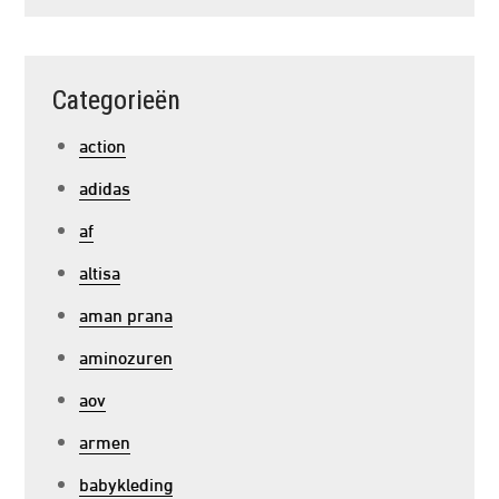
Categorieën
action
adidas
af
altisa
aman prana
aminozuren
aov
armen
babykleding