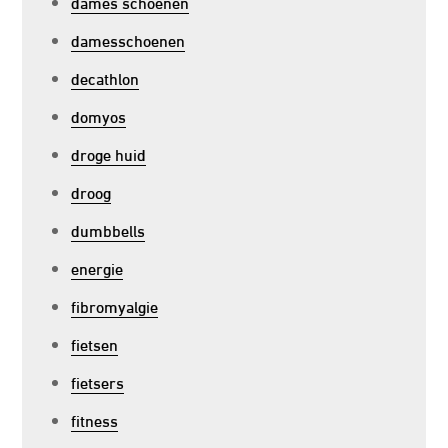
dames schoenen
damesschoenen
decathlon
domyos
droge huid
droog
dumbbells
energie
fibromyalgie
fietsen
fietsers
fitness