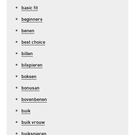
basic fit
beginners
benen
best choice
billen
bilspieren
boksen
bonusan
bovenbenen
buik
buik vrouw
buikspieren