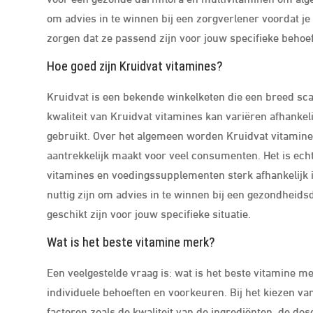
om advies in te winnen bij een zorgverlener voordat 
zorgen dat ze passend zijn voor jouw specifieke beho
Hoe goed zijn Kruidvat vitamines?
Kruidvat is een bekende winkelketen die een breed sc
kwaliteit van Kruidvat vitamines kan variëren afhankel
gebruikt. Over het algemeen worden Kruidvat vitamine
aantrekkelijk maakt voor veel consumenten. Het is echt
vitamines en voedingssupplementen sterk afhankelijk i
nuttig zijn om advies in te winnen bij een gezondheids
geschikt zijn voor jouw specifieke situatie.
Wat is het beste vitamine merk?
Een veelgestelde vraag is: wat is het beste vitamine m
individuele behoeften en voorkeuren. Bij het kiezen van
factoren zoals de kwaliteit van de ingrediënten, de do