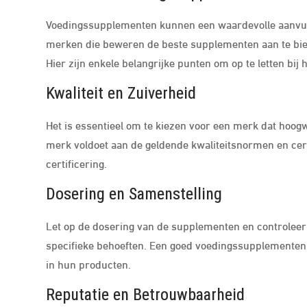
Voedingssupplementen kunnen een waardevolle aanvullin
merken die beweren de beste supplementen aan te biede
Hier zijn enkele belangrijke punten om op te letten bi
Kwaliteit en Zuiverheid
Het is essentieel om te kiezen voor een merk dat hoogw
merk voldoet aan de geldende kwaliteitsnormen en cert
certificering.
Dosering en Samenstelling
Let op de dosering van de supplementen en controleer
specifieke behoeften. Een goed voedingssupplementen 
in hun producten.
Reputatie en Betrouwbaarheid