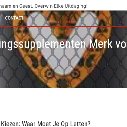
chaam en Geest, Overwin Elke Uitdaging!
CONTACT
dingssupplementen Merk v
Kiezen: Waar Moet Je Op Letten?