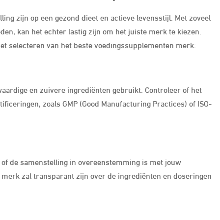
g zijn op een gezond dieet en actieve levensstijl. Met zoveel
n, kan het echter lastig zijn om het juiste merk te kiezen.
j het selecteren van het beste voedingssupplementen merk:
aardige en zuivere ingrediënten gebruikt. Controleer of het
ificeringen, zoals GMP (Good Manufacturing Practices) of ISO-
 of de samenstelling in overeenstemming is met jouw
merk zal transparant zijn over de ingrediënten en doseringen