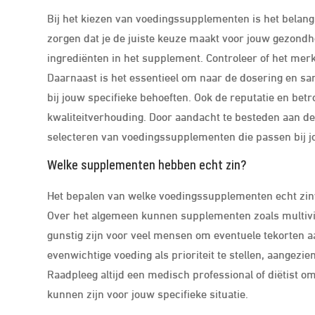
Bij het kiezen van voedingssupplementen is het belangr
zorgen dat je de juiste keuze maakt voor jouw gezondhe
ingrediënten in het supplement. Controleer of het merk
Daarnaast is het essentieel om naar de dosering en sam
bij jouw specifieke behoeften. Ook de reputatie en bet
kwaliteitverhouding. Door aandacht te besteden aan d
selecteren van voedingssupplementen die passen bij j
Welke supplementen hebben echt zin?
Het bepalen van welke voedingssupplementen echt zinvo
Over het algemeen kunnen supplementen zoals multiv
gunstig zijn voor veel mensen om eventuele tekorten aa
evenwichtige voeding als prioriteit te stellen, aangez
Raadpleeg altijd een medisch professional of diëtist o
kunnen zijn voor jouw specifieke situatie.