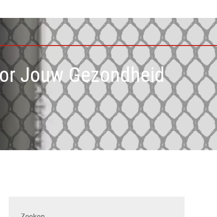
oor Jouw Gezondheid
Zoeken