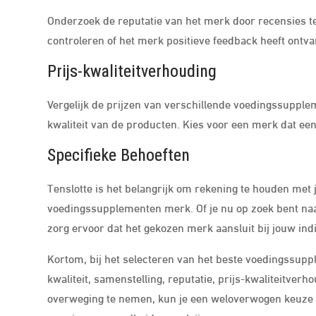
Onderzoek de reputatie van het merk door recensies te
controleren of het merk positieve feedback heeft ontv
Prijs-kwaliteitverhouding
Vergelijk de prijzen van verschillende voedingssupplem
kwaliteit van de producten. Kies voor een merk dat een 
Specifieke Behoeften
Tenslotte is het belangrijk om rekening te houden met 
voedingssupplementen merk. Of je nu op zoek bent naar
zorg ervoor dat het gekozen merk aansluit bij jouw ind
Kortom, bij het selecteren van het beste voedingssup
kwaliteit, samenstelling, reputatie, prijs-kwaliteitver
overweging te nemen, kun je een weloverwogen keuze