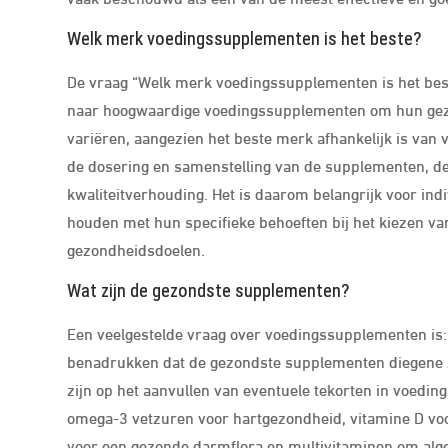
Welk merk voedingssupplementen is het beste?
De vraag “Welk merk voedingssupplementen is het best
naar hoogwaardige voedingssupplementen om hun gezo
variëren, aangezien het beste merk afhankelijk is van v
de dosering en samenstelling van de supplementen, de
kwaliteitverhouding. Het is daarom belangrijk voor in
houden met hun specifieke behoeften bij het kiezen va
gezondheidsdoelen.
Wat zijn de gezondste supplementen?
Een veelgestelde vraag over voedingssupplementen is
benadrukken dat de gezondste supplementen diegene zi
zijn op het aanvullen van eventuele tekorten in voedi
omega-3 vetzuren voor hartgezondheid, vitamine D vo
voor een gezonde darmflora en multivitaminen om algem