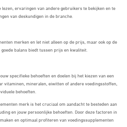
 lezen, ervaringen van andere gebruikers te bekijken en te
angen van deskundigen in de branche.
enten merken en let niet alleen op de prijs, maar ook op de
goede balans biedt tussen prijs en kwaliteit.
jouw specifieke behoeften en doelen bij het kiezen van een
 vitaminen, mineralen, eiwitten of andere voedingsstoffen,
ividuele behoeften.
plementen merk is het cruciaal om aandacht te besteden aan
houding en jouw persoonlijke behoeften. Door deze factoren in
 maken en optimaal profiteren van voedingssupplementen