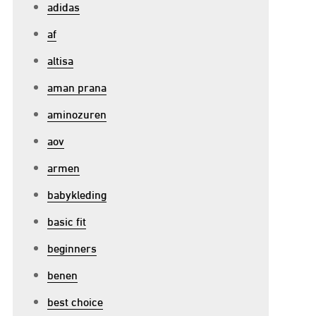
adidas
af
altisa
aman prana
aminozuren
aov
armen
babykleding
basic fit
beginners
benen
best choice