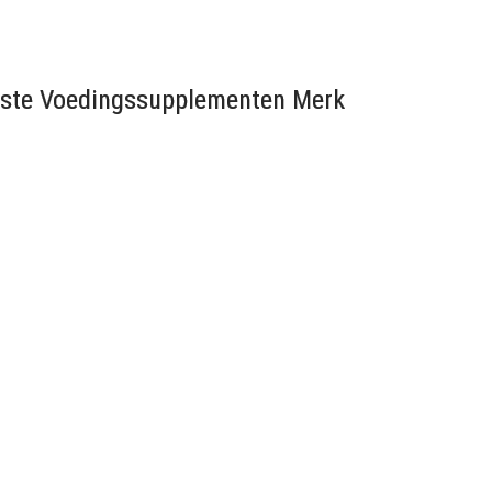
Beste Voedingssupplementen Merk