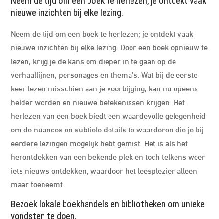
Neem de tijd om een boek te herlezen; je ontdekt vaak
nieuwe inzichten bij elke lezing.
Neem de tijd om een boek te herlezen; je ontdekt vaak
nieuwe inzichten bij elke lezing. Door een boek opnieuw te
lezen, krijg je de kans om dieper in te gaan op de
verhaallijnen, personages en thema’s. Wat bij de eerste
keer lezen misschien aan je voorbijging, kan nu opeens
helder worden en nieuwe betekenissen krijgen. Het
herlezen van een boek biedt een waardevolle gelegenheid
om de nuances en subtiele details te waarderen die je bij
eerdere lezingen mogelijk hebt gemist. Het is als het
herontdekken van een bekende plek en toch telkens weer
iets nieuws ontdekken, waardoor het leesplezier alleen
maar toeneemt.
Bezoek lokale boekhandels en bibliotheken om unieke
vondsten te doen.