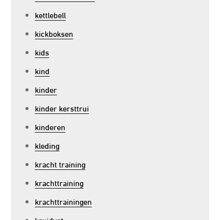
kettlebell
kickboksen
kids
kind
kinder
kinder kersttrui
kinderen
kleding
kracht training
krachttraining
krachttrainingen
kruidvat