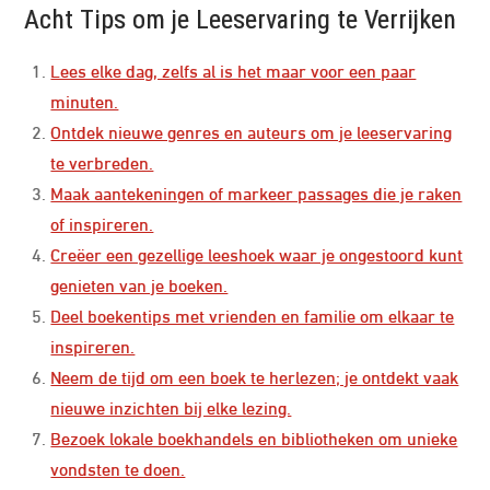
Acht Tips om je Leeservaring te Verrijken
Lees elke dag, zelfs al is het maar voor een paar
minuten.
Ontdek nieuwe genres en auteurs om je leeservaring
te verbreden.
Maak aantekeningen of markeer passages die je raken
of inspireren.
Creëer een gezellige leeshoek waar je ongestoord kunt
genieten van je boeken.
Deel boekentips met vrienden en familie om elkaar te
inspireren.
Neem de tijd om een boek te herlezen; je ontdekt vaak
nieuwe inzichten bij elke lezing.
Bezoek lokale boekhandels en bibliotheken om unieke
vondsten te doen.