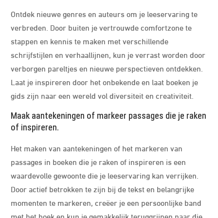
Ontdek nieuwe genres en auteurs om je leeservaring te
verbreden. Door buiten je vertrouwde comfortzone te
stappen en kennis te maken met verschillende
schrijfstijlen en verhaallijnen, kun je verrast worden door
verborgen pareltjes en nieuwe perspectieven ontdekken.
Laat je inspireren door het onbekende en laat boeken je
gids zijn naar een wereld vol diversiteit en creativiteit.
Maak aantekeningen of markeer passages die je raken
of inspireren.
Het maken van aantekeningen of het markeren van
passages in boeken die je raken of inspireren is een
waardevolle gewoonte die je leeservaring kan verrijken.
Door actief betrokken te zijn bij de tekst en belangrijke
momenten te markeren, creëer je een persoonlijke band
met het boek en kun je gemakkelijk teruggrijpen naar die