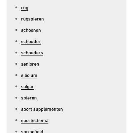
rug
rugspieren
schoenen
schouder
schouders
senioren
silicium
solgar
spieren
sport supplementen
sportschema
springfield