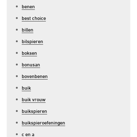
benen
best choice
billen
bilspieren
boksen
bonusan
bovenbenen
buik
buik vrouw
buikspieren
buikspieroefeningen
c en a