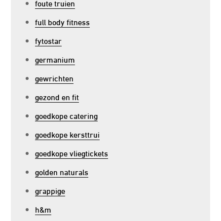
foute truien
full body fitness
fytostar
germanium
gewrichten
gezond en fit
goedkope catering
goedkope kersttrui
goedkope vliegtickets
golden naturals
grappige
h&m