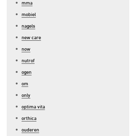
mma
mobiel
nagels
new care
now
nutrof
ogen
om
only
optima vita
orthica
ouderen