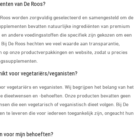
menten van De Roos?
 Roos worden zorgvuldig geselecteerd en samengesteld om de
e supplementen bevatten natuurlijke ingrediënten van premium
n en andere voedingsstoffen die specifiek zijn gekozen om een
 Bij De Roos hechten we veel waarde aan transparantie,
ten op onze productverpakkingen en website, zodat u precies
dingssupplementen.
hikt voor vegetariërs/veganisten?
r vegetariërs en veganisten. Wij begrijpen het belang van het
de dieetwensen en -behoeften. Onze producten bevatten geen
sen die een vegetarisch of veganistisch dieet volgen. Bij De
te leveren die voor iedereen toegankelijk zijn, ongeacht hun
en voor mijn behoeften?