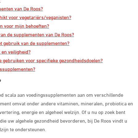
ementen van De Roos?
ikt voor vegetariërs/veganisten?
en voor mijn behoeften?
 van de supplementen van De Roos?
 het gebruik van de supplementen?
 en veiligheid?
e gebruiken voor specifieke gezondheidsdoelen?
ngssupplementen?
?
ed scala aan voedingssupplementen aan om verschillende
iment omvat onder andere vitaminen, mineralen, probiotica en
tering, energie en algeheel welzijn. Of u nu op zoek bent
die uw algehele gezondheid bevorderen, bij De Roos vindt u
zijn te ondersteunen.