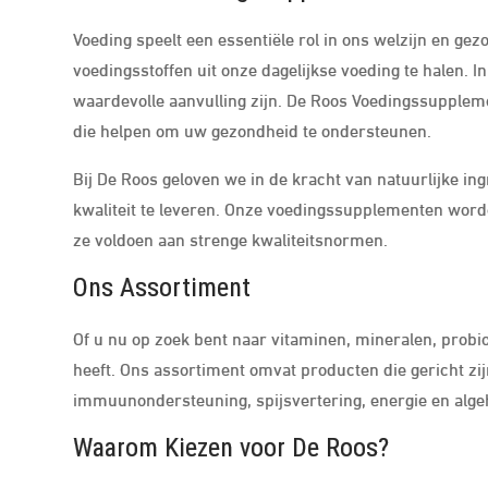
Voeding speelt een essentiële rol in ons welzijn en gez
voedingsstoffen uit onze dagelijkse voeding te halen.
waardevolle aanvulling zijn. De Roos Voedingssupple
die helpen om uw gezondheid te ondersteunen.
Bij De Roos geloven we in de kracht van natuurlijke i
kwaliteit te leveren. Onze voedingssupplementen word
ze voldoen aan strenge kwaliteitsnormen.
Ons Assortiment
Of u nu op zoek bent naar vitaminen, mineralen, probio
heeft. Ons assortiment omvat producten die gericht zi
immuunondersteuning, spijsvertering, energie en algeh
Waarom Kiezen voor De Roos?