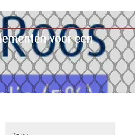
lementen voor een
Zoeken