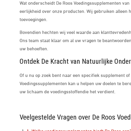
Wat onderscheidt De Roos Voedingssupplementen van a
eerlijkheid over onze producten. Wij gebruiken alleen
toevoegingen.
Bovendien hechten wij veel waarde aan klanttevredenhe
Ons team staat klaar om al uw vragen te beantwoorden 
uw behoeften.
Ontdek De Kracht van Natuurlijke Onde
Of u nu op zoek bent naar een specifiek supplement o
Voedingssupplementen kan u helpen uw doelen te berei
uw lichaam de voedingsstoffendie het verdient.
Veelgestelde Vragen over De Roos Voed
1. Welke voedingssupplementen biedt De Roos aan