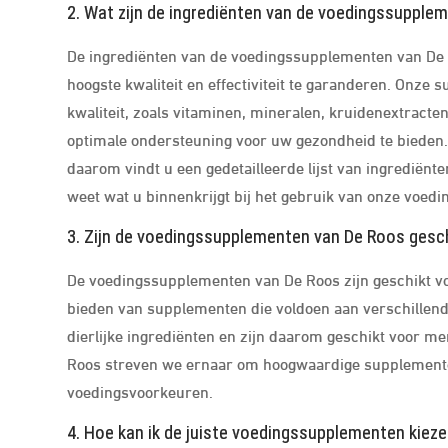
2. Wat zijn de ingrediënten van de voedingssupple
De ingrediënten van de voedingssupplementen van De
hoogste kwaliteit en effectiviteit te garanderen. Onz
kwaliteit, zoals vitaminen, mineralen, kruidenextracte
optimale ondersteuning voor uw gezondheid te bieden.
daarom vindt u een gedetailleerde lijst van ingrediën
weet wat u binnenkrijgt bij het gebruik van onze voe
3. Zijn de voedingssupplementen van De Roos gesc
De voedingssupplementen van De Roos zijn geschikt voo
bieden van supplementen die voldoen aan verschillen
dierlijke ingrediënten en zijn daarom geschikt voor men
Roos streven we ernaar om hoogwaardige supplementen 
voedingsvoorkeuren.
4. Hoe kan ik de juiste voedingssupplementen kiez