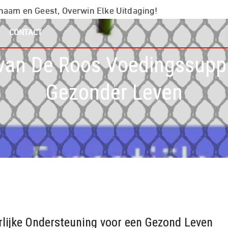
chaam en Geest, Overwin Elke Uitdaging!
CONTACT
 van De Roos Voedingssupp
Gezonder Leven
lijke Ondersteuning voor een Gezond Leven