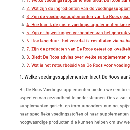
2. Wat zijn de ingrediënten van de voedingssuppl
3. Zijn de voedingssupplementen van De Roos gesch
4. Hoe kan ik de juiste voedingssupplementen kiez
5. Zijn er bijwerkingen verbonden aan het gebruik
6. Hoe lang duurt het voordat ik resultaten zie na
7. Zijn de producten van De Roos getest op kwaliteit
8. Biedt De Roos advies over welke supplementen t
9. Wat is het retourbeleid van De Roos voor voedi
1. Welke voedingssupplementen biedt De Roos aan
Bij De Roos Voedingssupplementen bieden we een bre
aspecten van gezondheid te ondersteunen. Ons assort
supplementen gericht op immuunondersteuning, spijsver
naar specifieke voedingsstoffen of naar supplementen 
hoogwaardige producten die kunnen helpen om uw wel