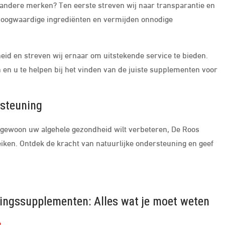
ndere merken? Ten eerste streven wij naar transparantie en
 hoogwaardige ingrediënten en vermijden onnodige
id en streven wij ernaar om uitstekende service te bieden.
en u te helpen bij het vinden van de juiste supplementen voor
rsteuning
f gewoon uw algehele gezondheid wilt verbeteren, De Roos
ken. Ontdek de kracht van natuurlijke ondersteuning en geef
ingssupplementen: Alles wat je moet weten
?