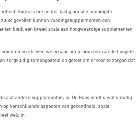
ondheid. Soms is het echter lastig om alle benodigde
 In zulke gevallen kunnen voedingssupplementen een
menten biedt een breed scala aan hoogwaardige supplementen
ngrediënten en streven we ernaar om producten van de hoogste
en zorgvuldig samengesteld en getest om ervoor te zorgen dat
tica of andere supplementen, bij De Roos vindt u wat u nodig
jn op verschillende aspecten van gezondheid, zoals
eel welzijn.