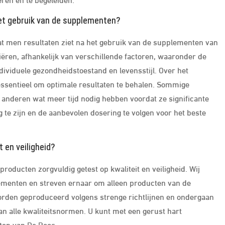
 het gebruik van de supplementen?
dat men resultaten ziet na het gebruik van de supplementen van
ren, afhankelijk van verschillende factoren, waaronder de
ividuele gezondheidstoestand en levensstijl. Over het
ssentieel om optimale resultaten te behalen. Sommige
l anderen wat meer tijd nodig hebben voordat ze significante
 te zijn en de aanbevolen dosering te volgen voor het beste
 en veiligheid?
oducten zorgvuldig getest op kwaliteit en veiligheid. Wij
lementen en streven ernaar om alleen producten van de
orden geproduceerd volgens strenge richtlijnen en ondergaan
an alle kwaliteitsnormen. U kunt met een gerust hart
cten van De Roos.