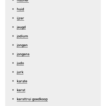
huid
ijzer
jeugd
jodium
jongen
jongens
judo
jurk
karate
kerst
kersttrui goedkoop