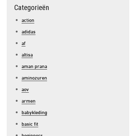
Categorieën
action
adidas
af
altisa
aman prana
aminozuren
aov
armen
babykleding
basic fit
beginners