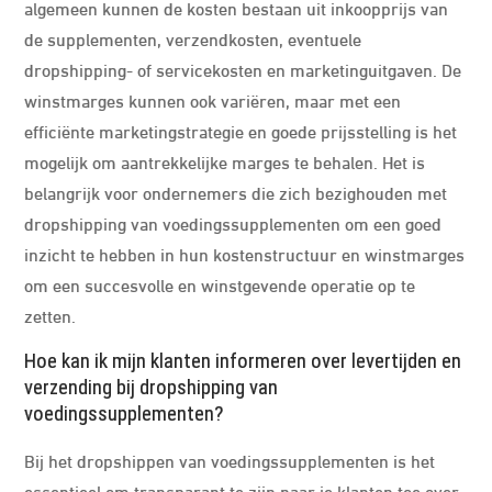
algemeen kunnen de kosten bestaan uit inkoopprijs van
de supplementen, verzendkosten, eventuele
dropshipping- of servicekosten en marketinguitgaven. De
winstmarges kunnen ook variëren, maar met een
efficiënte marketingstrategie en goede prijsstelling is het
mogelijk om aantrekkelijke marges te behalen. Het is
belangrijk voor ondernemers die zich bezighouden met
dropshipping van voedingssupplementen om een goed
inzicht te hebben in hun kostenstructuur en winstmarges
om een succesvolle en winstgevende operatie op te
zetten.
Hoe kan ik mijn klanten informeren over levertijden en
verzending bij dropshipping van
voedingssupplementen?
Bij het dropshippen van voedingssupplementen is het
essentieel om transparant te zijn naar je klanten toe over