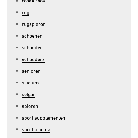
roode roos
rug
rugspieren
schoenen
schouder
schouders
senioren
silicium
solgar
spieren
sport supplementen
sportschema