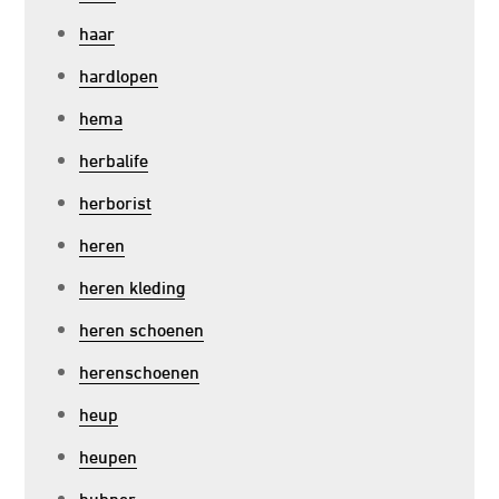
haar
hardlopen
hema
herbalife
herborist
heren
heren kleding
heren schoenen
herenschoenen
heup
heupen
hubner