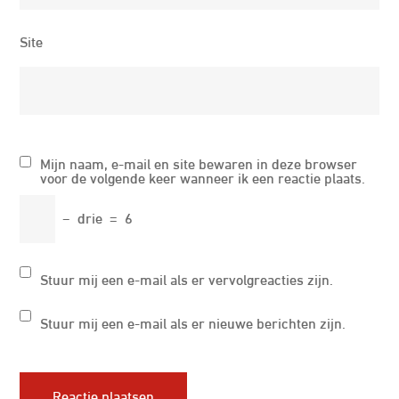
Site
Mijn naam, e-mail en site bewaren in deze browser
voor de volgende keer wanneer ik een reactie plaats.
−
drie
=
6
Stuur mij een e-mail als er vervolgreacties zijn.
Stuur mij een e-mail als er nieuwe berichten zijn.