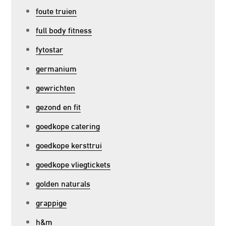
foute truien
full body fitness
fytostar
germanium
gewrichten
gezond en fit
goedkope catering
goedkope kersttrui
goedkope vliegtickets
golden naturals
grappige
h&m