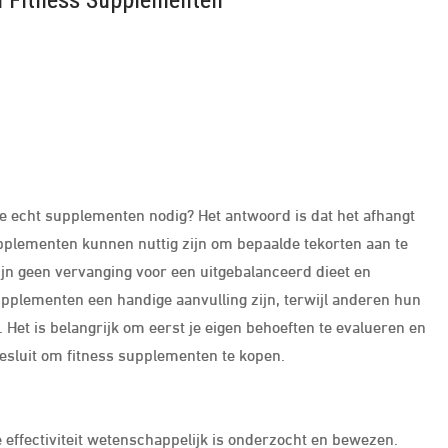
n Fitness Supplementen
 je echt supplementen nodig? Het antwoord is dat het afhangt
Supplementen kunnen nuttig zijn om bepaalde tekorten aan te
ijn geen vervanging voor een uitgebalanceerd dieet en
plementen een handige aanvulling zijn, terwijl anderen hun
 Het is belangrijk om eerst je eigen behoeften te evalueren en
besluit om fitness supplementen te kopen.
 effectiviteit wetenschappelijk is onderzocht en bewezen.