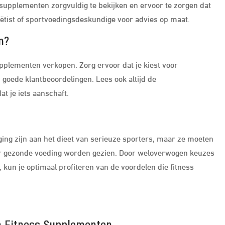
 supplementen zorgvuldig te bekijken en ervoor te zorgen dat
 diëtist of sportvoedingsdeskundige voor advies op maat.
n?
 supplementen verkopen. Zorg ervoor dat je kiest voor
oede klantbeoordelingen. Lees ook altijd de
t je iets aanschaft.
ng zijn aan het dieet van serieuze sporters, maar ze moeten
oor gezonde voeding worden gezien. Door weloverwogen keuzes
kun je optimaal profiteren van de voordelen die fitness