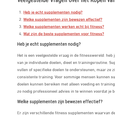
Veelgestelde Vragen over het Kopen va
Heb je echt supplementen nodig?
Welke supplementen zijn bewezen effectief?
Welke supplementen werken echt bij fitness?
Wat zijn de beste supplementen voor fitness?
Heb je echt supplementen nodig?
Het is een veelgestelde vraag in de fitnesswereld: heb
van je individuele doelen, dieet en trainingsroutine. 
vullen of specifieke doelen te ondersteunen, maar ze z
consistente training. Voor sommige mensen kunnen sup
doelen kunnen bereiken met alleen voeding en training.
zo nodig professioneel advies in te winnen voordat je 
Welke supplementen zijn bewezen effectief?
Er zijn verschillende fitness supplementen waarvan de