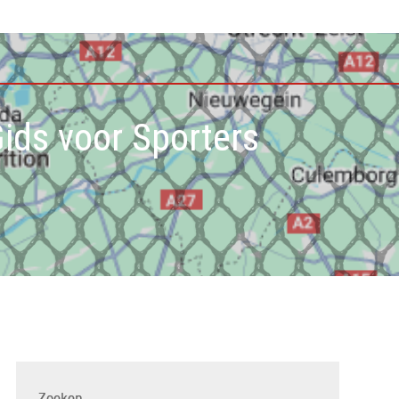
ids voor Sporters
Zoeken