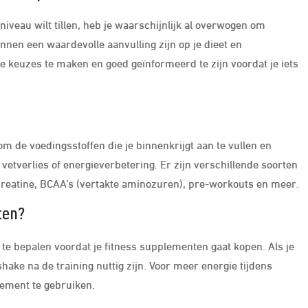
niveau wilt tillen, heb je waarschijnlijk al overwogen om
nen een waardevolle aanvulling zijn op je dieet en
e keuzes te maken en goed geïnformeerd te zijn voordat je iets
m de voedingsstoffen die je binnenkrijgt aan te vullen en
vetverlies of energieverbetering. Er zijn verschillende soorten
reatine, BCAA’s (vertakte aminozuren), pre-workouts en meer.
ten?
 te bepalen voordat je fitness supplementen gaat kopen. Als je
ake na de training nuttig zijn. Voor meer energie tijdens
ement te gebruiken.