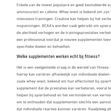
Enkele van de meest populaire en goed bestudeerde su
aminozuren) en cafeïne. Whey-eiwit is bekend om zijn
intensieve trainingen. Creatine kan helpen bij het verb
inspanningen. BCAA’s worden vaak gebruikt om spieraf
de alertheid verhogen en de trainingsprestaties verbet
een professional voordat je nieuwe supplementen toevo
specifieke doelen en behoeften.
Welke supplementen werken echt bij fitness?
Het is een veelgestelde vraag in de wereld van fitness
hierop kan variëren afhankelijk van individuele doele
zoals whey-eiwit, bekend om hun effectiviteit bij spie
supplement dat de prestaties kan verbeteren, vooral b
helpen bij spierbehoud en het verminderen van vermoeid
om te onthouden dat supplementen slechts een aanvulli
dat individuele reacties kunnen variëren. Raadpleeg al