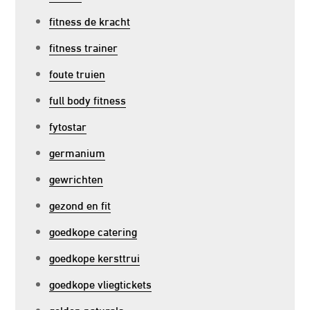
fitness de kracht
fitness trainer
foute truien
full body fitness
fytostar
germanium
gewrichten
gezond en fit
goedkope catering
goedkope kersttrui
goedkope vliegtickets
golden naturals