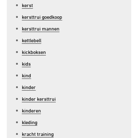
kerst
kersttrui goedkoop
kersttrui mannen
kettlebell
kickboksen
kids
kind
kinder
kinder kersttrui
kinderen
kleding
kracht training