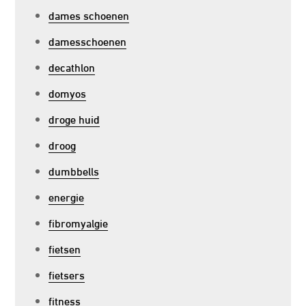
dames schoenen
damesschoenen
decathlon
domyos
droge huid
droog
dumbbells
energie
fibromyalgie
fietsen
fietsers
fitness