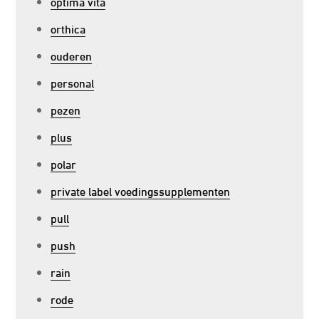
optima vita
orthica
ouderen
personal
pezen
plus
polar
private label voedingssupplementen
pull
push
rain
rode