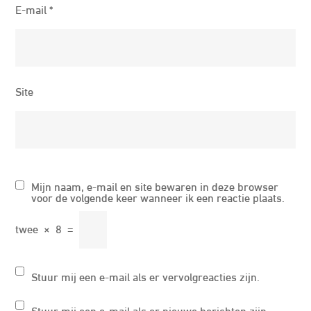
E-mail
*
Site
Mijn naam, e-mail en site bewaren in deze browser
voor de volgende keer wanneer ik een reactie plaats.
twee
×
8
=
Stuur mij een e-mail als er vervolgreacties zijn.
Stuur mij een e-mail als er nieuwe berichten zijn.