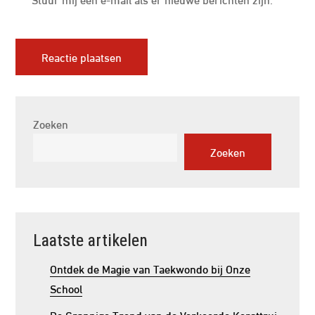
Zoeken
Zoeken
Laatste artikelen
Ontdek de Magie van Taekwondo bij Onze
School
De Grappige Trend van de Verkeerde Kersttrui: