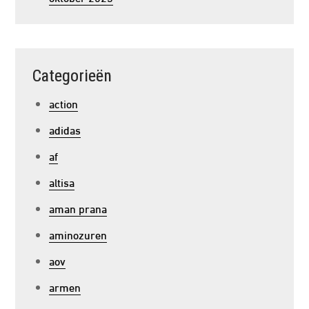
Categorieën
action
adidas
af
altisa
aman prana
aminozuren
aov
armen