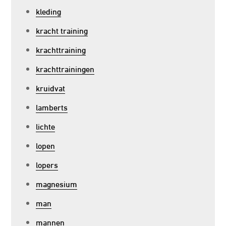
kleding
kracht training
krachttraining
krachttrainingen
kruidvat
lamberts
lichte
lopen
lopers
magnesium
man
mannen