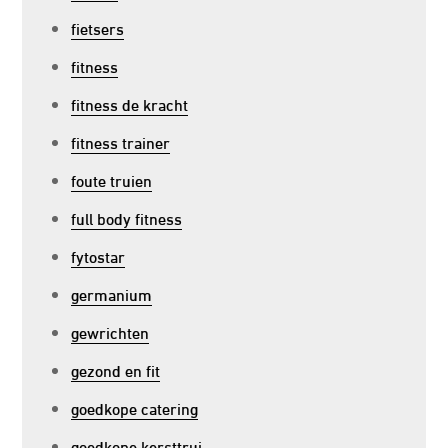
fietsers
fitness
fitness de kracht
fitness trainer
foute truien
full body fitness
fytostar
germanium
gewrichten
gezond en fit
goedkope catering
goedkope kersttrui