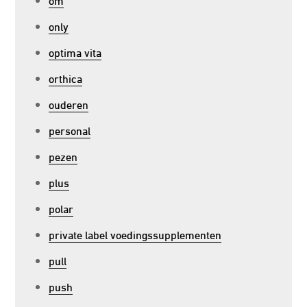
only
optima vita
orthica
ouderen
personal
pezen
plus
polar
private label voedingssupplementen
pull
push