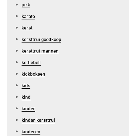
jurk
karate
kerst
kersttrui goedkoop
kersttrui mannen
kettlebell
kickboksen
kids
kind
kinder
kinder kersttrui
kinderen