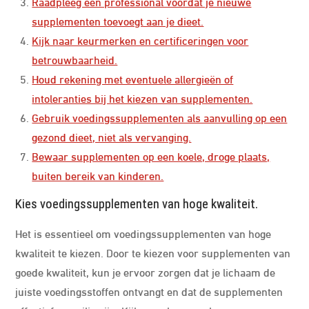
Raadpleeg een professional voordat je nieuwe
supplementen toevoegt aan je dieet.
Kijk naar keurmerken en certificeringen voor
betrouwbaarheid.
Houd rekening met eventuele allergieën of
intoleranties bij het kiezen van supplementen.
Gebruik voedingssupplementen als aanvulling op een
gezond dieet, niet als vervanging.
Bewaar supplementen op een koele, droge plaats,
buiten bereik van kinderen.
Kies voedingssupplementen van hoge kwaliteit.
Het is essentieel om voedingssupplementen van hoge
kwaliteit te kiezen. Door te kiezen voor supplementen van
goede kwaliteit, kun je ervoor zorgen dat je lichaam de
juiste voedingsstoffen ontvangt en dat de supplementen