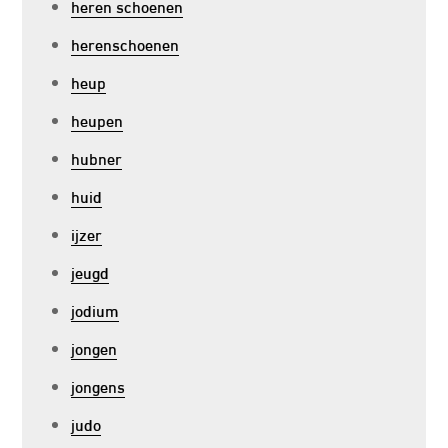
heren schoenen
herenschoenen
heup
heupen
hubner
huid
ijzer
jeugd
jodium
jongen
jongens
judo