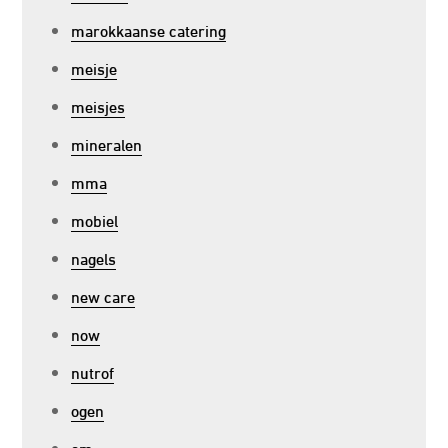
marokkaanse catering
meisje
meisjes
mineralen
mma
mobiel
nagels
new care
now
nutrof
ogen
om