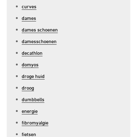
curves
dames
dames schoenen
damesschoenen
decathlon
domyos
droge huid
droog
dumbbells
energie
fibromyalgie
fietsen