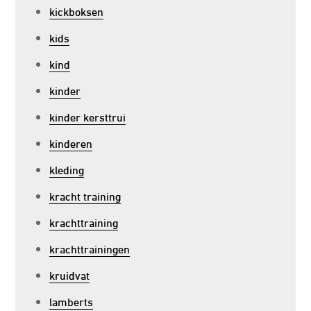
kickboksen
kids
kind
kinder
kinder kersttrui
kinderen
kleding
kracht training
krachttraining
krachttrainingen
kruidvat
lamberts