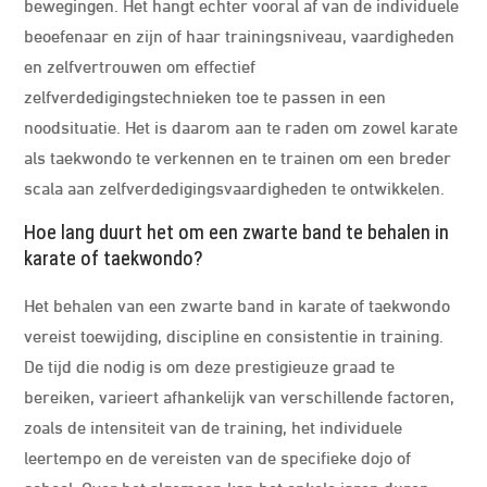
bewegingen. Het hangt echter vooral af van de individuele
beoefenaar en zijn of haar trainingsniveau, vaardigheden
en zelfvertrouwen om effectief
zelfverdedigingstechnieken toe te passen in een
noodsituatie. Het is daarom aan te raden om zowel karate
als taekwondo te verkennen en te trainen om een breder
scala aan zelfverdedigingsvaardigheden te ontwikkelen.
Hoe lang duurt het om een zwarte band te behalen in
karate of taekwondo?
Het behalen van een zwarte band in karate of taekwondo
vereist toewijding, discipline en consistentie in training.
De tijd die nodig is om deze prestigieuze graad te
bereiken, varieert afhankelijk van verschillende factoren,
zoals de intensiteit van de training, het individuele
leertempo en de vereisten van de specifieke dojo of
school. Over het algemeen kan het enkele jaren duren