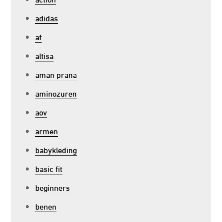
adidas
af
altisa
aman prana
aminozuren
aov
armen
babykleding
basic fit
beginners
benen