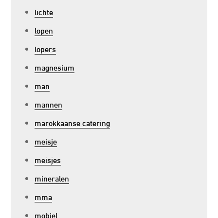
lichte
lopen
lopers
magnesium
man
mannen
marokkaanse catering
meisje
meisjes
mineralen
mma
mobiel