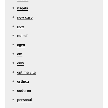
nagels
new care
now
nutrof
ogen
om
only
optima vita
orthica
ouderen
personal