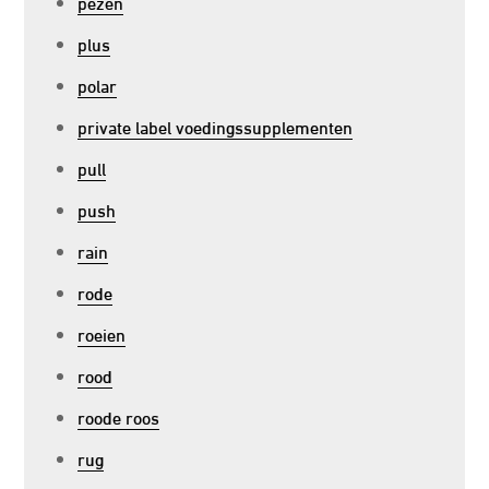
pezen
plus
polar
private label voedingssupplementen
pull
push
rain
rode
roeien
rood
roode roos
rug