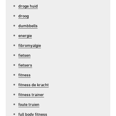
droge huid
droog
dumbbells
energie
fibromyalgie
fietsen
fietsers
fitness
fitness de kracht
fitness trainer
foute truien
full body fitness