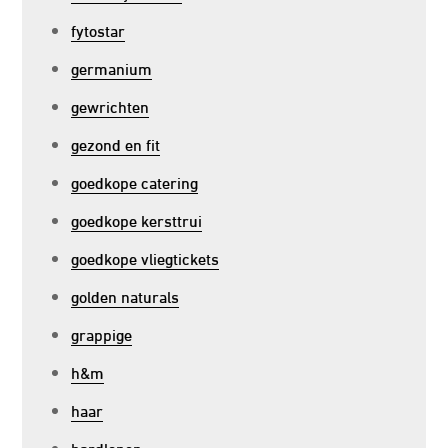
fytostar
germanium
gewrichten
gezond en fit
goedkope catering
goedkope kersttrui
goedkope vliegtickets
golden naturals
grappige
h&m
haar
hardlopen