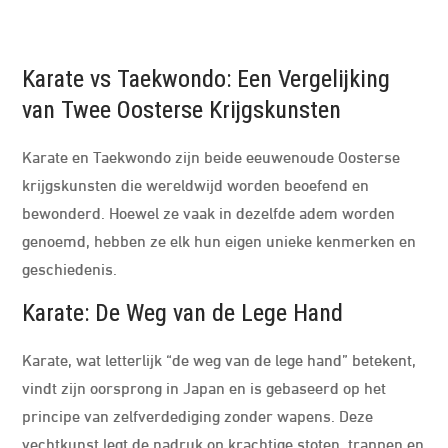
Karate vs Taekwondo: Een Vergelijking
van Twee Oosterse Krijgskunsten
Karate en Taekwondo zijn beide eeuwenoude Oosterse
krijgskunsten die wereldwijd worden beoefend en
bewonderd. Hoewel ze vaak in dezelfde adem worden
genoemd, hebben ze elk hun eigen unieke kenmerken en
geschiedenis.
Karate: De Weg van de Lege Hand
Karate, wat letterlijk “de weg van de lege hand” betekent,
vindt zijn oorsprong in Japan en is gebaseerd op het
principe van zelfverdediging zonder wapens. Deze
vechtkunst legt de nadruk op krachtige stoten, trappen en