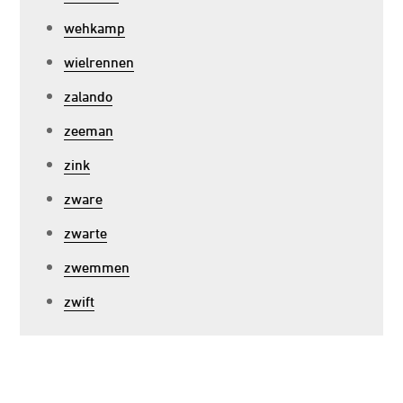
wehkamp
wielrennen
zalando
zeeman
zink
zware
zwarte
zwemmen
zwift