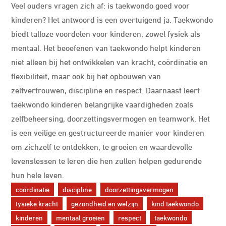
Veel ouders vragen zich af: is taekwondo goed voor
kinderen? Het antwoord is een overtuigend ja. Taekwondo
biedt talloze voordelen voor kinderen, zowel fysiek als
mentaal. Het beoefenen van taekwondo helpt kinderen
niet alleen bij het ontwikkelen van kracht, coördinatie en
flexibiliteit, maar ook bij het opbouwen van
zelfvertrouwen, discipline en respect. Daarnaast leert
taekwondo kinderen belangrijke vaardigheden zoals
zelfbeheersing, doorzettingsvermogen en teamwork. Het
is een veilige en gestructureerde manier voor kinderen
om zichzelf te ontdekken, te groeien en waardevolle
levenslessen te leren die hen zullen helpen gedurende
hun hele leven.
coördinatie
discipline
doorzettingsvermogen
fysieke kracht
gezondheid en welzijn
kind taekwondo
kinderen
mentaal groeien
respect
taekwondo