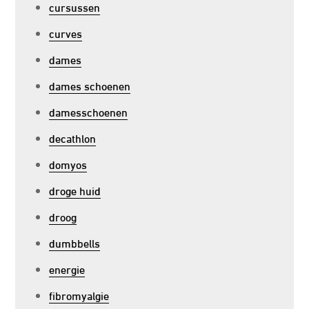
cursussen
curves
dames
dames schoenen
damesschoenen
decathlon
domyos
droge huid
droog
dumbbells
energie
fibromyalgie