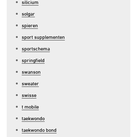
silicium
solgar
spieren
sport supplementen
sportschema
springfield
swanson
sweater
swisse
t mobile
taekwondo
taekwondo bond