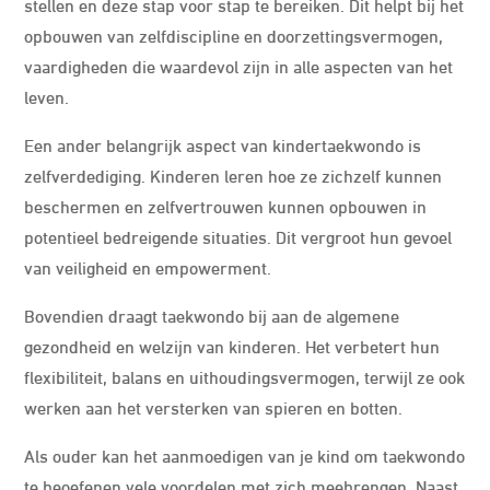
stellen en deze stap voor stap te bereiken. Dit helpt bij het
opbouwen van zelfdiscipline en doorzettingsvermogen,
vaardigheden die waardevol zijn in alle aspecten van het
leven.
Een ander belangrijk aspect van kindertaekwondo is
zelfverdediging. Kinderen leren hoe ze zichzelf kunnen
beschermen en zelfvertrouwen kunnen opbouwen in
potentieel bedreigende situaties. Dit vergroot hun gevoel
van veiligheid en empowerment.
Bovendien draagt taekwondo bij aan de algemene
gezondheid en welzijn van kinderen. Het verbetert hun
flexibiliteit, balans en uithoudingsvermogen, terwijl ze ook
werken aan het versterken van spieren en botten.
Als ouder kan het aanmoedigen van je kind om taekwondo
te beoefenen vele voordelen met zich meebrengen. Naast