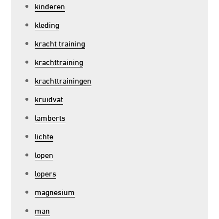
kinderen
kleding
kracht training
krachttraining
krachttrainingen
kruidvat
lamberts
lichte
lopen
lopers
magnesium
man