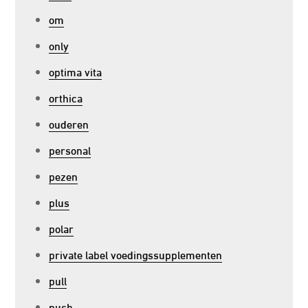
om
only
optima vita
orthica
ouderen
personal
pezen
plus
polar
private label voedingssupplementen
pull
push