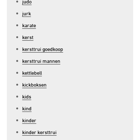
judo
jurk
karate
kerst
kersttrui goedkoop
kersttrui mannen
kettlebell
kickboksen
kids
kind
kinder
kinder kersttrui