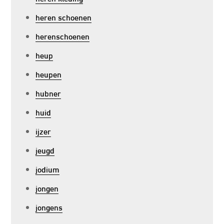
heren schoenen
herenschoenen
heup
heupen
hubner
huid
ijzer
jeugd
jodium
jongen
jongens