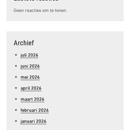
Geen reacties om te tonen.
Archief
juli 2026
juni 2026
mei 2026
april 2026
maart 2026
februari 2026
januari 2026