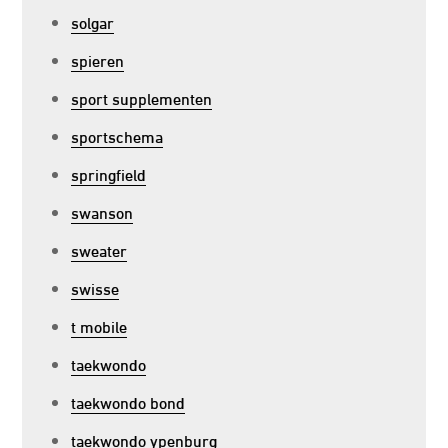
solgar
spieren
sport supplementen
sportschema
springfield
swanson
sweater
swisse
t mobile
taekwondo
taekwondo bond
taekwondo ypenburg