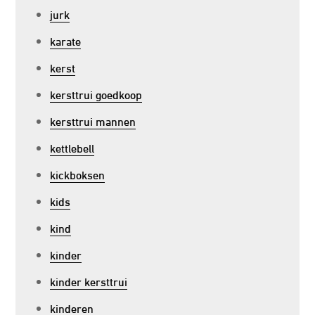
jurk
karate
kerst
kersttrui goedkoop
kersttrui mannen
kettlebell
kickboksen
kids
kind
kinder
kinder kersttrui
kinderen