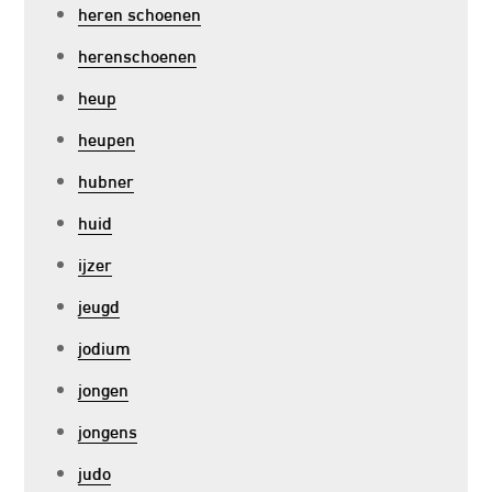
heren schoenen
herenschoenen
heup
heupen
hubner
huid
ijzer
jeugd
jodium
jongen
jongens
judo