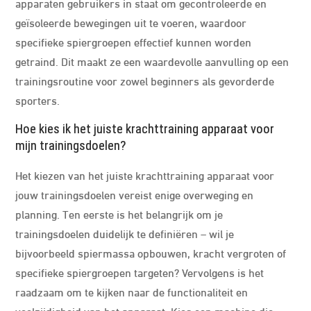
apparaten gebruikers in staat om gecontroleerde en
geïsoleerde bewegingen uit te voeren, waardoor
specifieke spiergroepen effectief kunnen worden
getraind. Dit maakt ze een waardevolle aanvulling op een
trainingsroutine voor zowel beginners als gevorderde
sporters.
Hoe kies ik het juiste krachttraining apparaat voor
mijn trainingsdoelen?
Het kiezen van het juiste krachttraining apparaat voor
jouw trainingsdoelen vereist enige overweging en
planning. Ten eerste is het belangrijk om je
trainingsdoelen duidelijk te definiëren – wil je
bijvoorbeeld spiermassa opbouwen, kracht vergroten of
specifieke spiergroepen targeten? Vervolgens is het
raadzaam om te kijken naar de functionaliteit en
veelzijdigheid van het apparaat. Kies een machine die