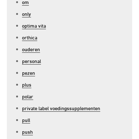
om
only
optima vita
orthica
ouderen
personal
pezen
plus
polar
private label voedingssupplementen
pull
push