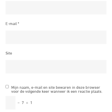
E-mail
*
Site
Mijn naam, e-mail en site bewaren in deze browser
voor de volgende keer wanneer ik een reactie plaats.
−
7
=
1