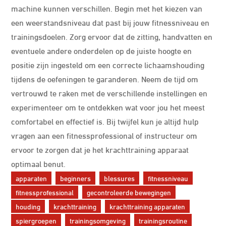
machine kunnen verschillen. Begin met het kiezen van
een weerstandsniveau dat past bij jouw fitnessniveau en
trainingsdoelen. Zorg ervoor dat de zitting, handvatten en
eventuele andere onderdelen op de juiste hoogte en
positie zijn ingesteld om een correcte lichaamshouding
tijdens de oefeningen te garanderen. Neem de tijd om
vertrouwd te raken met de verschillende instellingen en
experimenteer om te ontdekken wat voor jou het meest
comfortabel en effectief is. Bij twijfel kun je altijd hulp
vragen aan een fitnessprofessional of instructeur om
ervoor te zorgen dat je het krachttraining apparaat
optimaal benut.
apparaten
beginners
blessures
fitnessniveau
fitnessprofessional
gecontroleerde bewegingen
houding
krachttraining
krachttraining apparaten
spiergroepen
trainingsomgeving
trainingsroutine