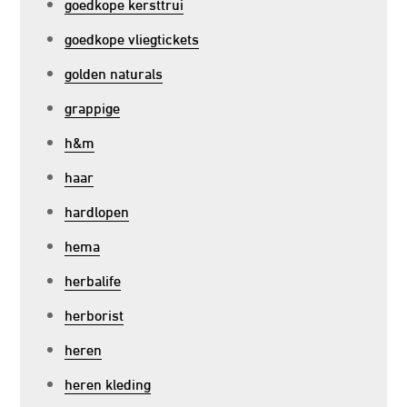
goedkope kersttrui
goedkope vliegtickets
golden naturals
grappige
h&m
haar
hardlopen
hema
herbalife
herborist
heren
heren kleding