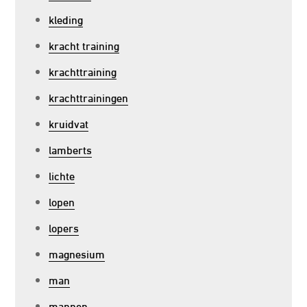
kleding
kracht training
krachttraining
krachttrainingen
kruidvat
lamberts
lichte
lopen
lopers
magnesium
man
mannen