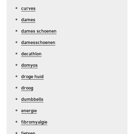
curves
dames
dames schoenen
damesschoenen
decathlon
domyos
droge huid
droog
dumbbells
energie
fibromyalgie
fietsen