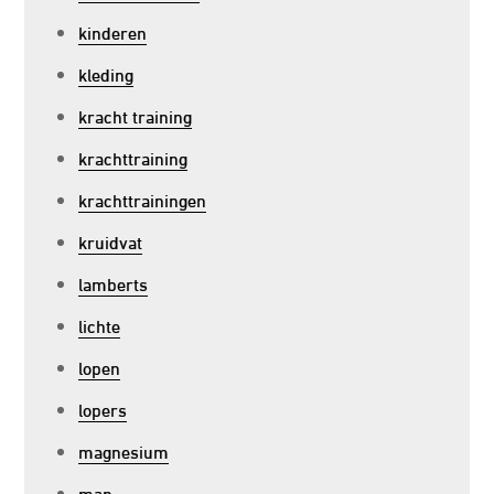
kinderen
kleding
kracht training
krachttraining
krachttrainingen
kruidvat
lamberts
lichte
lopen
lopers
magnesium
man