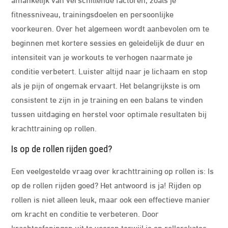
fitnessniveau, trainingsdoelen en persoonlijke
voorkeuren. Over het algemeen wordt aanbevolen om te
beginnen met kortere sessies en geleidelijk de duur en
intensiteit van je workouts te verhogen naarmate je
conditie verbetert. Luister altijd naar je lichaam en stop
als je pijn of ongemak ervaart. Het belangrijkste is om
consistent te zijn in je training en een balans te vinden
tussen uitdaging en herstel voor optimale resultaten bij
krachttraining op rollen.
Is op de rollen rijden goed?
Een veelgestelde vraag over krachttraining op rollen is: Is
op de rollen rijden goed? Het antwoord is ja! Rijden op
rollen is niet alleen leuk, maar ook een effectieve manier
om kracht en conditie te verbeteren. Door
krachtoefeningen uit te voeren terwijl je op rollerskates