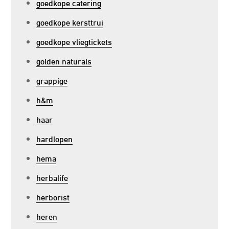
goedkope catering
goedkope kersttrui
goedkope vliegtickets
golden naturals
grappige
h&m
haar
hardlopen
hema
herbalife
herborist
heren