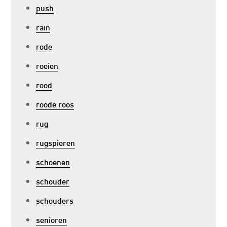
push
rain
rode
roeien
rood
roode roos
rug
rugspieren
schoenen
schouder
schouders
senioren