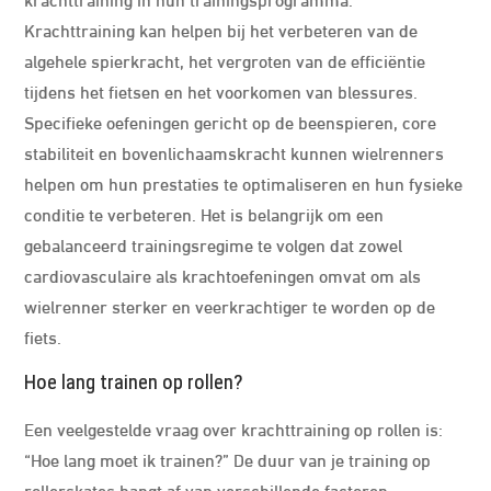
Krachttraining kan helpen bij het verbeteren van de
algehele spierkracht, het vergroten van de efficiëntie
tijdens het fietsen en het voorkomen van blessures.
Specifieke oefeningen gericht op de beenspieren, core
stabiliteit en bovenlichaamskracht kunnen wielrenners
helpen om hun prestaties te optimaliseren en hun fysieke
conditie te verbeteren. Het is belangrijk om een
gebalanceerd trainingsregime te volgen dat zowel
cardiovasculaire als krachtoefeningen omvat om als
wielrenner sterker en veerkrachtiger te worden op de
fiets.
Hoe lang trainen op rollen?
Een veelgestelde vraag over krachttraining op rollen is:
“Hoe lang moet ik trainen?” De duur van je training op
rollerskates hangt af van verschillende factoren,