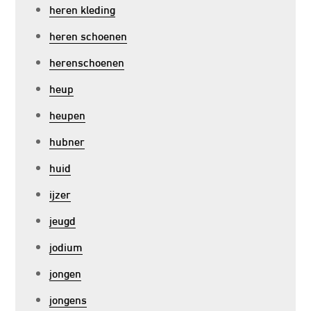
heren kleding
heren schoenen
herenschoenen
heup
heupen
hubner
huid
ijzer
jeugd
jodium
jongen
jongens