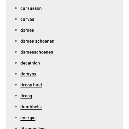
cursussen
curves
dames
dames schoenen
damesschoenen
decathlon
domyos
droge huid
droog
dumbbells
energie
fibromyalgie