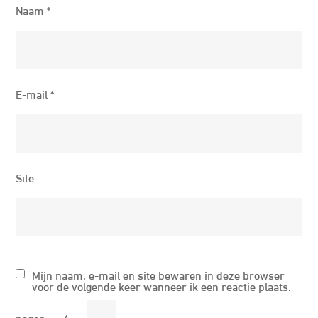
Naam
*
E-mail
*
Site
Mijn naam, e-mail en site bewaren in deze browser
voor de volgende keer wanneer ik een reactie plaats.
negen
−
6
=