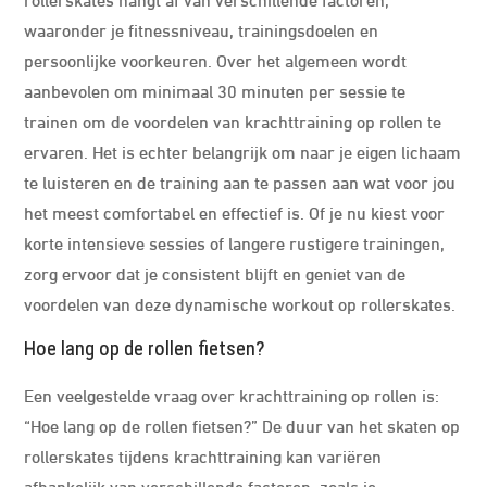
waaronder je fitnessniveau, trainingsdoelen en
persoonlijke voorkeuren. Over het algemeen wordt
aanbevolen om minimaal 30 minuten per sessie te
trainen om de voordelen van krachttraining op rollen te
ervaren. Het is echter belangrijk om naar je eigen lichaam
te luisteren en de training aan te passen aan wat voor jou
het meest comfortabel en effectief is. Of je nu kiest voor
korte intensieve sessies of langere rustigere trainingen,
zorg ervoor dat je consistent blijft en geniet van de
voordelen van deze dynamische workout op rollerskates.
Hoe lang op de rollen fietsen?
Een veelgestelde vraag over krachttraining op rollen is:
“Hoe lang op de rollen fietsen?” De duur van het skaten op
rollerskates tijdens krachttraining kan variëren
afhankelijk van verschillende factoren, zoals je