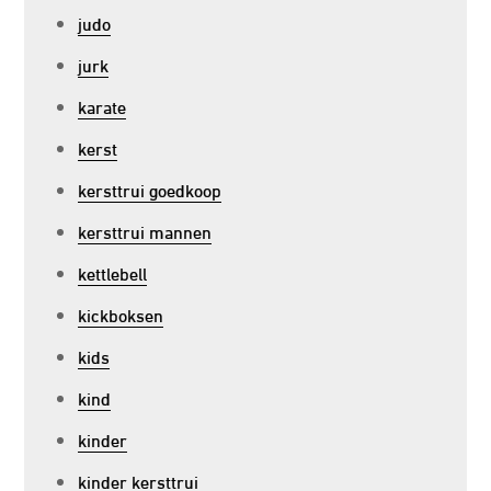
judo
jurk
karate
kerst
kersttrui goedkoop
kersttrui mannen
kettlebell
kickboksen
kids
kind
kinder
kinder kersttrui