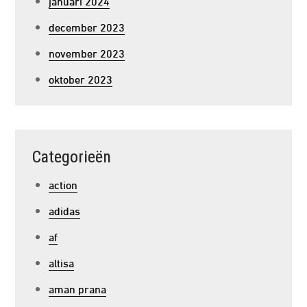
januari 2024
december 2023
november 2023
oktober 2023
Categorieën
action
adidas
af
altisa
aman prana